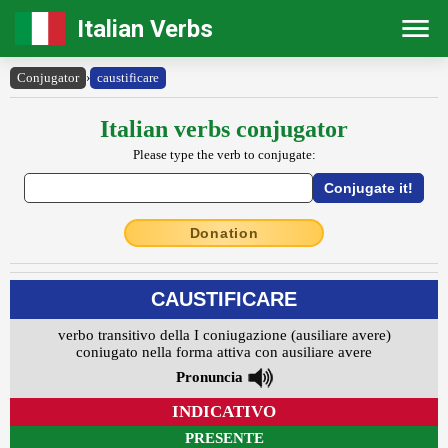
Italian Verbs
Conjugator
›
caustificare
Italian verbs conjugator
Please type the verb to conjugate:
Donation
CAUSTIFICARE
verbo transitivo della I coniugazione (ausiliare avere)
coniugato nella forma attiva con ausiliare avere
Pronuncia
INDICATIVO
PRESENTE