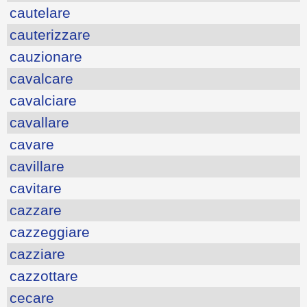
cautelare
cauterizzare
cauzionare
cavalcare
cavalciare
cavallare
cavare
cavillare
cavitare
cazzare
cazzeggiare
cazziare
cazzottare
cecare