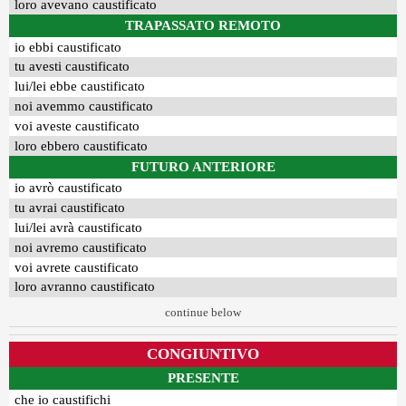
loro avevano caustificato
TRAPASSATO REMOTO
io ebbi caustificato
tu avesti caustificato
lui/lei ebbe caustificato
noi avemmo caustificato
voi aveste caustificato
loro ebbero caustificato
FUTURO ANTERIORE
io avrò caustificato
tu avrai caustificato
lui/lei avrà caustificato
noi avremo caustificato
voi avrete caustificato
loro avranno caustificato
continue below
CONGIUNTIVO
PRESENTE
che io caustifichi