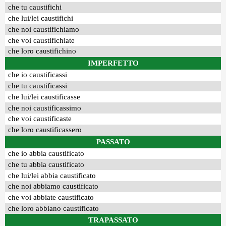
che tu caustifichi
che lui/lei caustifichi
che noi caustifichiamo
che voi caustifichiate
che loro caustifichino
IMPERFETTO
che io caustificassi
che tu caustificassi
che lui/lei caustificasse
che noi caustificassimo
che voi caustificaste
che loro caustificassero
PASSATO
che io abbia caustificato
che tu abbia caustificato
che lui/lei abbia caustificato
che noi abbiamo caustificato
che voi abbiate caustificato
che loro abbiano caustificato
TRAPASSATO