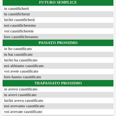
FUTURO SEMPLICE
io caustificherò
tu caustificherai
lui/lei caustificherà
noi caustificheremo
voi caustificherete
loro caustificheranno
PASSATO PROSSIMO
io ho caustificato
tu hai caustificato
lui/lei ha caustificato
noi abbiamo caustificato
voi avete caustificato
loro hanno caustificato
TRAPASSATO PROSSIMO
io avevo caustificato
tu avevi caustificato
lui/lei aveva caustificato
noi avevamo caustificato
voi avevate caustificato