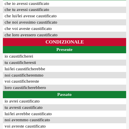
che io avessi caustificato
che tu avessi caustificato
che lui/lei avesse caustificato
che noi avessimo caustificato
che voi aveste caustificato
che loro avessero caustificato
CONDIZIONALE
Presente
io caustificherei
tu caustificheresti
lui/lei caustificherebbe
noi caustificheremmo
voi caustifichereste
loro caustificherebbero
Passato
io avrei caustificato
tu avresti caustificato
lui/lei avrebbe caustificato
noi avremmo caustificato
voi avreste caustificato