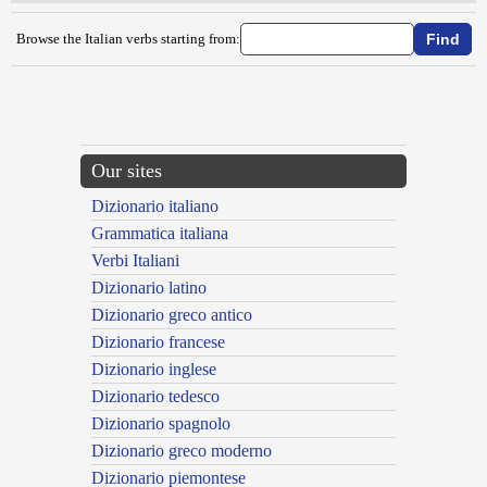
Browse the Italian verbs starting from:
{{ID:CAUSTIFICARE100}}
---CACHE---
Our sites
Dizionario italiano
Grammatica italiana
Verbi Italiani
Dizionario latino
Dizionario greco antico
Dizionario francese
Dizionario inglese
Dizionario tedesco
Dizionario spagnolo
Dizionario greco moderno
Dizionario piemontese