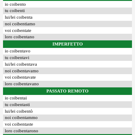
io coibento
tu coibenti
lui/lei coibenta
noi coibentiamo
voi coibentate
loro coibentano
IMPERFETTO
io coibentavo
tu coibentavi
lui/lei coibentava
noi coibentavamo
voi coibentavate
loro coibentavano
PASSATO REMOTO
io coibentai
tu coibentasti
lui/lei coibentò
noi coibentammo
voi coibentaste
loro coibentarono