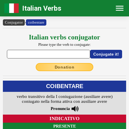
Italian Verbs
Conjugator
›
coibentare
Italian verbs conjugator
Please type the verb to conjugate:
Donation
COIBENTARE
verbo transitivo della I coniugazione (ausiliare avere)
coniugato nella forma attiva con ausiliare avere
Pronuncia
INDICATIVO
PRESENTE