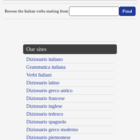
Browse the Italian verbs starting from:
{{ID:COIBENTARE100}}
---CACHE---
Our sites
Dizionario italiano
Grammatica italiana
Verbi Italiani
Dizionario latino
Dizionario greco antico
Dizionario francese
Dizionario inglese
Dizionario tedesco
Dizionario spagnolo
Dizionario greco moderno
Dizionario piemontese