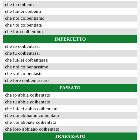
che tu coibenti
che lui/lei coibenti
che noi coibentiamo
che voi coibentiate
che loro coibentino
IMPERFETTO
che io coibentassi
che tu coibentassi
che lui/lei coibentasse
che noi coibentassimo
che voi coibentaste
che loro coibentassero
PASSATO
che io abbia coibentato
che tu abbia coibentato
che lui/lei abbia coibentato
che noi abbiamo coibentato
che voi abbiate coibentato
che loro abbiano coibentato
TRAPASSATO