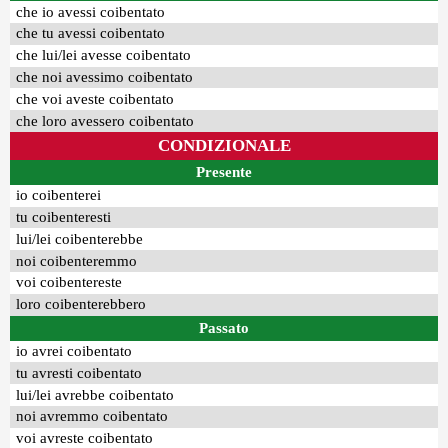
che io avessi coibentato
che tu avessi coibentato
che lui/lei avesse coibentato
che noi avessimo coibentato
che voi aveste coibentato
che loro avessero coibentato
CONDIZIONALE
Presente
io coibenterei
tu coibenteresti
lui/lei coibenterebbe
noi coibenteremmo
voi coibentereste
loro coibenterebbero
Passato
io avrei coibentato
tu avresti coibentato
lui/lei avrebbe coibentato
noi avremmo coibentato
voi avreste coibentato