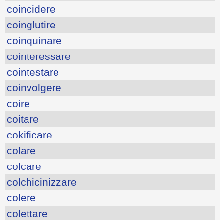
coincidere
coinglutire
coinquinare
cointeressare
cointestare
coinvolgere
coire
coitare
cokificare
colare
colcare
colchicinizzare
colere
colettare