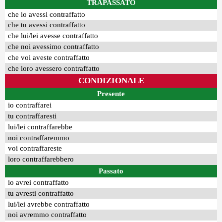
TRAPASSATO
che io avessi contraffatto
che tu avessi contraffatto
che lui/lei avesse contraffatto
che noi avessimo contraffatto
che voi aveste contraffatto
che loro avessero contraffatto
CONDIZIONALE
Presente
io contraffarei
tu contraffaresti
lui/lei contraffarebbe
noi contraffaremmo
voi contraffareste
loro contraffarebbero
Passato
io avrei contraffatto
tu avresti contraffatto
lui/lei avrebbe contraffatto
noi avremmo contraffatto