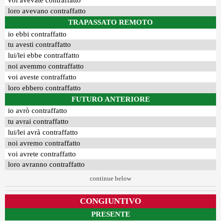
voi avevate contraffatto
loro avevano contraffatto
TRAPASSATO REMOTO
io ebbi contraffatto
tu avesti contraffatto
lui/lei ebbe contraffatto
noi avemmo contraffatto
voi aveste contraffatto
loro ebbero contraffatto
FUTURO ANTERIORE
io avrò contraffatto
tu avrai contraffatto
lui/lei avrà contraffatto
noi avremo contraffatto
voi avrete contraffatto
loro avranno contraffatto
continue below
CONGIUNTIVO
PRESENTE