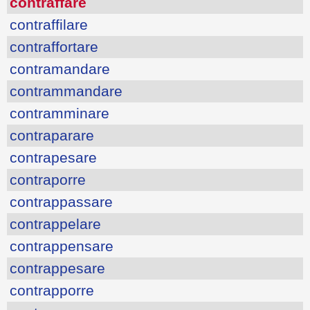
contraffare
contraffilare
contraffortare
contramandare
contrammandare
contramminare
contraparare
contrapesare
contraporre
contrappassare
contrappelare
contrappensare
contrappesare
contrapporre