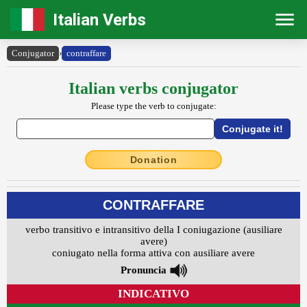
Italian Verbs
Conjugator
›
contraffare
Italian verbs conjugator
Please type the verb to conjugate:
Donation
CONTRAFFARE
verbo transitivo e intransitivo della I coniugazione (ausiliare
avere)
coniugato nella forma attiva con ausiliare avere
Pronuncia
INDICATIVO