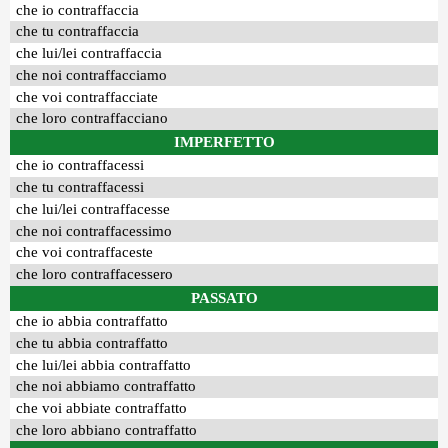
che io contraffaccia
che tu contraffaccia
che lui/lei contraffaccia
che noi contraffacciamo
che voi contraffacciate
che loro contraffacciano
IMPERFETTO
che io contraffacessi
che tu contraffacessi
che lui/lei contraffacesse
che noi contraffacessimo
che voi contraffaceste
che loro contraffacessero
PASSATO
che io abbia contraffatto
che tu abbia contraffatto
che lui/lei abbia contraffatto
che noi abbiamo contraffatto
che voi abbiate contraffatto
che loro abbiano contraffatto