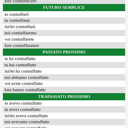
loro contraffecero
FUTURO SEMPLICE
io contraffarò
tu contraffarai
lui/lei contraffarà
noi contraffaremo
voi contraffarete
loro contraffaranno
PASSATO PROSSIMO
io ho contraffatto
tu hai contraffatto
lui/lei ha contraffatto
noi abbiamo contraffatto
voi avete contraffatto
loro hanno contraffatto
TRAPASSATO PROSSIMO
io avevo contraffatto
tu avevi contraffatto
lui/lei aveva contraffatto
noi avevamo contraffatto