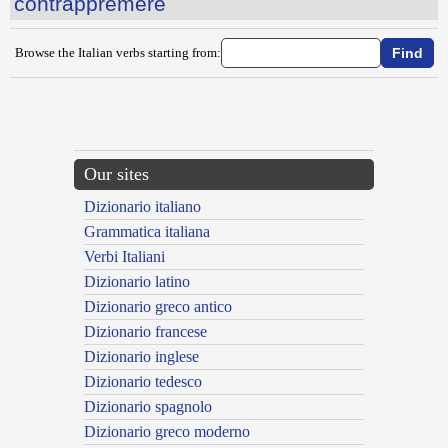
contrappremere
Browse the Italian verbs starting from:
{{ID:CONTRAFFARE100}}
---CACHE---
Our sites
Dizionario italiano
Grammatica italiana
Verbi Italiani
Dizionario latino
Dizionario greco antico
Dizionario francese
Dizionario inglese
Dizionario tedesco
Dizionario spagnolo
Dizionario greco moderno