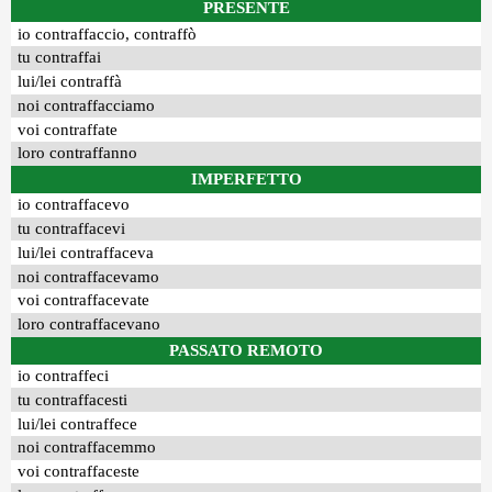
PRESENTE
io contraffaccio, contraffò
tu contraffai
lui/lei contraffà
noi contraffacciamo
voi contraffate
loro contraffanno
IMPERFETTO
io contraffacevo
tu contraffacevi
lui/lei contraffaceva
noi contraffacevamo
voi contraffacevate
loro contraffacevano
PASSATO REMOTO
io contraffeci
tu contraffacesti
lui/lei contraffece
noi contraffacemmo
voi contraffaceste