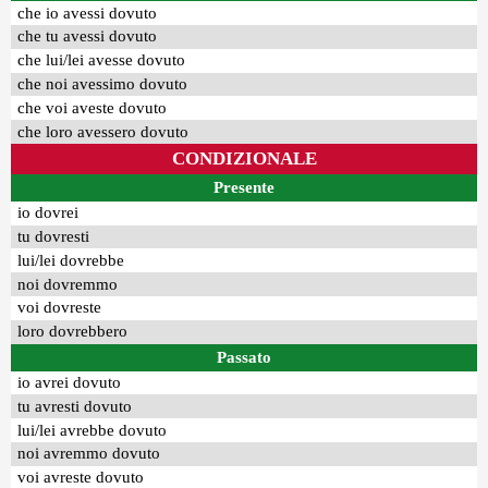
che io avessi dovuto
che tu avessi dovuto
che lui/lei avesse dovuto
che noi avessimo dovuto
che voi aveste dovuto
che loro avessero dovuto
CONDIZIONALE
Presente
io dovrei
tu dovresti
lui/lei dovrebbe
noi dovremmo
voi dovreste
loro dovrebbero
Passato
io avrei dovuto
tu avresti dovuto
lui/lei avrebbe dovuto
noi avremmo dovuto
voi avreste dovuto