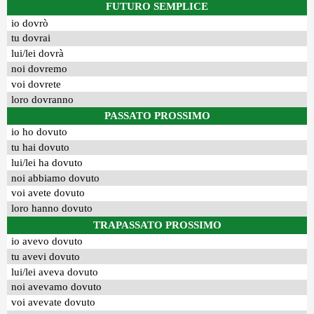
FUTURO SEMPLICE
io dovrò
tu dovrai
lui/lei dovrà
noi dovremo
voi dovrete
loro dovranno
PASSATO PROSSIMO
io ho dovuto
tu hai dovuto
lui/lei ha dovuto
noi abbiamo dovuto
voi avete dovuto
loro hanno dovuto
TRAPASSATO PROSSIMO
io avevo dovuto
tu avevi dovuto
lui/lei aveva dovuto
noi avevamo dovuto
voi avevate dovuto