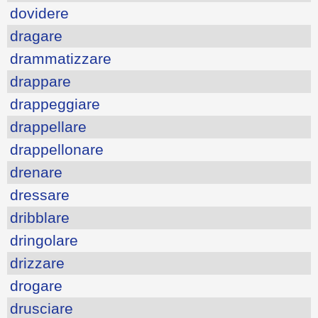
dovidere
dragare
drammatizzare
drappare
drappeggiare
drappellare
drappellonare
drenare
dressare
dribblare
dringolare
drizzare
drogare
drusciare