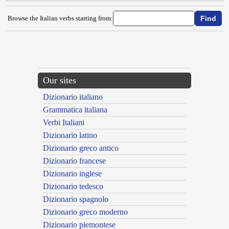
Browse the Italian verbs starting from:
{{ID:DOVERE100}}
---CACHE---
Our sites
Dizionario italiano
Grammatica italiana
Verbi Italiani
Dizionario latino
Dizionario greco antico
Dizionario francese
Dizionario inglese
Dizionario tedesco
Dizionario spagnolo
Dizionario greco moderno
Dizionario piemontese