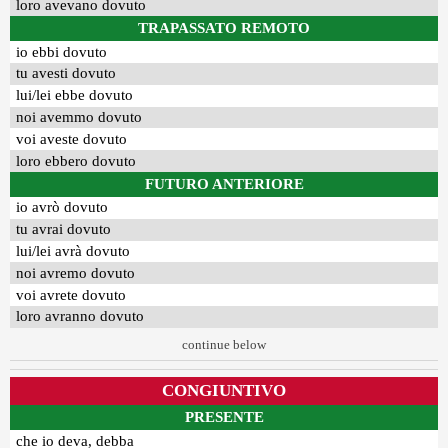
loro avevano dovuto
TRAPASSATO REMOTO
io ebbi dovuto
tu avesti dovuto
lui/lei ebbe dovuto
noi avemmo dovuto
voi aveste dovuto
loro ebbero dovuto
FUTURO ANTERIORE
io avrò dovuto
tu avrai dovuto
lui/lei avrà dovuto
noi avremo dovuto
voi avrete dovuto
loro avranno dovuto
continue below
CONGIUNTIVO
PRESENTE
che io deva, debba