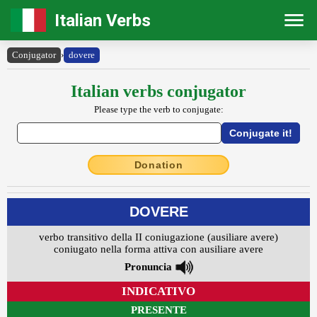
Italian Verbs
Conjugator
›
dovere
Italian verbs conjugator
Please type the verb to conjugate:
Donation
DOVERE
verbo transitivo della II coniugazione (ausiliare avere)
coniugato nella forma attiva con ausiliare avere
Pronuncia
INDICATIVO
PRESENTE