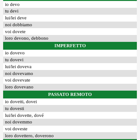
io devo
tu devi
lui/lei deve
noi dobbiamo
voi dovete
loro devono, debbono
IMPERFETTO
io dovevo
tu dovevi
lui/lei doveva
noi dovevamo
voi dovevate
loro dovevano
PASSATO REMOTO
io dovetti, dovei
tu dovesti
lui/lei dovette, dové
noi dovemmo
voi doveste
loro dovettero, doverono