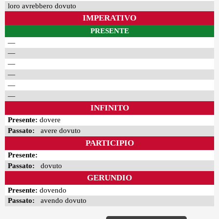
loro avrebbero dovuto
IMPERATIVO
PRESENTE
—
—
—
—
—
—
INFINITO
Presente:
dovere
Passato:
avere dovuto
PARTICIPIO
Presente:
Passato:
dovuto
GERUNDIO
Presente:
dovendo
Passato:
avendo dovuto