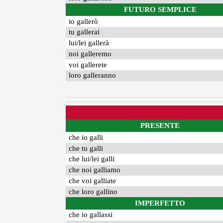
FUTURO SEMPLICE
io gallerò
tu gallerai
lui/lei gallerà
noi galleremo
voi gallerete
loro galleranno
PRESENTE
che io galli
che tu galli
che lui/lei galli
che noi galliamo
che voi galliate
che loro gallino
IMPERFETTO
che io gallassi