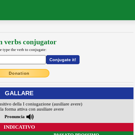
an verbs conjugator
e type the verb to conjugate:
Donation
GALLARE
nsitivo della I coniugazione (ausiliare avere)
la forma attiva con ausiliare avere
Pronuncia
INDICATIVO