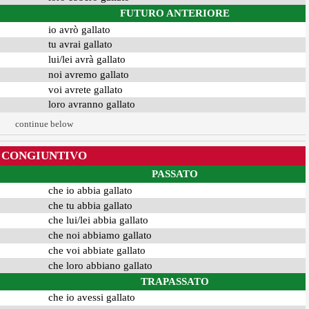
FUTURO ANTERIORE
io avrò gallato
tu avrai gallato
lui/lei avrà gallato
noi avremo gallato
voi avrete gallato
loro avranno gallato
continue below
CONGIUNTIVO
PASSATO
che io abbia gallato
che tu abbia gallato
che lui/lei abbia gallato
che noi abbiamo gallato
che voi abbiate gallato
che loro abbiano gallato
TRAPASSATO
che io avessi gallato