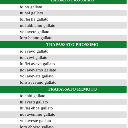
PASSATO PROSSIMO
io ho gallato
tu hai gallato
lui/lei ha gallato
noi abbiamo gallato
voi avete gallato
loro hanno gallato
TRAPASSATO PROSSIMO
io avevo gallato
tu avevi gallato
lui/lei aveva gallato
noi avevamo gallato
voi avevate gallato
loro avevano gallato
TRAPASSATO REMOTO
io ebbi gallato
tu avesti gallato
lui/lei ebbe gallato
noi avemmo gallato
voi aveste gallato
loro ebbero gallato