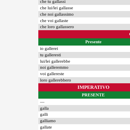
che tu gallassi
che lui/lei gallasse
che noi gallassimo
che voi gallaste
che loro gallassero
Presente
io gallerei
tu galleresti
lui/lei gallerebbe
noi galleremmo
voi gallereste
loro gallerebbero
IMPERATIVO
PRESENTE
—
galla
galli
galliamo
gallate