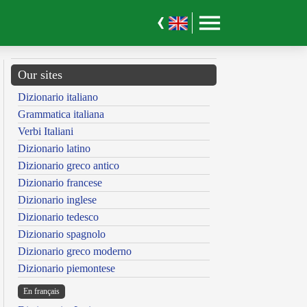
Our sites
Dizionario italiano
Grammatica italiana
Verbi Italiani
Dizionario latino
Dizionario greco antico
Dizionario francese
Dizionario inglese
Dizionario tedesco
Dizionario spagnolo
Dizionario greco moderno
Dizionario piemontese
En français