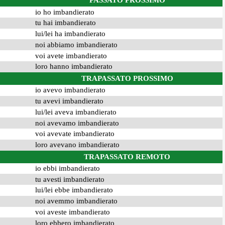
PASSATO PROSSIMO
io ho imbandierato
tu hai imbandierato
lui/lei ha imbandierato
noi abbiamo imbandierato
voi avete imbandierato
loro hanno imbandierato
TRAPASSATO PROSSIMO
io avevo imbandierato
tu avevi imbandierato
lui/lei aveva imbandierato
noi avevamo imbandierato
voi avevate imbandierato
loro avevano imbandierato
TRAPASSATO REMOTO
io ebbi imbandierato
tu avesti imbandierato
lui/lei ebbe imbandierato
noi avemmo imbandierato
voi aveste imbandierato
loro ebbero imbandierato