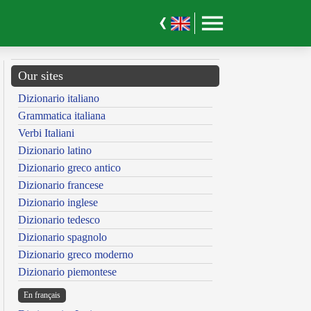
Our sites
Dizionario italiano
Grammatica italiana
Verbi Italiani
Dizionario latino
Dizionario greco antico
Dizionario francese
Dizionario inglese
Dizionario tedesco
Dizionario spagnolo
Dizionario greco moderno
Dizionario piemontese
En français