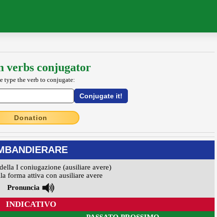
an verbs conjugator
e type the verb to conjugate:
Donation
MBANDIERARE
della I coniugazione (ausiliare avere)
la forma attiva con ausiliare avere
Pronuncia
INDICATIVO