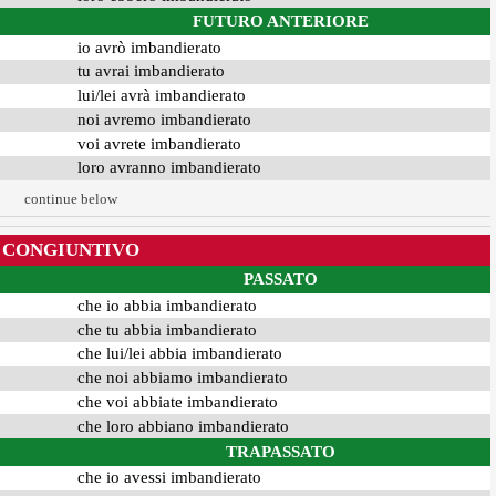
FUTURO ANTERIORE
io avrò imbandierato
tu avrai imbandierato
lui/lei avrà imbandierato
noi avremo imbandierato
voi avrete imbandierato
loro avranno imbandierato
continue below
CONGIUNTIVO
PASSATO
che io abbia imbandierato
che tu abbia imbandierato
che lui/lei abbia imbandierato
che noi abbiamo imbandierato
che voi abbiate imbandierato
che loro abbiano imbandierato
TRAPASSATO
che io avessi imbandierato