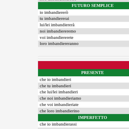
FUTURO SEMPLICE
io imbandiererò
tu imbandiererai
lui/lei imbandiererà
noi imbandiereremo
voi imbandiererete
loro imbandiereranno
PRESENTE
che io imbandieri
che tu imbandieri
che lui/lei imbandieri
che noi imbandieriamo
che voi imbandieriate
che loro imbandierino
IMPERFETTO
che io imbandierassi