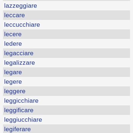
lazzeggiare
leccare
leccucchiare
lecere
ledere
legacciare
legalizzare
legare
legere
leggere
leggicchiare
leggificare
leggiucchiare
legiferare