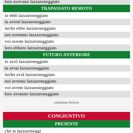
loro avevano lazzaroneggiato
TRAPASSATO REMOTO
io ebbi lazzaroneggiato
tu avesti lazzaroneggiato
lui/lei ebbe lazzaroneggiato
noi avemmo lazzaroneggiato
voi aveste lazzaroneggiato
loro ebbero lazzaroneggiato
FUTURO ANTERIORE
io avrò lazzaroneggiato
tu avrai lazzaroneggiato
lui/lei avrà lazzaroneggiato
noi avremo lazzaroneggiato
voi avrete lazzaroneggiato
loro avranno lazzaroneggiato
continue below
CONGIUNTIVO
PRESENTE
che io lazzaroneggi