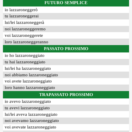
FUTURO SEMPLICE
io lazzaroneggerò
tu lazzaroneggerai
lui/lei lazzaroneggerà
noi lazzaroneggeremo
voi lazzaroneggerete
loro lazzaroneggeranno
PASSATO PROSSIMO
io ho lazzaroneggiato
tu hai lazzaroneggiato
lui/lei ha lazzaroneggiato
noi abbiamo lazzaroneggiato
voi avete lazzaroneggiato
loro hanno lazzaroneggiato
TRAPASSATO PROSSIMO
io avevo lazzaroneggiato
tu avevi lazzaroneggiato
lui/lei aveva lazzaroneggiato
noi avevamo lazzaroneggiato
voi avevate lazzaroneggiato