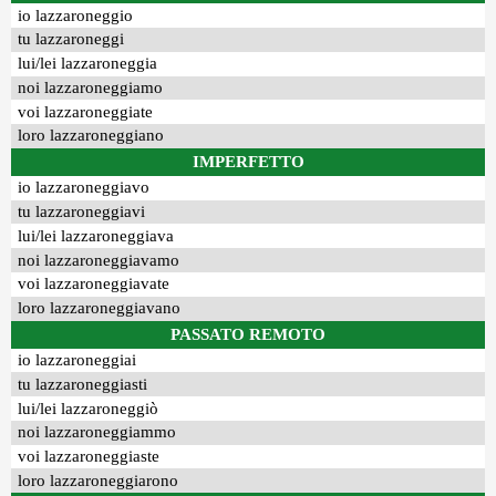
io lazzaroneggio
tu lazzaroneggi
lui/lei lazzaroneggia
noi lazzaroneggiamo
voi lazzaroneggiate
loro lazzaroneggiano
IMPERFETTO
io lazzaroneggiavo
tu lazzaroneggiavi
lui/lei lazzaroneggiava
noi lazzaroneggiavamo
voi lazzaroneggiavate
loro lazzaroneggiavano
PASSATO REMOTO
io lazzaroneggiai
tu lazzaroneggiasti
lui/lei lazzaroneggiò
noi lazzaroneggiammo
voi lazzaroneggiaste
loro lazzaroneggiarono