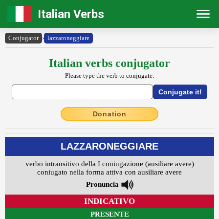
Italian Verbs
Conjugator
›
lazzaroneggiare
Italian verbs conjugator
Please type the verb to conjugate:
Donation
LAZZARONEGGIARE
verbo intransitivo della I coniugazione (ausiliare avere)
coniugato nella forma attiva con ausiliare avere
Pronuncia
INDICATIVO
PRESENTE