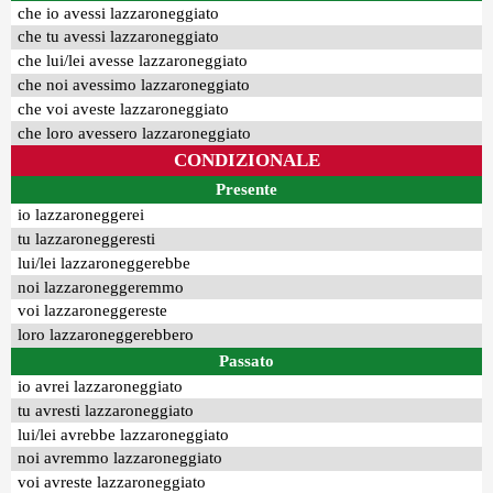
che io avessi lazzaroneggiato
che tu avessi lazzaroneggiato
che lui/lei avesse lazzaroneggiato
che noi avessimo lazzaroneggiato
che voi aveste lazzaroneggiato
che loro avessero lazzaroneggiato
CONDIZIONALE
Presente
io lazzaroneggerei
tu lazzaroneggeresti
lui/lei lazzaroneggerebbe
noi lazzaroneggeremmo
voi lazzaroneggereste
loro lazzaroneggerebbero
Passato
io avrei lazzaroneggiato
tu avresti lazzaroneggiato
lui/lei avrebbe lazzaroneggiato
noi avremmo lazzaroneggiato
voi avreste lazzaroneggiato