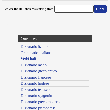
Browse the Italian verbs starting from:
{{ID:LAZZARONEGGIARE100}}
---CACHE---
Our sites
Dizionario italiano
Grammatica italiana
Verbi Italiani
Dizionario latino
Dizionario greco antico
Dizionario francese
Dizionario inglese
Dizionario tedesco
Dizionario spagnolo
Dizionario greco moderno
Dizionario piemontese