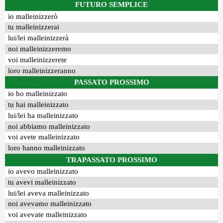
FUTURO SEMPLICE
io malleinizzerò
tu malleinizzerai
lui/lei malleinizzerà
noi malleinizzeremo
voi malleinizzerete
loro malleinizzeranno
PASSATO PROSSIMO
io ho malleinizzato
tu hai malleinizzato
lui/lei ha malleinizzato
noi abbiamo malleinizzato
voi avete malleinizzato
loro hanno malleinizzato
TRAPASSATO PROSSIMO
io avevo malleinizzato
tu avevi malleinizzato
lui/lei aveva malleinizzato
noi avevamo malleinizzato
voi avevate malleinizzato