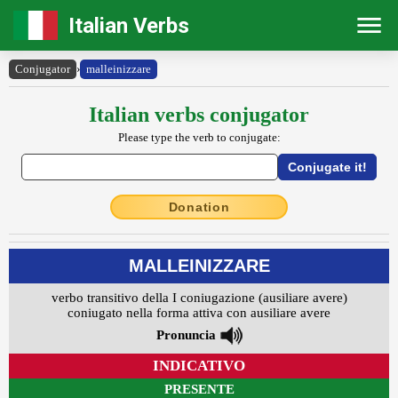
Italian Verbs
Conjugator
›
malleinizzare
Italian verbs conjugator
Please type the verb to conjugate:
Donation
MALLEINIZZARE
verbo transitivo della I coniugazione (ausiliare avere)
coniugato nella forma attiva con ausiliare avere
Pronuncia
INDICATIVO
PRESENTE