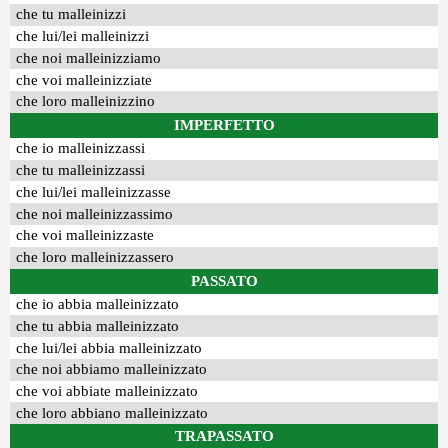
che tu malleinizzi
che lui/lei malleinizzi
che noi malleinizziamo
che voi malleinizziate
che loro malleinizzino
IMPERFETTO
che io malleinizzassi
che tu malleinizzassi
che lui/lei malleinizzasse
che noi malleinizzassimo
che voi malleinizzaste
che loro malleinizzassero
PASSATO
che io abbia malleinizzato
che tu abbia malleinizzato
che lui/lei abbia malleinizzato
che noi abbiamo malleinizzato
che voi abbiate malleinizzato
che loro abbiano malleinizzato
TRAPASSATO