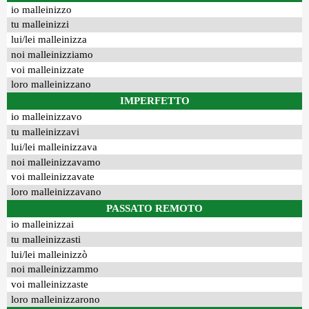
io malleinizzo
tu malleinizzi
lui/lei malleinizza
noi malleinizziamo
voi malleinizzate
loro malleinizzano
IMPERFETTO
io malleinizzavo
tu malleinizzavi
lui/lei malleinizzava
noi malleinizzavamo
voi malleinizzavate
loro malleinizzavano
PASSATO REMOTO
io malleinizzai
tu malleinizzasti
lui/lei malleinizzò
noi malleinizzammo
voi malleinizzaste
loro malleinizzarono