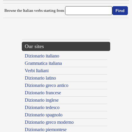
Browse the Italian verbs starting from:
{{ID:MALLEINIZZARE100}}
---CACHE---
Our sites
Dizionario italiano
Grammatica italiana
Verbi Italiani
Dizionario latino
Dizionario greco antico
Dizionario francese
Dizionario inglese
Dizionario tedesco
Dizionario spagnolo
Dizionario greco moderno
Dizionario piemontese