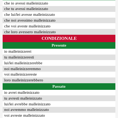
che io avessi malleinizzato
che tu avessi malleinizzato
che lui/lei avesse malleinizzato
che noi avessimo malleinizzato
che voi aveste malleinizzato
che loro avessero malleinizzato
CONDIZIONALE
Presente
io malleinizzerei
tu malleinizzeresti
lui/lei malleinizzerebbe
noi malleinizzeremmo
voi malleinizzereste
loro malleinizzerebbero
Passato
io avrei malleinizzato
tu avresti malleinizzato
lui/lei avrebbe malleinizzato
noi avremmo malleinizzato
voi avreste malleinizzato