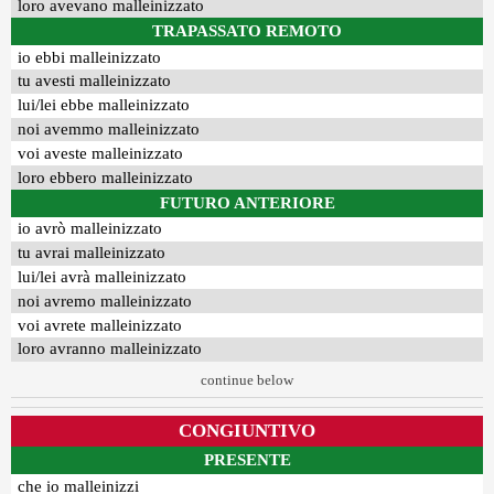
loro avevano malleinizzato
TRAPASSATO REMOTO
io ebbi malleinizzato
tu avesti malleinizzato
lui/lei ebbe malleinizzato
noi avemmo malleinizzato
voi aveste malleinizzato
loro ebbero malleinizzato
FUTURO ANTERIORE
io avrò malleinizzato
tu avrai malleinizzato
lui/lei avrà malleinizzato
noi avremo malleinizzato
voi avrete malleinizzato
loro avranno malleinizzato
continue below
CONGIUNTIVO
PRESENTE
che io malleinizzi