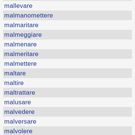
mallevare
malmanomettere
malmaritare
malmeggiare
malmenare
malmeritare
malmettere
maltare
maltire
maltrattare
malusare
malvedere
malversare
malvolere