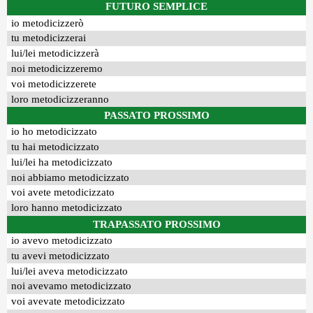
FUTURO SEMPLICE
io metodicizzerò
tu metodicizzerai
lui/lei metodicizzerà
noi metodicizzeremo
voi metodicizzerete
loro metodicizzeranno
PASSATO PROSSIMO
io ho metodicizzato
tu hai metodicizzato
lui/lei ha metodicizzato
noi abbiamo metodicizzato
voi avete metodicizzato
loro hanno metodicizzato
TRAPASSATO PROSSIMO
io avevo metodicizzato
tu avevi metodicizzato
lui/lei aveva metodicizzato
noi avevamo metodicizzato
voi avevate metodicizzato