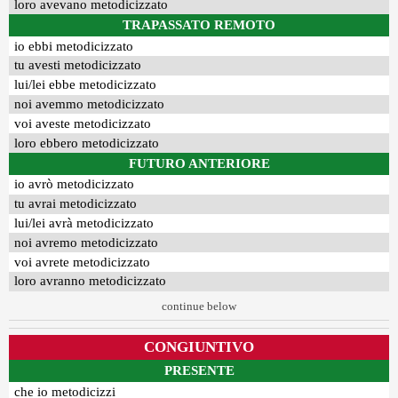
loro avevano metodicizzato
TRAPASSATO REMOTO
io ebbi metodicizzato
tu avesti metodicizzato
lui/lei ebbe metodicizzato
noi avemmo metodicizzato
voi aveste metodicizzato
loro ebbero metodicizzato
FUTURO ANTERIORE
io avrò metodicizzato
tu avrai metodicizzato
lui/lei avrà metodicizzato
noi avremo metodicizzato
voi avrete metodicizzato
loro avranno metodicizzato
continue below
CONGIUNTIVO
PRESENTE
che io metodicizzi