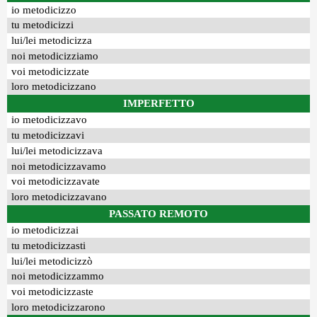
io metodicizzo
tu metodicizzi
lui/lei metodicizza
noi metodicizziamo
voi metodicizzate
loro metodicizzano
IMPERFETTO
io metodicizzavo
tu metodicizzavi
lui/lei metodicizzava
noi metodicizzavamo
voi metodicizzavate
loro metodicizzavano
PASSATO REMOTO
io metodicizzai
tu metodicizzasti
lui/lei metodicizzò
noi metodicizzammo
voi metodicizzaste
loro metodicizzarono