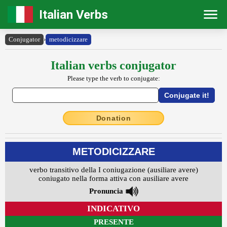
Italian Verbs
Conjugator
›
metodicizzare
Italian verbs conjugator
Please type the verb to conjugate:
Donation
METODICIZZARE
verbo transitivo della I coniugazione (ausiliare avere)
coniugato nella forma attiva con ausiliare avere
Pronuncia
INDICATIVO
PRESENTE