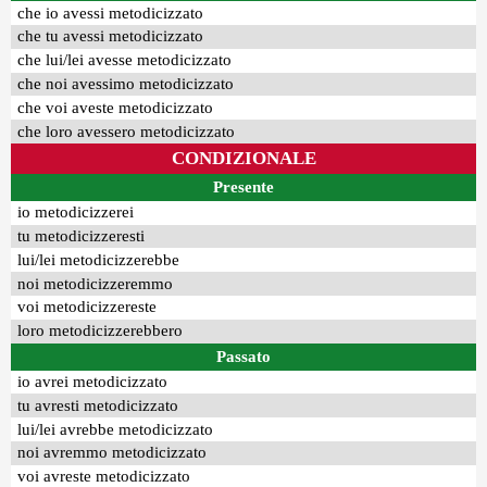
che io avessi metodicizzato
che tu avessi metodicizzato
che lui/lei avesse metodicizzato
che noi avessimo metodicizzato
che voi aveste metodicizzato
che loro avessero metodicizzato
CONDIZIONALE
Presente
io metodicizzerei
tu metodicizzeresti
lui/lei metodicizzerebbe
noi metodicizzeremmo
voi metodicizzereste
loro metodicizzerebbero
Passato
io avrei metodicizzato
tu avresti metodicizzato
lui/lei avrebbe metodicizzato
noi avremmo metodicizzato
voi avreste metodicizzato