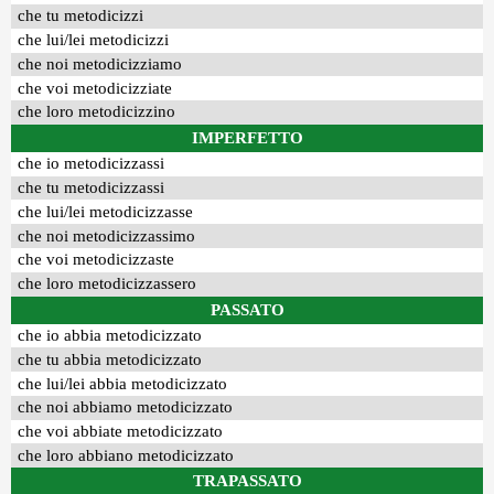
che tu metodicizzi
che lui/lei metodicizzi
che noi metodicizziamo
che voi metodicizziate
che loro metodicizzino
IMPERFETTO
che io metodicizzassi
che tu metodicizzassi
che lui/lei metodicizzasse
che noi metodicizzassimo
che voi metodicizzaste
che loro metodicizzassero
PASSATO
che io abbia metodicizzato
che tu abbia metodicizzato
che lui/lei abbia metodicizzato
che noi abbiamo metodicizzato
che voi abbiate metodicizzato
che loro abbiano metodicizzato
TRAPASSATO