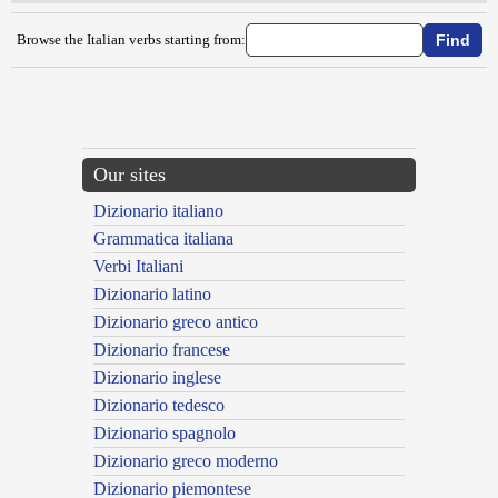
Browse the Italian verbs starting from:
{{ID:METODICIZZARE100}}
---CACHE---
Our sites
Dizionario italiano
Grammatica italiana
Verbi Italiani
Dizionario latino
Dizionario greco antico
Dizionario francese
Dizionario inglese
Dizionario tedesco
Dizionario spagnolo
Dizionario greco moderno
Dizionario piemontese