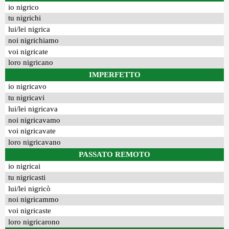
io nigrico
tu nigrichi
lui/lei nigrica
noi nigrichiamo
voi nigricate
loro nigricano
IMPERFETTO
io nigricavo
tu nigricavi
lui/lei nigricava
noi nigricavamo
voi nigricavate
loro nigricavano
PASSATO REMOTO
io nigricai
tu nigricasti
lui/lei nigricò
noi nigricammo
voi nigricaste
loro nigricarono