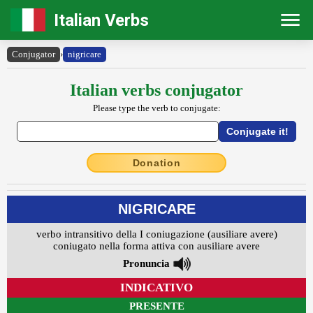
Italian Verbs
Conjugator
›
nigricare
Italian verbs conjugator
Please type the verb to conjugate:
Donation
NIGRICARE
verbo intransitivo della I coniugazione (ausiliare avere)
coniugato nella forma attiva con ausiliare avere
Pronuncia
INDICATIVO
PRESENTE