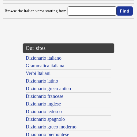
Browse the Italian verbs starting from:
{{ID:NIGRICARE100}}
---CACHE---
Our sites
Dizionario italiano
Grammatica italiana
Verbi Italiani
Dizionario latino
Dizionario greco antico
Dizionario francese
Dizionario inglese
Dizionario tedesco
Dizionario spagnolo
Dizionario greco moderno
Dizionario piemontese