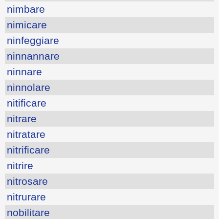
nimbare
nimicare
ninfeggiare
ninnannare
ninnare
ninnolare
nitificare
nitrare
nitratare
nitrificare
nitrire
nitrosare
nitrurare
nobilitare