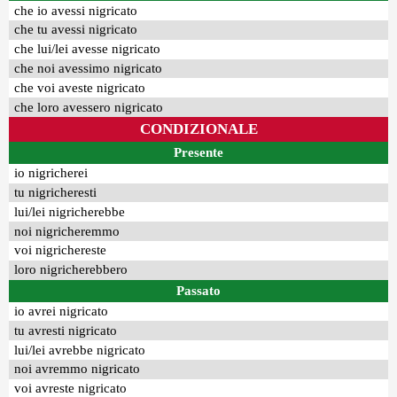
che io avessi nigricato
che tu avessi nigricato
che lui/lei avesse nigricato
che noi avessimo nigricato
che voi aveste nigricato
che loro avessero nigricato
CONDIZIONALE
Presente
io nigricherei
tu nigricheresti
lui/lei nigricherebbe
noi nigricheremmo
voi nigrichereste
loro nigricherebbero
Passato
io avrei nigricato
tu avresti nigricato
lui/lei avrebbe nigricato
noi avremmo nigricato
voi avreste nigricato