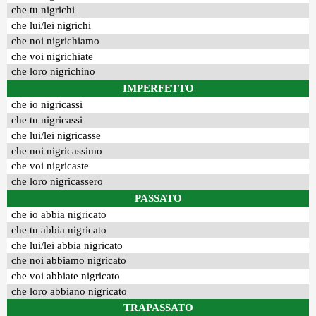
che tu nigrichi
che lui/lei nigrichi
che noi nigrichiamo
che voi nigrichiate
che loro nigrichino
IMPERFETTO
che io nigricassi
che tu nigricassi
che lui/lei nigricasse
che noi nigricassimo
che voi nigricaste
che loro nigricassero
PASSATO
che io abbia nigricato
che tu abbia nigricato
che lui/lei abbia nigricato
che noi abbiamo nigricato
che voi abbiate nigricato
che loro abbiano nigricato
TRAPASSATO