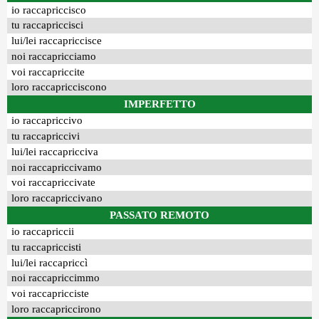
io raccapriccisco
tu raccapriccisci
lui/lei raccapriccisce
noi raccapricciamo
voi raccapriccite
loro raccapricciscono
IMPERFETTO
io raccapriccivo
tu raccapriccivi
lui/lei raccapricciva
noi raccapriccivamo
voi raccapriccivate
loro raccapriccivano
PASSATO REMOTO
io raccapriccii
tu raccapriccisti
lui/lei raccapriccì
noi raccapriccimmo
voi raccapricciste
loro raccapriccirono