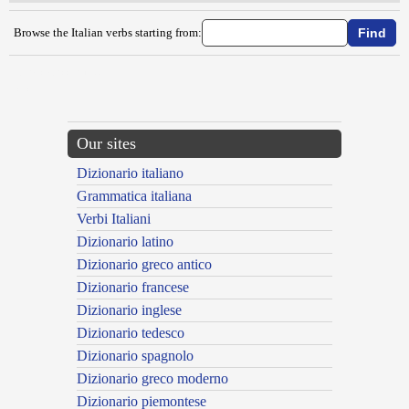
Browse the Italian verbs starting from:
{{ID:RACCAPRICCIRE100}}
---CACHE---
Our sites
Dizionario italiano
Grammatica italiana
Verbi Italiani
Dizionario latino
Dizionario greco antico
Dizionario francese
Dizionario inglese
Dizionario tedesco
Dizionario spagnolo
Dizionario greco moderno
Dizionario piemontese