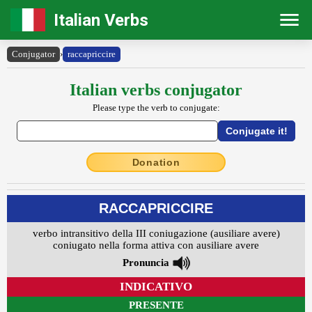
Italian Verbs
Conjugator
›
raccapriccire
Italian verbs conjugator
Please type the verb to conjugate:
Donation
RACCAPRICCIRE
verbo intransitivo della III coniugazione (ausiliare avere)
coniugato nella forma attiva con ausiliare avere
Pronuncia
INDICATIVO
PRESENTE