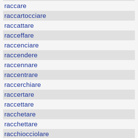
raccare
raccartocciare
raccattare
racceffare
raccenciare
raccendere
raccennare
raccentrare
raccerchiare
raccertare
raccettare
racchetare
racchettare
racchiocciolare