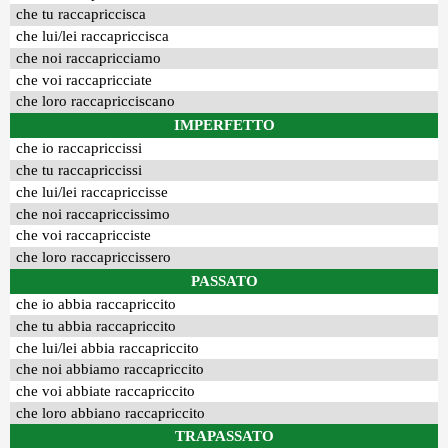
che tu raccapriccisca
che lui/lei raccapriccisca
che noi raccapricciamo
che voi raccapricciate
che loro raccapricciscano
IMPERFETTO
che io raccapriccissi
che tu raccapriccissi
che lui/lei raccapriccisse
che noi raccapriccissimo
che voi raccapricciste
che loro raccapriccissero
PASSATO
che io abbia raccapriccito
che tu abbia raccapriccito
che lui/lei abbia raccapriccito
che noi abbiamo raccapriccito
che voi abbiate raccapriccito
che loro abbiano raccapriccito
TRAPASSATO