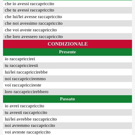
che io avessi raccapriccito
che tu avessi raccapriccito
che lui/lei avesse raccapriccito
che noi avessimo raccapriccito
che voi aveste raccapriccito
che loro avessero raccapriccito
CONDIZIONALE
Presente
io raccapriccirei
tu raccapricciresti
lui/lei raccapriccirebbe
noi raccapricciremmo
voi raccapriccireste
loro raccapriccirebbero
Passato
io avrei raccapriccito
tu avresti raccapriccito
lui/lei avrebbe raccapriccito
noi avremmo raccapriccito
voi avreste raccapriccito