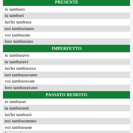
PRESENTE
io tamburo
tu tamburi
lui/lei tambura
noi tamburiamo
voi tamburate
loro tamburano
IMPERFETTO
io tamburavo
tu tamburavi
lui/lei tamburava
noi tamburavamo
voi tamburavate
loro tamburavano
PASSATO REMOTO
io tamburai
tu tamburasti
lui/lei tamburò
noi tamburammo
voi tamburaste