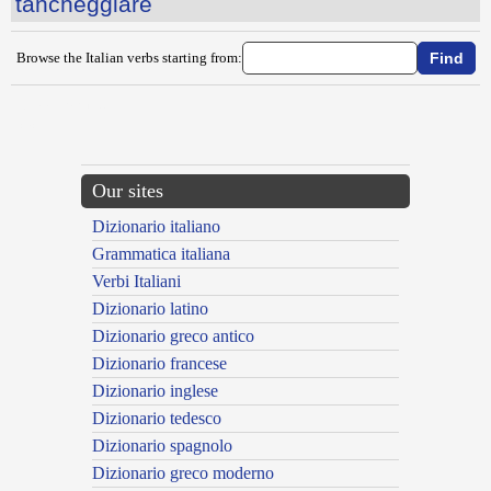
tancheggiare
Browse the Italian verbs starting from:
{{ID:TAMBURARE100}}
---CACHE---
Our sites
Dizionario italiano
Grammatica italiana
Verbi Italiani
Dizionario latino
Dizionario greco antico
Dizionario francese
Dizionario inglese
Dizionario tedesco
Dizionario spagnolo
Dizionario greco moderno