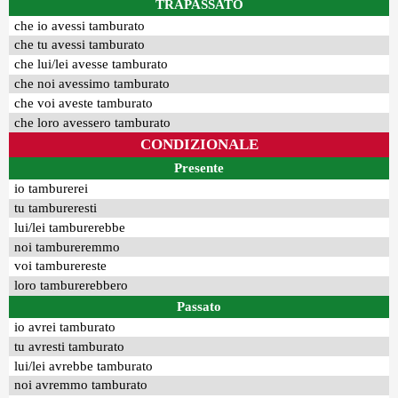
TRAPASSATO
che io avessi tamburato
che tu avessi tamburato
che lui/lei avesse tamburato
che noi avessimo tamburato
che voi aveste tamburato
che loro avessero tamburato
CONDIZIONALE
Presente
io tamburerei
tu tambureresti
lui/lei tamburerebbe
noi tambureremmo
voi tamburereste
loro tamburerebbero
Passato
io avrei tamburato
tu avresti tamburato
lui/lei avrebbe tamburato
noi avremmo tamburato