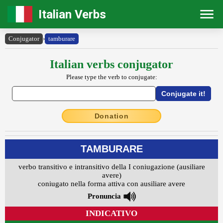
Italian Verbs
Conjugator
›
tamburare
Italian verbs conjugator
Please type the verb to conjugate:
Donation
TAMBURARE
verbo transitivo e intransitivo della I coniugazione (ausiliare
avere)
coniugato nella forma attiva con ausiliare avere
Pronuncia
INDICATIVO