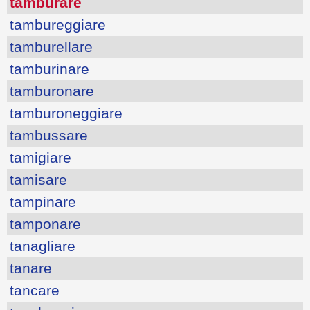
tamburare
tambureggiare
tamburellare
tamburinare
tamburonare
tamburoneggiare
tambussare
tamigiare
tamisare
tampinare
tamponare
tanagliare
tanare
tancare