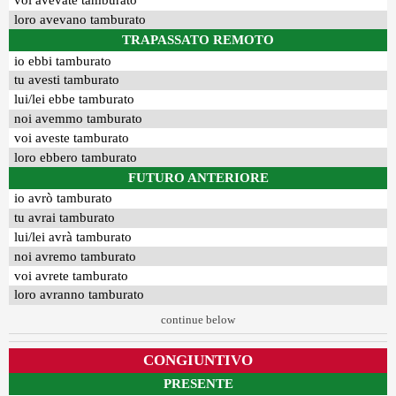
voi avevate tamburato
loro avevano tamburato
TRAPASSATO REMOTO
io ebbi tamburato
tu avesti tamburato
lui/lei ebbe tamburato
noi avemmo tamburato
voi aveste tamburato
loro ebbero tamburato
FUTURO ANTERIORE
io avrò tamburato
tu avrai tamburato
lui/lei avrà tamburato
noi avremo tamburato
voi avrete tamburato
loro avranno tamburato
continue below
CONGIUNTIVO
PRESENTE