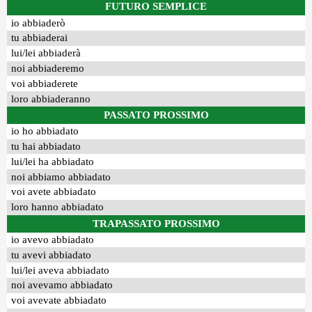
FUTURO SEMPLICE
io abbiaderò
tu abbiaderai
lui/lei abbiaderà
noi abbiaderemo
voi abbiaderete
loro abbiaderanno
PASSATO PROSSIMO
io ho abbiadato
tu hai abbiadato
lui/lei ha abbiadato
noi abbiamo abbiadato
voi avete abbiadato
loro hanno abbiadato
TRAPASSATO PROSSIMO
io avevo abbiadato
tu avevi abbiadato
lui/lei aveva abbiadato
noi avevamo abbiadato
voi avevate abbiadato