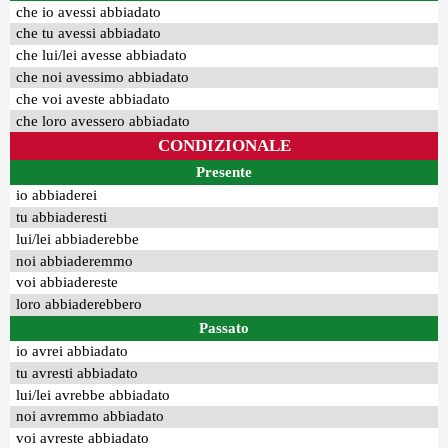
che io avessi abbiadato
che tu avessi abbiadato
che lui/lei avesse abbiadato
che noi avessimo abbiadato
che voi aveste abbiadato
che loro avessero abbiadato
CONDIZIONALE
Presente
io abbiaderei
tu abbiaderesti
lui/lei abbiaderebbe
noi abbiaderemmo
voi abbiadereste
loro abbiaderebbero
Passato
io avrei abbiadato
tu avresti abbiadato
lui/lei avrebbe abbiadato
noi avremmo abbiadato
voi avreste abbiadato