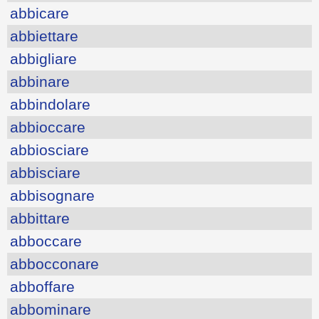
abbicare
abbiettare
abbigliare
abbinare
abbindolare
abbioccare
abbiosciare
abbisciare
abbisognare
abbittare
abboccare
abbocconare
abboffare
abbominare