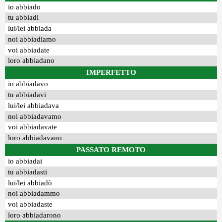
io abbiado
tu abbiadi
lui/lei abbiada
noi abbiadiamo
voi abbiadate
loro abbiadano
IMPERFETTO
io abbiadavo
tu abbiadavi
lui/lei abbiadava
noi abbiadavamo
voi abbiadavate
loro abbiadavano
PASSATO REMOTO
io abbiadai
tu abbiadasti
lui/lei abbiadò
noi abbiadammo
voi abbiadaste
loro abbiadarono