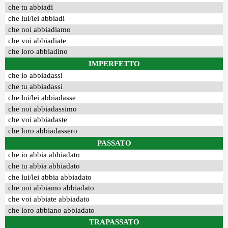
che tu abbiadi
che lui/lei abbiadi
che noi abbiadiamo
che voi abbiadiate
che loro abbiadino
IMPERFETTO
che io abbiadassi
che tu abbiadassi
che lui/lei abbiadasse
che noi abbiadassimo
che voi abbiadaste
che loro abbiadassero
PASSATO
che io abbia abbiadato
che tu abbia abbiadato
che lui/lei abbia abbiadato
che noi abbiamo abbiadato
che voi abbiate abbiadato
che loro abbiano abbiadato
TRAPASSATO