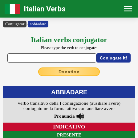
Italian Verbs
Conjugator
›
abbiadare
Italian verbs conjugator
Please type the verb to conjugate:
Donation
ABBIADARE
verbo transitivo della I coniugazione (ausiliare avere)
coniugato nella forma attiva con ausiliare avere
Pronuncia
INDICATIVO
PRESENTE