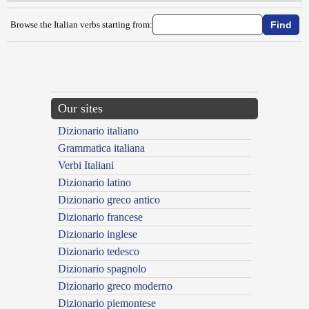
Browse the Italian verbs starting from:
{{ID:ABBIADARE100}}
---CACHE---
Our sites
Dizionario italiano
Grammatica italiana
Verbi Italiani
Dizionario latino
Dizionario greco antico
Dizionario francese
Dizionario inglese
Dizionario tedesco
Dizionario spagnolo
Dizionario greco moderno
Dizionario piemontese