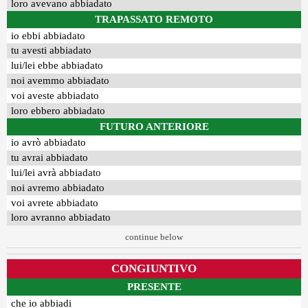
loro avevano abbiadato
TRAPASSATO REMOTO
io ebbi abbiadato
tu avesti abbiadato
lui/lei ebbe abbiadato
noi avemmo abbiadato
voi aveste abbiadato
loro ebbero abbiadato
FUTURO ANTERIORE
io avrò abbiadato
tu avrai abbiadato
lui/lei avrà abbiadato
noi avremo abbiadato
voi avrete abbiadato
loro avranno abbiadato
continue below
CONGIUNTIVO
PRESENTE
che io abbiadi