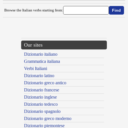
Browse the Italian verbs starting from:
{{ID:AVVELENIRE100}}
---CACHE---
Our sites
Dizionario italiano
Grammatica italiana
Verbi Italiani
Dizionario latino
Dizionario greco antico
Dizionario francese
Dizionario inglese
Dizionario tedesco
Dizionario spagnolo
Dizionario greco moderno
Dizionario piemontese