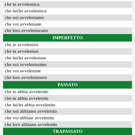
che tu avvelenisca
che lui/lei avvelenisca
che noi avveleniamo
che voi avveleniate
che loro avveleniscano
IMPERFETTO
che io avvelenissi
che tu avvelenissi
che lui/lei avvelenisse
che noi avvelenissimo
che voi avveleniste
che loro avvelenissero
PASSATO
che io abbia avvelenito
che tu abbia avvelenito
che lui/lei abbia avvelenito
che noi abbiamo avvelenito
che voi abbiate avvelenito
che loro abbiano avvelenito
TRAPASSATO