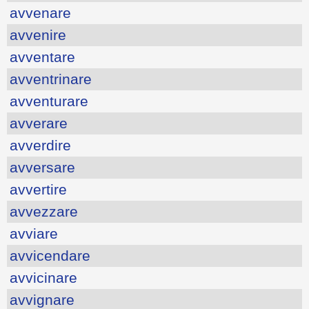
avvenare
avvenire
avventare
avventrinare
avventurare
avverare
avverdire
avversare
avvertire
avvezzare
avviare
avvicendare
avvicinare
avvignare