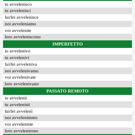
io avvelenisco
tu avvelenisci
lui/lei avvelenisce
noi avveleniamo
voi avvelenite
loro avveleniscono
IMPERFETTO
io avvelenivo
tu avvelenivi
lui/lei avveleniva
noi avvelenivamo
voi avvelenivate
loro avvelenivano
PASSATO REMOTO
io avvelenii
tu avvelenisti
lui/lei avvelenì
noi avvelenimmo
voi avveleniste
loro avvelenirono