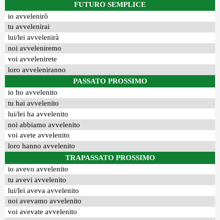
FUTURO SEMPLICE
io avvelenirò
tu avvelenirai
lui/lei avvelenirà
noi avveleniremo
voi avvelenirete
loro avveleniranno
PASSATO PROSSIMO
io ho avvelenito
tu hai avvelenito
lui/lei ha avvelenito
noi abbiamo avvelenito
voi avete avvelenito
loro hanno avvelenito
TRAPASSATO PROSSIMO
io avevo avvelenito
tu avevi avvelenito
lui/lei aveva avvelenito
noi avevamo avvelenito
voi avevate avvelenito