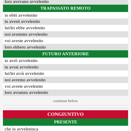
loro avevano avvelenito
TRAPASSATO REMOTO
io ebbi avvelenito
tu avesti avvelenito
lui/lei ebbe avvelenito
noi avemmo avvelenito
voi aveste avvelenito
loro ebbero avvelenito
FUTURO ANTERIORE
io avrò avvelenito
tu avrai avvelenito
lui/lei avrà avvelenito
noi avremo avvelenito
voi avrete avvelenito
loro avranno avvelenito
continue below
CONGIUNTIVO
PRESENTE
che io avvelenisca