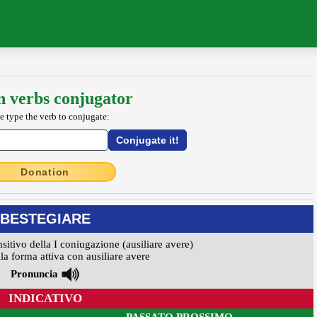
an verbs conjugator
e type the verb to conjugate:
Donation
BESTEGIARE
nsitivo della I coniugazione (ausiliare avere)
la forma attiva con ausiliare avere
Pronuncia
INDICATIVO