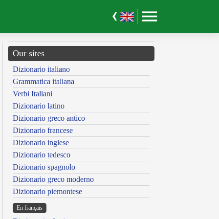
Our sites
Dizionario italiano
Grammatica italiana
Verbi Italiani
Dizionario latino
Dizionario greco antico
Dizionario francese
Dizionario inglese
Dizionario tedesco
Dizionario spagnolo
Dizionario greco moderno
Dizionario piemontese
En français