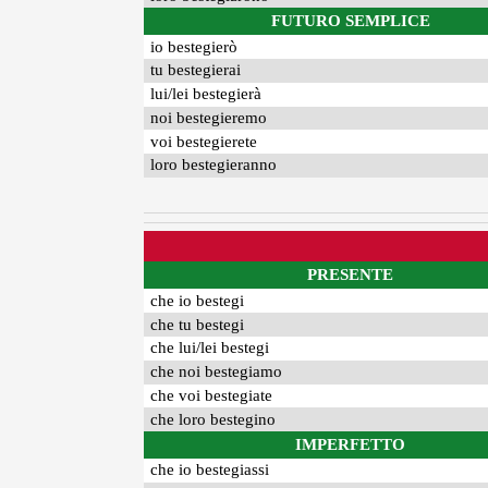
FUTURO SEMPLICE
io bestegierò
tu bestegierai
lui/lei bestegierà
noi bestegieremo
voi bestegierete
loro bestegieranno
PRESENTE
che io bestegi
che tu bestegi
che lui/lei bestegi
che noi bestegiamo
che voi bestegiate
che loro bestegino
IMPERFETTO
che io bestegiassi