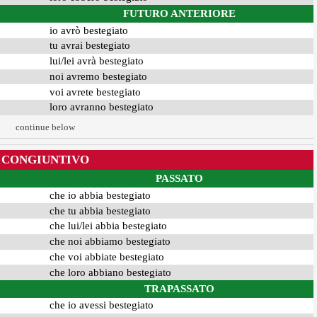
FUTURO ANTERIORE
io avrò bestegiato
tu avrai bestegiato
lui/lei avrà bestegiato
noi avremo bestegiato
voi avrete bestegiato
loro avranno bestegiato
continue below
CONGIUNTIVO
PASSATO
che io abbia bestegiato
che tu abbia bestegiato
che lui/lei abbia bestegiato
che noi abbiamo bestegiato
che voi abbiate bestegiato
che loro abbiano bestegiato
TRAPASSATO
che io avessi bestegiato