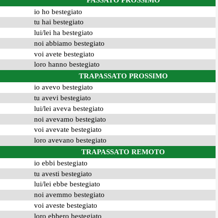
PASSATO PROSSIMO
io ho bestegiato
tu hai bestegiato
lui/lei ha bestegiato
noi abbiamo bestegiato
voi avete bestegiato
loro hanno bestegiato
TRAPASSATO PROSSIMO
io avevo bestegiato
tu avevi bestegiato
lui/lei aveva bestegiato
noi avevamo bestegiato
voi avevate bestegiato
loro avevano bestegiato
TRAPASSATO REMOTO
io ebbi bestegiato
tu avesti bestegiato
lui/lei ebbe bestegiato
noi avemmo bestegiato
voi aveste bestegiato
loro ebbero bestegiato