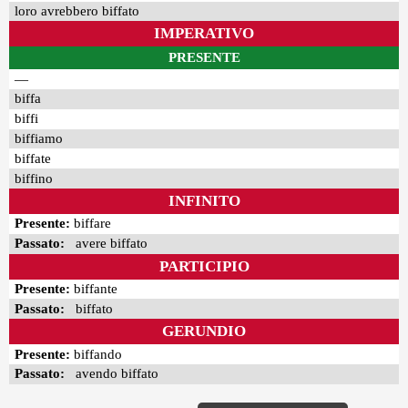
loro avrebbero biffato
IMPERATIVO
PRESENTE
—
biffa
biffi
biffiamo
biffate
biffino
INFINITO
Presente:
biffare
Passato:
avere biffato
PARTICIPIO
Presente:
biffante
Passato:
biffato
GERUNDIO
Presente:
biffando
Passato:
avendo biffato