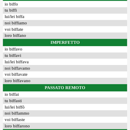
io biffo
tu biffi
lui/lei biffa
noi biffiamo
voi biffate
loro biffano
IMPERFETTO
io biffavo
tu biffavi
lui/lei biffava
noi biffavamo
voi biffavate
loro biffavano
PASSATO REMOTO
io biffai
tu biffasti
lui/lei biffò
noi biffammo
voi biffaste
loro biffarono