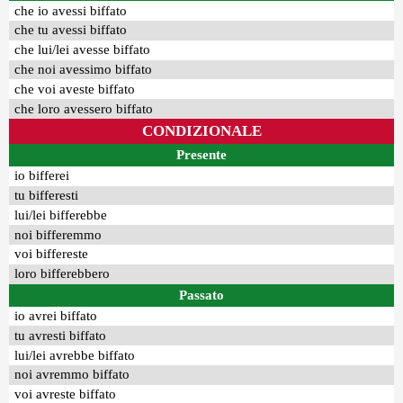
che io avessi biffato
che tu avessi biffato
che lui/lei avesse biffato
che noi avessimo biffato
che voi aveste biffato
che loro avessero biffato
CONDIZIONALE
Presente
io bifferei
tu bifferesti
lui/lei bifferebbe
noi bifferemmo
voi biffereste
loro bifferebbero
Passato
io avrei biffato
tu avresti biffato
lui/lei avrebbe biffato
noi avremmo biffato
voi avreste biffato