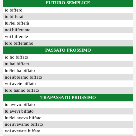
FUTURO SEMPLICE
io bifferò
tu bifferai
lui/lei bifferà
noi bifferemo
voi bifferete
loro bifferanno
PASSATO PROSSIMO
io ho biffato
tu hai biffato
lui/lei ha biffato
noi abbiamo biffato
voi avete biffato
loro hanno biffato
TRAPASSATO PROSSIMO
io avevo biffato
tu avevi biffato
lui/lei aveva biffato
noi avevamo biffato
voi avevate biffato