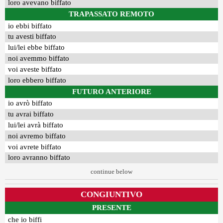
loro avevano biffato
TRAPASSATO REMOTO
io ebbi biffato
tu avesti biffato
lui/lei ebbe biffato
noi avemmo biffato
voi aveste biffato
loro ebbero biffato
FUTURO ANTERIORE
io avrò biffato
tu avrai biffato
lui/lei avrà biffato
noi avremo biffato
voi avrete biffato
loro avranno biffato
continue below
CONGIUNTIVO
PRESENTE
che io biffi