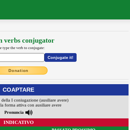
an verbs conjugator
e type the verb to conjugate:
Donation
COAPTARE
 della I coniugazione (ausiliare avere)
la forma attiva con ausiliare avere
Pronuncia
INDICATIVO