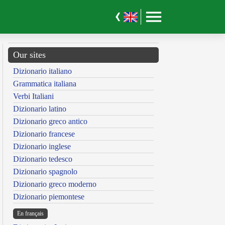
Our sites
Dizionario italiano
Grammatica italiana
Verbi Italiani
Dizionario latino
Dizionario greco antico
Dizionario francese
Dizionario inglese
Dizionario tedesco
Dizionario spagnolo
Dizionario greco moderno
Dizionario piemontese
En français