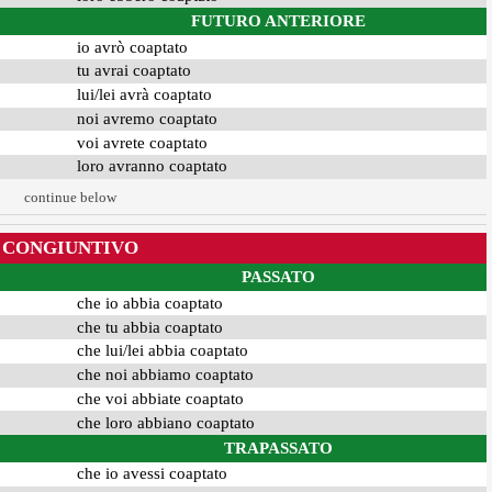
FUTURO ANTERIORE
io avrò coaptato
tu avrai coaptato
lui/lei avrà coaptato
noi avremo coaptato
voi avrete coaptato
loro avranno coaptato
continue below
CONGIUNTIVO
PASSATO
che io abbia coaptato
che tu abbia coaptato
che lui/lei abbia coaptato
che noi abbiamo coaptato
che voi abbiate coaptato
che loro abbiano coaptato
TRAPASSATO
che io avessi coaptato