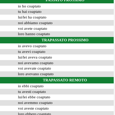
PASSATO PROSSIMO
io ho coaptato
tu hai coaptato
lui/lei ha coaptato
noi abbiamo coaptato
voi avete coaptato
loro hanno coaptato
TRAPASSATO PROSSIMO
io avevo coaptato
tu avevi coaptato
lui/lei aveva coaptato
noi avevamo coaptato
voi avevate coaptato
loro avevano coaptato
TRAPASSATO REMOTO
io ebbi coaptato
tu avesti coaptato
lui/lei ebbe coaptato
noi avemmo coaptato
voi aveste coaptato
loro ebbero coaptato