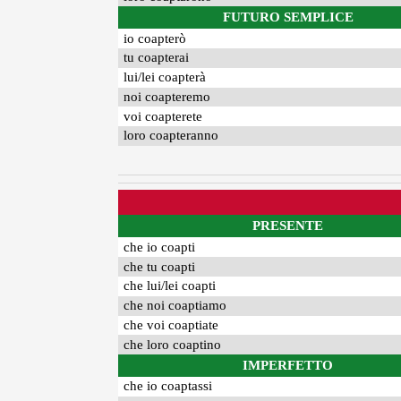
FUTURO SEMPLICE
io coapterò
tu coapterai
lui/lei coapterà
noi coapteremo
voi coapterete
loro coapteranno
PRESENTE
che io coapti
che tu coapti
che lui/lei coapti
che noi coaptiamo
che voi coaptiate
che loro coaptino
IMPERFETTO
che io coaptassi