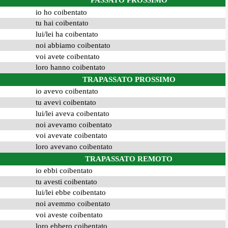
PASSATO PROSSIMO
io ho coibentato
tu hai coibentato
lui/lei ha coibentato
noi abbiamo coibentato
voi avete coibentato
loro hanno coibentato
TRAPASSATO PROSSIMO
io avevo coibentato
tu avevi coibentato
lui/lei aveva coibentato
noi avevamo coibentato
voi avevate coibentato
loro avevano coibentato
TRAPASSATO REMOTO
io ebbi coibentato
tu avesti coibentato
lui/lei ebbe coibentato
noi avemmo coibentato
voi aveste coibentato
loro ebbero coibentato