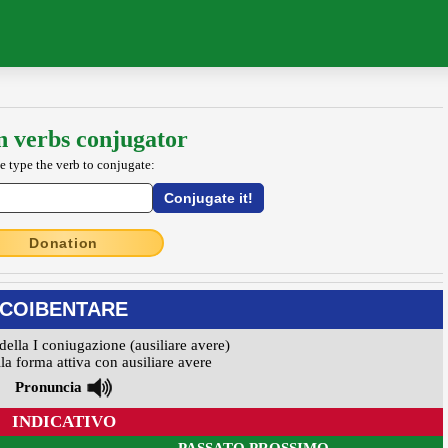
an verbs conjugator
e type the verb to conjugate:
Donation
COIBENTARE
della I coniugazione (ausiliare avere)
la forma attiva con ausiliare avere
Pronuncia
INDICATIVO