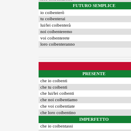
FUTURO SEMPLICE
io coibenterò
tu coibenterai
lui/lei coibenterà
noi coibenteremo
voi coibenterete
loro coibenteranno
PRESENTE
che io coibenti
che tu coibenti
che lui/lei coibenti
che noi coibentiamo
che voi coibentiate
che loro coibentino
IMPERFETTO
che io coibentassi