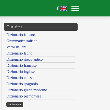
Our sites
Dizionario italiano
Grammatica italiana
Verbi Italiani
Dizionario latino
Dizionario greco antico
Dizionario francese
Dizionario inglese
Dizionario tedesco
Dizionario spagnolo
Dizionario greco moderno
Dizionario piemontese
En français