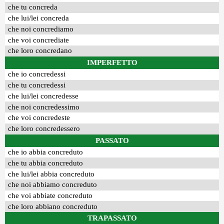
che tu concreda
che lui/lei concreda
che noi concrediamo
che voi concrediate
che loro concredano
IMPERFETTO
che io concredessi
che tu concredessi
che lui/lei concredesse
che noi concredessimo
che voi concredeste
che loro concredessero
PASSATO
che io abbia concreduto
che tu abbia concreduto
che lui/lei abbia concreduto
che noi abbiamo concreduto
che voi abbiate concreduto
che loro abbiano concreduto
TRAPASSATO