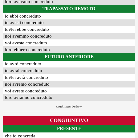
loro avevano concreduto
TRAPASSATO REMOTO
io ebbi concreduto
tu avesti concreduto
lui/lei ebbe concreduto
noi avemmo concreduto
voi aveste concreduto
loro ebbero concreduto
FUTURO ANTERIORE
io avrò concreduto
tu avrai concreduto
lui/lei avrà concreduto
noi avremo concreduto
voi avrete concreduto
loro avranno concreduto
continue below
CONGIUNTIVO
PRESENTE
che io concreda