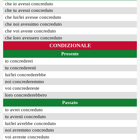
che io avessi concreduto
che tu avessi concreduto
che lui/lei avesse concreduto
che noi avessimo concreduto
che voi aveste concreduto
che loro avessero concreduto
CONDIZIONALE
Presente
io concrederei
tu concrederesti
lui/lei concrederebbe
noi concrederemmo
voi concredereste
loro concrederebbero
Passato
io avrei concreduto
tu avresti concreduto
lui/lei avrebbe concreduto
noi avremmo concreduto
voi avreste concreduto