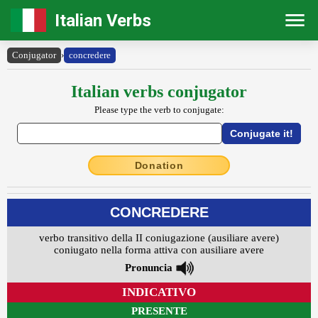
Italian Verbs
Conjugator
›
concredere
Italian verbs conjugator
Please type the verb to conjugate:
Donation
CONCREDERE
verbo transitivo della II coniugazione (ausiliare avere)
coniugato nella forma attiva con ausiliare avere
Pronuncia
INDICATIVO
PRESENTE