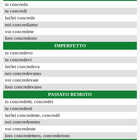
io concredo
tu concredi
lui/lei concrede
noi concrediamo
voi concredete
loro concredono
IMPERFETTO
io concredevo
tu concredevi
lui/lei concredeva
noi concredevamo
voi concredevate
loro concredevano
PASSATO REMOTO
io concredetti, concredei
tu concredesti
lui/lei concredette, concredé
noi concredemmo
voi concredeste
loro concredettero, concrederono