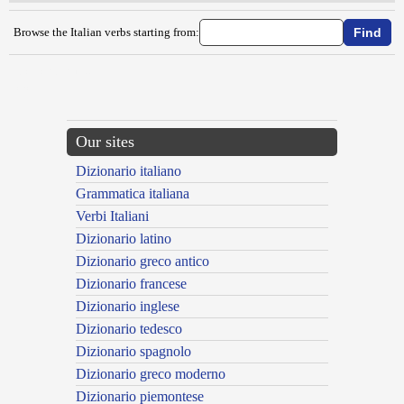
Browse the Italian verbs starting from:
{{ID:CONCREDERE100}}
---CACHE---
Our sites
Dizionario italiano
Grammatica italiana
Verbi Italiani
Dizionario latino
Dizionario greco antico
Dizionario francese
Dizionario inglese
Dizionario tedesco
Dizionario spagnolo
Dizionario greco moderno
Dizionario piemontese