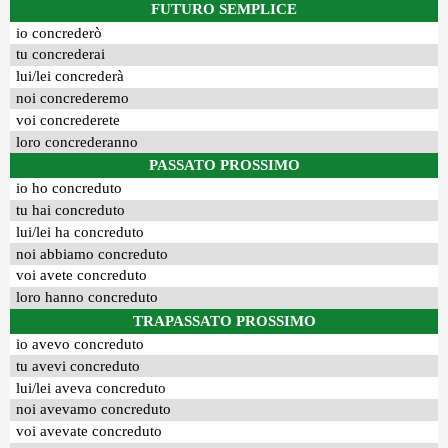
FUTURO SEMPLICE
io concrederò
tu concrederai
lui/lei concrederà
noi concrederemo
voi concrederete
loro concrederanno
PASSATO PROSSIMO
io ho concreduto
tu hai concreduto
lui/lei ha concreduto
noi abbiamo concreduto
voi avete concreduto
loro hanno concreduto
TRAPASSATO PROSSIMO
io avevo concreduto
tu avevi concreduto
lui/lei aveva concreduto
noi avevamo concreduto
voi avevate concreduto