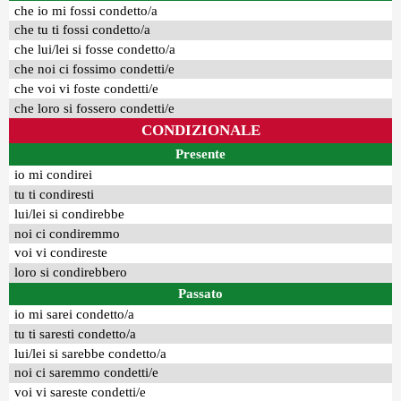
che io mi fossi condetto/a
che tu ti fossi condetto/a
che lui/lei si fosse condetto/a
che noi ci fossimo condetti/e
che voi vi foste condetti/e
che loro si fossero condetti/e
CONDIZIONALE
Presente
io mi condirei
tu ti condiresti
lui/lei si condirebbe
noi ci condiremmo
voi vi condireste
loro si condirebbero
Passato
io mi sarei condetto/a
tu ti saresti condetto/a
lui/lei si sarebbe condetto/a
noi ci saremmo condetti/e
voi vi sareste condetti/e