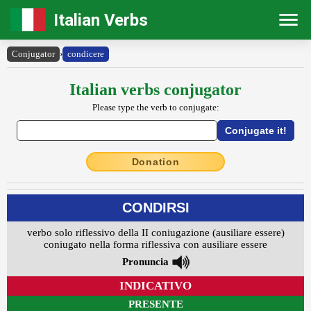
Italian Verbs
Conjugator
›
condicere
Italian verbs conjugator
Please type the verb to conjugate:
Donation
CONDIRSI
verbo solo riflessivo della II coniugazione (ausiliare essere)
coniugato nella forma riflessiva con ausiliare essere
Pronuncia
INDICATIVO
PRESENTE