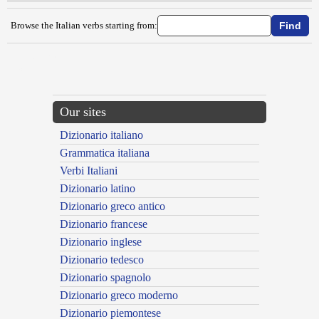
Browse the Italian verbs starting from:
{{ID:CONDICERE100}}
---CACHE---
Our sites
Dizionario italiano
Grammatica italiana
Verbi Italiani
Dizionario latino
Dizionario greco antico
Dizionario francese
Dizionario inglese
Dizionario tedesco
Dizionario spagnolo
Dizionario greco moderno
Dizionario piemontese