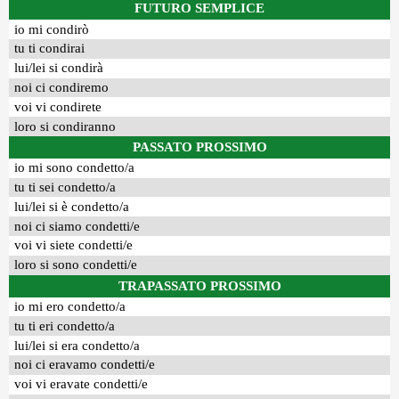
FUTURO SEMPLICE
io mi condirò
tu ti condirai
lui/lei si condirà
noi ci condiremo
voi vi condirete
loro si condiranno
PASSATO PROSSIMO
io mi sono condetto/a
tu ti sei condetto/a
lui/lei si è condetto/a
noi ci siamo condetti/e
voi vi siete condetti/e
loro si sono condetti/e
TRAPASSATO PROSSIMO
io mi ero condetto/a
tu ti eri condetto/a
lui/lei si era condetto/a
noi ci eravamo condetti/e
voi vi eravate condetti/e