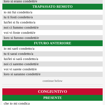
loro si erano condetti/e
TRAPASSATO REMOTO
io mi fui condetto/a
tu ti fosti condetto/a
lui/lei si fu condetto/a
noi ci fummo condetti/e
voi vi foste condetti/e
loro si furono condetti/e
FUTURO ANTERIORE
io mi sarò condetto/a
tu ti sarai condetto/a
lui/lei si sarà condetto/a
noi ci saremo condetti/e
voi vi sarete condetti/e
loro si saranno condetti/e
continue below
CONGIUNTIVO
PRESENTE
che io mi condica