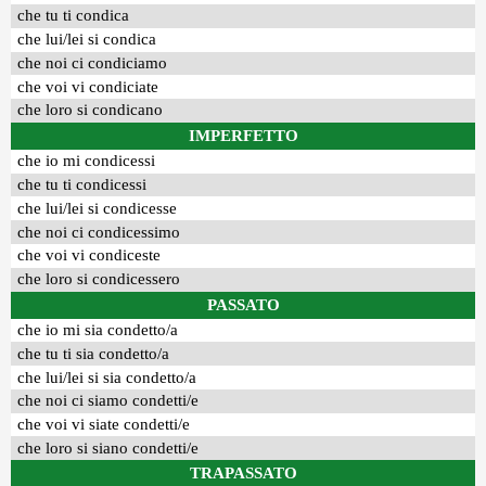
che tu ti condica
che lui/lei si condica
che noi ci condiciamo
che voi vi condiciate
che loro si condicano
IMPERFETTO
che io mi condicessi
che tu ti condicessi
che lui/lei si condicesse
che noi ci condicessimo
che voi vi condiceste
che loro si condicessero
PASSATO
che io mi sia condetto/a
che tu ti sia condetto/a
che lui/lei si sia condetto/a
che noi ci siamo condetti/e
che voi vi siate condetti/e
che loro si siano condetti/e
TRAPASSATO