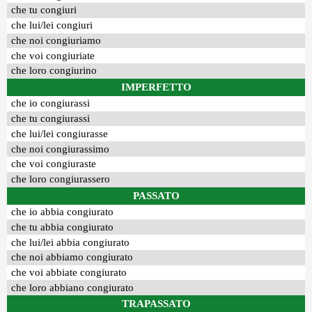
che tu congiuri
che lui/lei congiuri
che noi congiuriamo
che voi congiuriate
che loro congiurino
IMPERFETTO
che io congiurassi
che tu congiurassi
che lui/lei congiurasse
che noi congiurassimo
che voi congiuraste
che loro congiurassero
PASSATO
che io abbia congiurato
che tu abbia congiurato
che lui/lei abbia congiurato
che noi abbiamo congiurato
che voi abbiate congiurato
che loro abbiano congiurato
TRAPASSATO