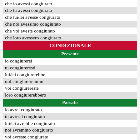
che io avessi congiurato
che tu avessi congiurato
che lui/lei avesse congiurato
che noi avessimo congiurato
che voi aveste congiurato
che loro avessero congiurato
CONDIZIONALE
Presente
io congiurerei
tu congiureresti
lui/lei congiurerebbe
noi congiureremmo
voi congiurereste
loro congiurerebbero
Passato
io avrei congiurato
tu avresti congiurato
lui/lei avrebbe congiurato
noi avremmo congiurato
voi avreste congiurato