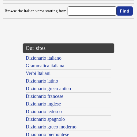
Browse the Italian verbs starting from:
{{ID:CONGIURARE100}}
---CACHE---
Our sites
Dizionario italiano
Grammatica italiana
Verbi Italiani
Dizionario latino
Dizionario greco antico
Dizionario francese
Dizionario inglese
Dizionario tedesco
Dizionario spagnolo
Dizionario greco moderno
Dizionario piemontese