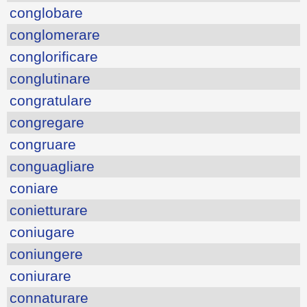
conglobare
conglomerare
conglorificare
conglutinare
congratulare
congregare
congruare
conguagliare
coniare
conietturare
coniugare
coniungere
coniurare
connaturare