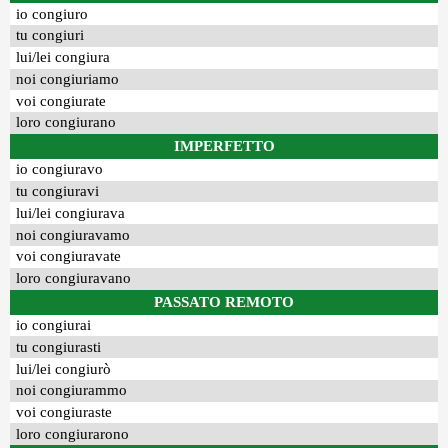
io congiuro
tu congiuri
lui/lei congiura
noi congiuriamo
voi congiurate
loro congiurano
IMPERFETTO
io congiuravo
tu congiuravi
lui/lei congiurava
noi congiuravamo
voi congiuravate
loro congiuravano
PASSATO REMOTO
io congiurai
tu congiurasti
lui/lei congiurò
noi congiurammo
voi congiuraste
loro congiurarono