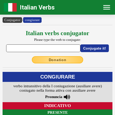
Italian Verbs
Conjugator
›
congiurare
Italian verbs conjugator
Please type the verb to conjugate:
Donation
CONGIURARE
verbo intransitivo della I coniugazione (ausiliare avere)
coniugato nella forma attiva con ausiliare avere
Pronuncia
INDICATIVO
PRESENTE