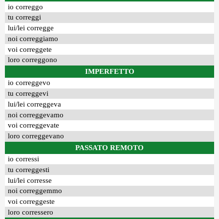
io correggo
tu correggi
lui/lei corregge
noi correggiamo
voi correggete
loro correggono
IMPERFETTO
io correggevo
tu correggevi
lui/lei correggeva
noi correggevamo
voi correggevate
loro correggevano
PASSATO REMOTO
io corressi
tu correggesti
lui/lei corresse
noi correggemmo
voi correggeste
loro corressero