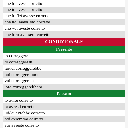
che io avessi corretto
che tu avessi corretto
che lui/lei avesse corretto
che noi avessimo corretto
che voi aveste corretto
che loro avessero corretto
CONDIZIONALE
Presente
io correggerei
tu correggeresti
lui/lei correggerebbe
noi correggeremmo
voi correggereste
loro correggerebbero
Passato
io avrei corretto
tu avresti corretto
lui/lei avrebbe corretto
noi avremmo corretto
voi avreste corretto