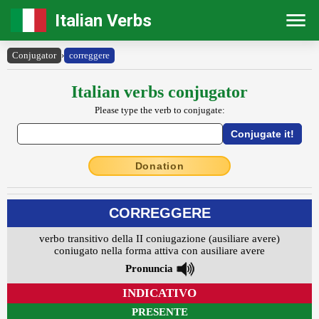
Italian Verbs
Conjugator
›
correggere
Italian verbs conjugator
Please type the verb to conjugate:
Donation
CORREGGERE
verbo transitivo della II coniugazione (ausiliare avere)
coniugato nella forma attiva con ausiliare avere
Pronuncia
INDICATIVO
PRESENTE