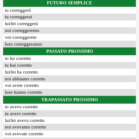
FUTURO SEMPLICE
io correggerò
tu correggerai
lui/lei correggerà
noi correggeremo
voi correggerete
loro correggeranno
PASSATO PROSSIMO
io ho corretto
tu hai corretto
lui/lei ha corretto
noi abbiamo corretto
voi avete corretto
loro hanno corretto
TRAPASSATO PROSSIMO
io avevo corretto
tu avevi corretto
lui/lei aveva corretto
noi avevamo corretto
voi avevate corretto