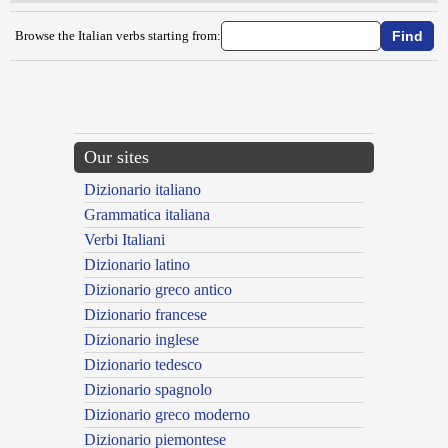
Browse the Italian verbs starting from:
{{ID:CORREGGERE100}}
---CACHE---
Our sites
Dizionario italiano
Grammatica italiana
Verbi Italiani
Dizionario latino
Dizionario greco antico
Dizionario francese
Dizionario inglese
Dizionario tedesco
Dizionario spagnolo
Dizionario greco moderno
Dizionario piemontese