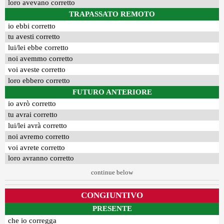
loro avevano corretto
TRAPASSATO REMOTO
io ebbi corretto
tu avesti corretto
lui/lei ebbe corretto
noi avemmo corretto
voi aveste corretto
loro ebbero corretto
FUTURO ANTERIORE
io avrò corretto
tu avrai corretto
lui/lei avrà corretto
noi avremo corretto
voi avrete corretto
loro avranno corretto
continue below
CONGIUNTIVO
PRESENTE
che io corregga