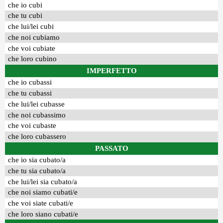
che io cubi
che tu cubi
che lui/lei cubi
che noi cubiamo
che voi cubiate
che loro cubino
IMPERFETTO
che io cubassi
che tu cubassi
che lui/lei cubasse
che noi cubassimo
che voi cubaste
che loro cubassero
PASSATO
che io sia cubato/a
che tu sia cubato/a
che lui/lei sia cubato/a
che noi siamo cubati/e
che voi siate cubati/e
che loro siano cubati/e