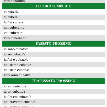
loro cubarono
FUTURO SEMPLICE
io cuberò
tu cuberai
lui/lei cuberà
noi cuberemo
voi cuberete
loro cuberanno
PASSATO PROSSIMO
io sono cubato/a
tu sei cubato/a
lui/lei è cubato/a
noi siamo cubati/e
voi siete cubati/e
loro sono cubati/e
TRAPASSATO PROSSIMO
io ero cubato/a
tu eri cubato/a
lui/lei era cubato/a
noi eravamo cubati/e