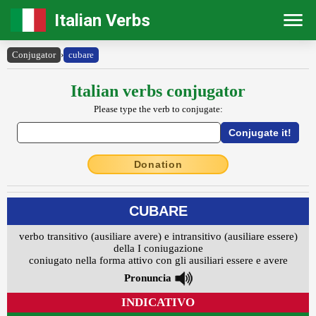
Italian Verbs
Conjugator
›
cubare
Italian verbs conjugator
Please type the verb to conjugate:
Donation
CUBARE
verbo transitivo (ausiliare avere) e intransitivo (ausiliare essere)
della I coniugazione
coniugato nella forma attivo con gli ausiliari essere e avere
Pronuncia
INDICATIVO