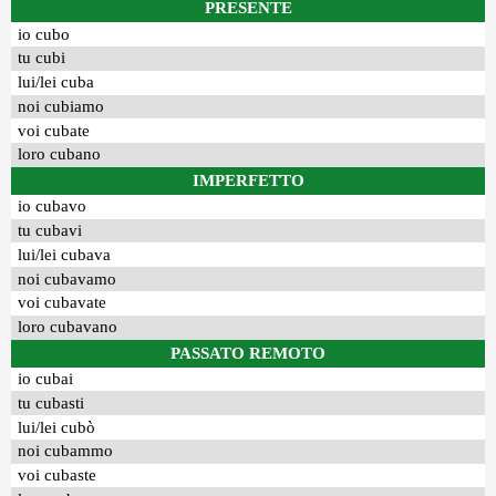
PRESENTE
io cubo
tu cubi
lui/lei cuba
noi cubiamo
voi cubate
loro cubano
IMPERFETTO
io cubavo
tu cubavi
lui/lei cubava
noi cubavamo
voi cubavate
loro cubavano
PASSATO REMOTO
io cubai
tu cubasti
lui/lei cubò
noi cubammo
voi cubaste