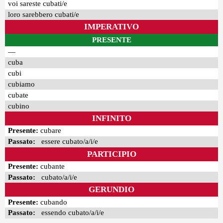
voi sareste cubati/e
loro sarebbero cubati/e
IMPERATIVO
PRESENTE
—
cuba
cubi
cubiamo
cubate
cubino
INFINITO
Presente:
cubare
Passato:
essere cubato/a/i/e
PARTICIPIO
Presente:
cubante
Passato:
cubato/a/i/e
GERUNDIO
Presente:
cubando
Passato:
essendo cubato/a/i/e