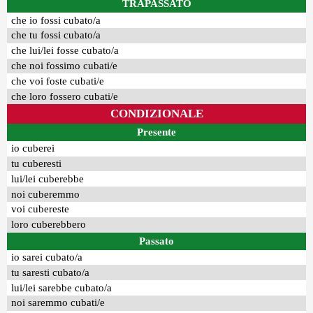
TRAPASSATO
che io fossi cubato/a
che tu fossi cubato/a
che lui/lei fosse cubato/a
che noi fossimo cubati/e
che voi foste cubati/e
che loro fossero cubati/e
CONDIZIONALE
Presente
io cuberei
tu cuberesti
lui/lei cuberebbe
noi cuberemmo
voi cubereste
loro cuberebbero
Passato
io sarei cubato/a
tu saresti cubato/a
lui/lei sarebbe cubato/a
noi saremmo cubati/e