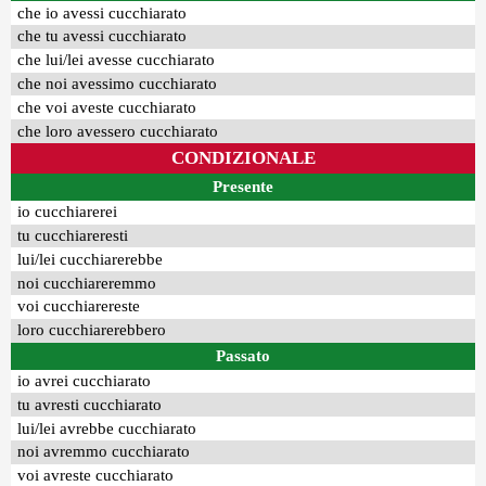
che io avessi cucchiarato
che tu avessi cucchiarato
che lui/lei avesse cucchiarato
che noi avessimo cucchiarato
che voi aveste cucchiarato
che loro avessero cucchiarato
CONDIZIONALE
Presente
io cucchiarerei
tu cucchiareresti
lui/lei cucchiarerebbe
noi cucchiareremmo
voi cucchiarereste
loro cucchiarerebbero
Passato
io avrei cucchiarato
tu avresti cucchiarato
lui/lei avrebbe cucchiarato
noi avremmo cucchiarato
voi avreste cucchiarato