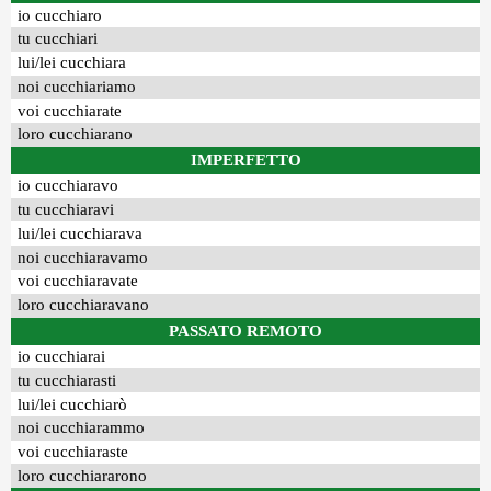
io cucchiaro
tu cucchiari
lui/lei cucchiara
noi cucchiariamo
voi cucchiarate
loro cucchiarano
IMPERFETTO
io cucchiaravo
tu cucchiaravi
lui/lei cucchiarava
noi cucchiaravamo
voi cucchiaravate
loro cucchiaravano
PASSATO REMOTO
io cucchiarai
tu cucchiarasti
lui/lei cucchiarò
noi cucchiarammo
voi cucchiaraste
loro cucchiararono