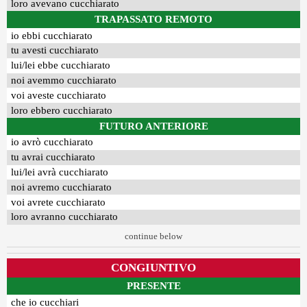
loro avevano cucchiarato
TRAPASSATO REMOTO
io ebbi cucchiarato
tu avesti cucchiarato
lui/lei ebbe cucchiarato
noi avemmo cucchiarato
voi aveste cucchiarato
loro ebbero cucchiarato
FUTURO ANTERIORE
io avrò cucchiarato
tu avrai cucchiarato
lui/lei avrà cucchiarato
noi avremo cucchiarato
voi avrete cucchiarato
loro avranno cucchiarato
continue below
CONGIUNTIVO
PRESENTE
che io cucchiari