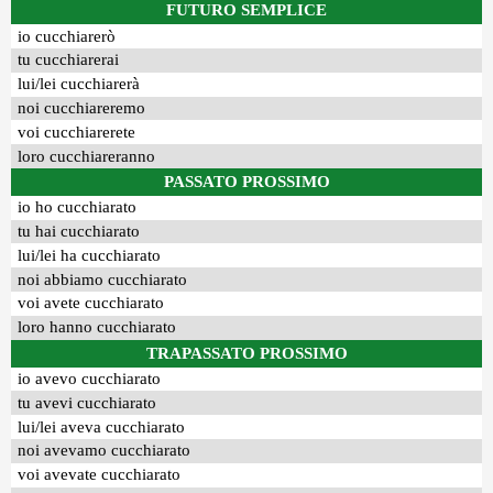
FUTURO SEMPLICE
io cucchiarerò
tu cucchiarerai
lui/lei cucchiarerà
noi cucchiareremo
voi cucchiarerete
loro cucchiareranno
PASSATO PROSSIMO
io ho cucchiarato
tu hai cucchiarato
lui/lei ha cucchiarato
noi abbiamo cucchiarato
voi avete cucchiarato
loro hanno cucchiarato
TRAPASSATO PROSSIMO
io avevo cucchiarato
tu avevi cucchiarato
lui/lei aveva cucchiarato
noi avevamo cucchiarato
voi avevate cucchiarato