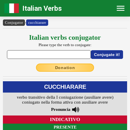
Italian Verbs
Conjugator
›
cucchiarare
Italian verbs conjugator
Please type the verb to conjugate:
Donation
CUCCHIARARE
verbo transitivo della I coniugazione (ausiliare avere)
coniugato nella forma attiva con ausiliare avere
Pronuncia
INDICATIVO
PRESENTE