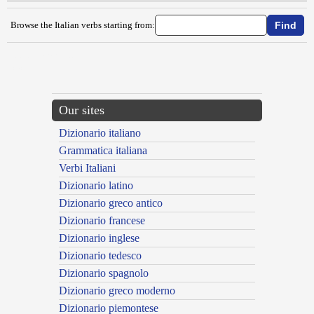
Browse the Italian verbs starting from:
{{ID:CUCCHIARARE100}}
---CACHE---
Our sites
Dizionario italiano
Grammatica italiana
Verbi Italiani
Dizionario latino
Dizionario greco antico
Dizionario francese
Dizionario inglese
Dizionario tedesco
Dizionario spagnolo
Dizionario greco moderno
Dizionario piemontese