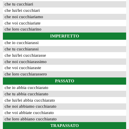
che tu cucchiari
che lui/lei cucchiari
che noi cucchiariamo
che voi cucchiariate
che loro cucchiarino
IMPERFETTO
che io cucchiarassi
che tu cucchiarassi
che lui/lei cucchiarasse
che noi cucchiarassimo
che voi cucchiaraste
che loro cucchiarassero
PASSATO
che io abbia cucchiarato
che tu abbia cucchiarato
che lui/lei abbia cucchiarato
che noi abbiamo cucchiarato
che voi abbiate cucchiarato
che loro abbiano cucchiarato
TRAPASSATO