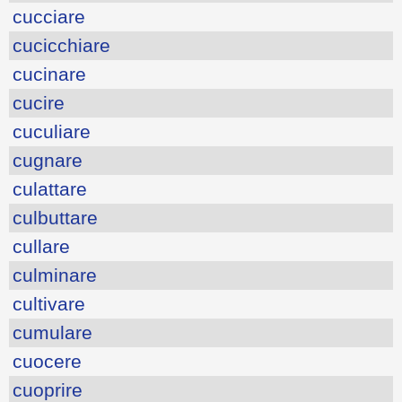
cucciare
cucicchiare
cucinare
cucire
cuculiare
cugnare
culattare
culbuttare
cullare
culminare
cultivare
cumulare
cuocere
cuoprire