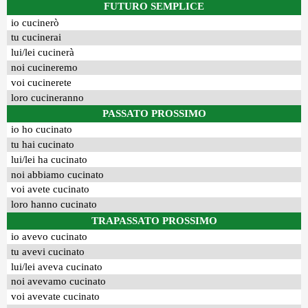
FUTURO SEMPLICE
io cucinerò
tu cucinerai
lui/lei cucinerà
noi cucineremo
voi cucinerete
loro cucineranno
PASSATO PROSSIMO
io ho cucinato
tu hai cucinato
lui/lei ha cucinato
noi abbiamo cucinato
voi avete cucinato
loro hanno cucinato
TRAPASSATO PROSSIMO
io avevo cucinato
tu avevi cucinato
lui/lei aveva cucinato
noi avevamo cucinato
voi avevate cucinato