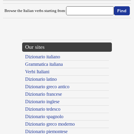
Browse the Italian verbs starting from:
{{ID:CUCINARE100}}
---CACHE---
Our sites
Dizionario italiano
Grammatica italiana
Verbi Italiani
Dizionario latino
Dizionario greco antico
Dizionario francese
Dizionario inglese
Dizionario tedesco
Dizionario spagnolo
Dizionario greco moderno
Dizionario piemontese