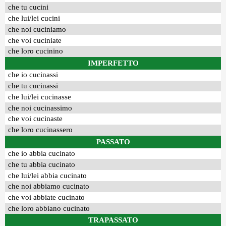
che tu cucini
che lui/lei cucini
che noi cuciniamo
che voi cuciniate
che loro cucinino
IMPERFETTO
che io cucinassi
che tu cucinassi
che lui/lei cucinasse
che noi cucinassimo
che voi cucinaste
che loro cucinassero
PASSATO
che io abbia cucinato
che tu abbia cucinato
che lui/lei abbia cucinato
che noi abbiamo cucinato
che voi abbiate cucinato
che loro abbiano cucinato
TRAPASSATO