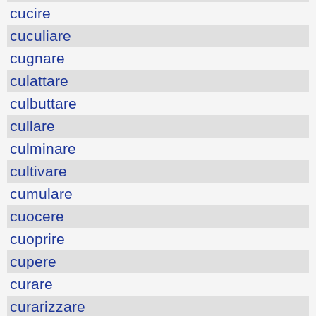
cucire
cuculiare
cugnare
culattare
culbuttare
cullare
culminare
cultivare
cumulare
cuocere
cuoprire
cupere
curare
curarizzare