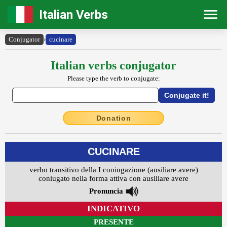
Italian Verbs
Conjugator
›
cucinare
Italian verbs conjugator
Please type the verb to conjugate:
Donation
CUCINARE
verbo transitivo della I coniugazione (ausiliare avere)
coniugato nella forma attiva con ausiliare avere
Pronuncia
INDICATIVO
PRESENTE