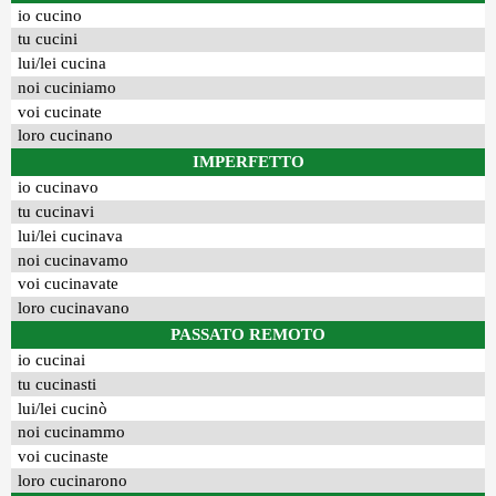
io cucino
tu cucini
lui/lei cucina
noi cuciniamo
voi cucinate
loro cucinano
IMPERFETTO
io cucinavo
tu cucinavi
lui/lei cucinava
noi cucinavamo
voi cucinavate
loro cucinavano
PASSATO REMOTO
io cucinai
tu cucinasti
lui/lei cucinò
noi cucinammo
voi cucinaste
loro cucinarono