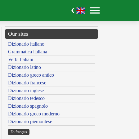
Our sites
Dizionario italiano
Grammatica italiana
Verbi Italiani
Dizionario latino
Dizionario greco antico
Dizionario francese
Dizionario inglese
Dizionario tedesco
Dizionario spagnolo
Dizionario greco moderno
Dizionario piemontese
En français