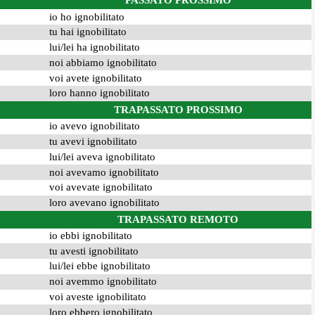
PASSATO PROSSIMO
io ho ignobilitato
tu hai ignobilitato
lui/lei ha ignobilitato
noi abbiamo ignobilitato
voi avete ignobilitato
loro hanno ignobilitato
TRAPASSATO PROSSIMO
io avevo ignobilitato
tu avevi ignobilitato
lui/lei aveva ignobilitato
noi avevamo ignobilitato
voi avevate ignobilitato
loro avevano ignobilitato
TRAPASSATO REMOTO
io ebbi ignobilitato
tu avesti ignobilitato
lui/lei ebbe ignobilitato
noi avemmo ignobilitato
voi aveste ignobilitato
loro ebbero ignobilitato