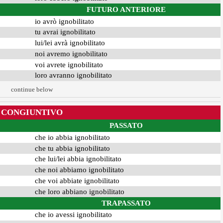
FUTURO ANTERIORE
io avrò ignobilitato
tu avrai ignobilitato
lui/lei avrà ignobilitato
noi avremo ignobilitato
voi avrete ignobilitato
loro avranno ignobilitato
continue below
CONGIUNTIVO
PASSATO
che io abbia ignobilitato
che tu abbia ignobilitato
che lui/lei abbia ignobilitato
che noi abbiamo ignobilitato
che voi abbiate ignobilitato
che loro abbiano ignobilitato
TRAPASSATO
che io avessi ignobilitato