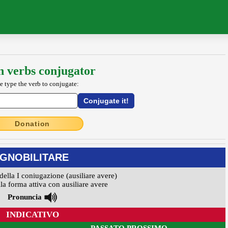
an verbs conjugator
e type the verb to conjugate:
Donation
IGNOBILITARE
della I coniugazione (ausiliare avere)
la forma attiva con ausiliare avere
Pronuncia
INDICATIVO