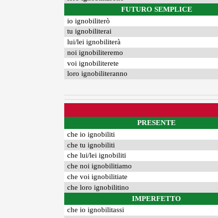
FUTURO SEMPLICE
io ignobiliterò
tu ignobiliterai
lui/lei ignobiliterà
noi ignobiliteremo
voi ignobiliterete
loro ignobiliteranno
PRESENTE
che io ignobiliti
che tu ignobiliti
che lui/lei ignobiliti
che noi ignobilitiamo
che voi ignobilitiate
che loro ignobilitino
IMPERFETTO
che io ignobilitassi