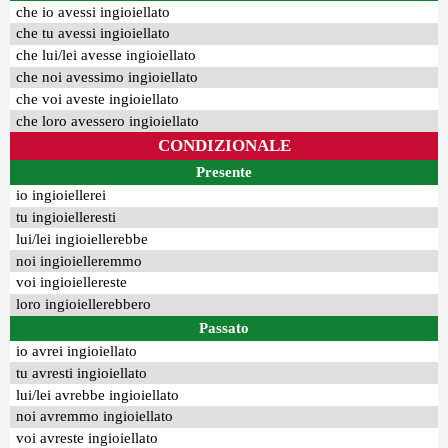
che io avessi ingioiellato
che tu avessi ingioiellato
che lui/lei avesse ingioiellato
che noi avessimo ingioiellato
che voi aveste ingioiellato
che loro avessero ingioiellato
CONDIZIONALE
Presente
io ingioiellerei
tu ingioielleresti
lui/lei ingioiellerebbe
noi ingioielleremmo
voi ingioiellereste
loro ingioiellerebbero
Passato
io avrei ingioiellato
tu avresti ingioiellato
lui/lei avrebbe ingioiellato
noi avremmo ingioiellato
voi avreste ingioiellato