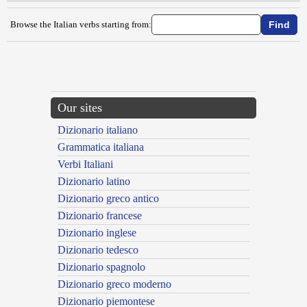
Browse the Italian verbs starting from:
{{ID:INGIOIELLARE100}}
---CACHE---
Our sites
Dizionario italiano
Grammatica italiana
Verbi Italiani
Dizionario latino
Dizionario greco antico
Dizionario francese
Dizionario inglese
Dizionario tedesco
Dizionario spagnolo
Dizionario greco moderno
Dizionario piemontese