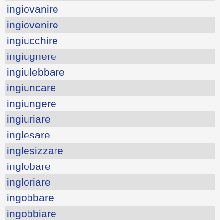
ingiovanire
ingiovenire
ingiucchire
ingiugnere
ingiulebbare
ingiuncare
ingiungere
ingiuriare
inglesare
inglesizzare
inglobare
ingloriare
ingobbare
ingobbiare