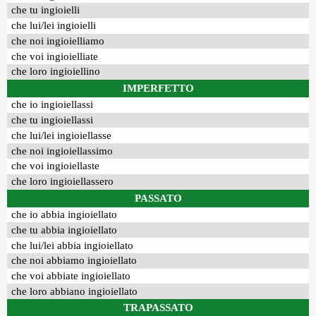
che tu ingioielli
che lui/lei ingioielli
che noi ingioielliamo
che voi ingioielliate
che loro ingioiellino
IMPERFETTO
che io ingioiellassi
che tu ingioiellassi
che lui/lei ingioiellasse
che noi ingioiellassimo
che voi ingioiellaste
che loro ingioiellassero
PASSATO
che io abbia ingioiellato
che tu abbia ingioiellato
che lui/lei abbia ingioiellato
che noi abbiamo ingioiellato
che voi abbiate ingioiellato
che loro abbiano ingioiellato
TRAPASSATO