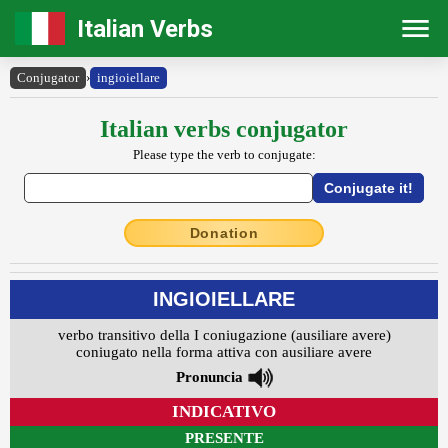
Italian Verbs
Conjugator
›
ingioiellare
Italian verbs conjugator
Please type the verb to conjugate:
Donation
INGIOIELLARE
verbo transitivo della I coniugazione (ausiliare avere)
coniugato nella forma attiva con ausiliare avere
Pronuncia
INDICATIVO
PRESENTE