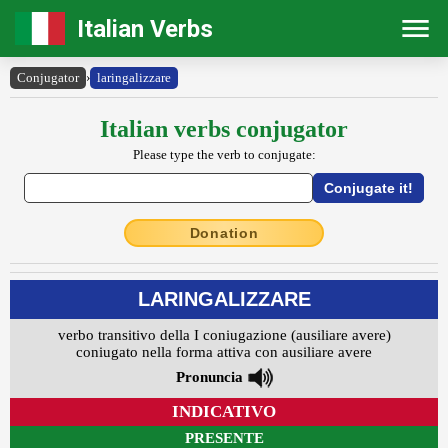
Italian Verbs
Conjugator
›
laringalizzare
Italian verbs conjugator
Please type the verb to conjugate:
Donation
LARINGALIZZARE
verbo transitivo della I coniugazione (ausiliare avere)
coniugato nella forma attiva con ausiliare avere
Pronuncia
INDICATIVO
PRESENTE