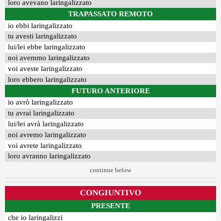
loro avevano laringalizzato
TRAPASSATO REMOTO
io ebbi laringalizzato
tu avesti laringalizzato
lui/lei ebbe laringalizzato
noi avemmo laringalizzato
voi aveste laringalizzato
loro ebbero laringalizzato
FUTURO ANTERIORE
io avrò laringalizzato
tu avrai laringalizzato
lui/lei avrà laringalizzato
noi avremo laringalizzato
voi avrete laringalizzato
loro avranno laringalizzato
continue below
CONGIUNTIVO
PRESENTE
che io laringalizzi