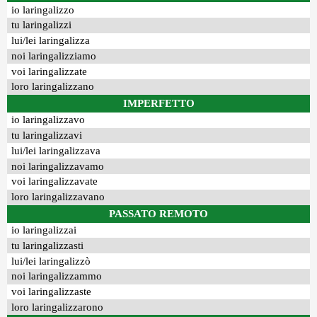
io laringalizzo
tu laringalizzi
lui/lei laringalizza
noi laringalizziamo
voi laringalizzate
loro laringalizzano
IMPERFETTO
io laringalizzavo
tu laringalizzavi
lui/lei laringalizzava
noi laringalizzavamo
voi laringalizzavate
loro laringalizzavano
PASSATO REMOTO
io laringalizzai
tu laringalizzasti
lui/lei laringalizzò
noi laringalizzammo
voi laringalizzaste
loro laringalizzarono