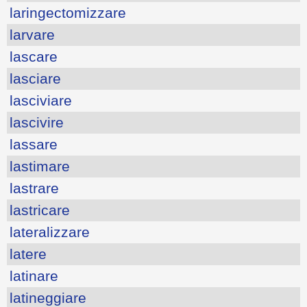
laringectomizzare
larvare
lascare
lasciare
lasciviare
lascivire
lassare
lastimare
lastrare
lastricare
lateralizzare
latere
latinare
latineggiare