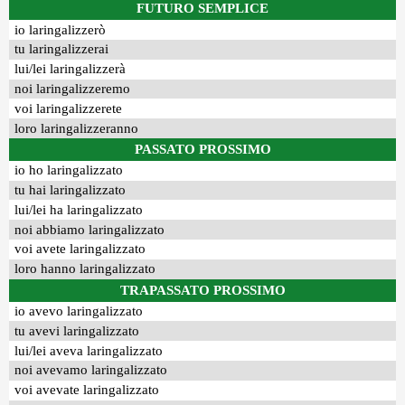
FUTURO SEMPLICE
io laringalizzerò
tu laringalizzerai
lui/lei laringalizzerà
noi laringalizzeremo
voi laringalizzerete
loro laringalizzeranno
PASSATO PROSSIMO
io ho laringalizzato
tu hai laringalizzato
lui/lei ha laringalizzato
noi abbiamo laringalizzato
voi avete laringalizzato
loro hanno laringalizzato
TRAPASSATO PROSSIMO
io avevo laringalizzato
tu avevi laringalizzato
lui/lei aveva laringalizzato
noi avevamo laringalizzato
voi avevate laringalizzato