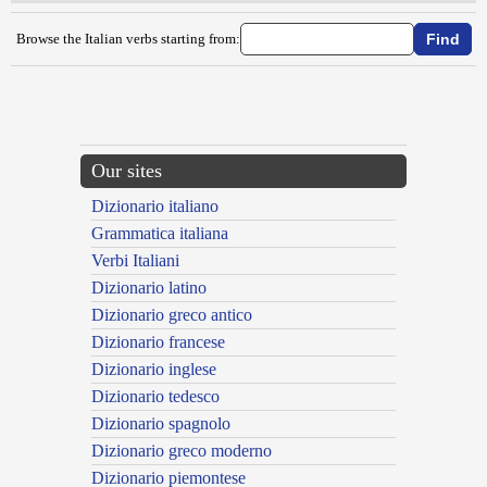
Browse the Italian verbs starting from:
{{ID:LARINGALIZZARE100}}
---CACHE---
Our sites
Dizionario italiano
Grammatica italiana
Verbi Italiani
Dizionario latino
Dizionario greco antico
Dizionario francese
Dizionario inglese
Dizionario tedesco
Dizionario spagnolo
Dizionario greco moderno
Dizionario piemontese