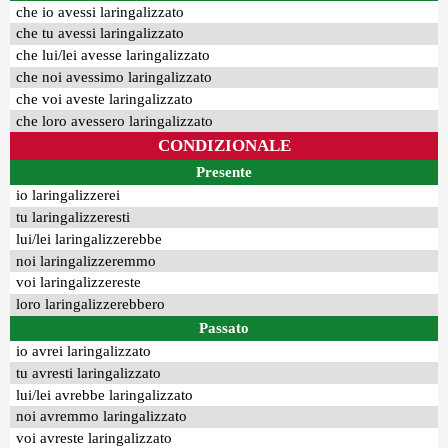
che io avessi laringalizzato
che tu avessi laringalizzato
che lui/lei avesse laringalizzato
che noi avessimo laringalizzato
che voi aveste laringalizzato
che loro avessero laringalizzato
CONDIZIONALE
Presente
io laringalizzerei
tu laringalizzeresti
lui/lei laringalizzerebbe
noi laringalizzeremmo
voi laringalizzereste
loro laringalizzerebbero
Passato
io avrei laringalizzato
tu avresti laringalizzato
lui/lei avrebbe laringalizzato
noi avremmo laringalizzato
voi avreste laringalizzato