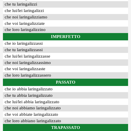
che tu laringalizzi
che lui/lei laringalizzi
che noi laringalizziamo
che voi laringalizziate
che loro laringalizzino
IMPERFETTO
che io laringalizzassi
che tu laringalizzassi
che lui/lei laringalizzasse
che noi laringalizzassimo
che voi laringalizzaste
che loro laringalizzassero
PASSATO
che io abbia laringalizzato
che tu abbia laringalizzato
che lui/lei abbia laringalizzato
che noi abbiamo laringalizzato
che voi abbiate laringalizzato
che loro abbiano laringalizzato
TRAPASSATO