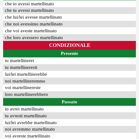
che io avessi martellinato
che tu avessi martellinato
che lui/lei avesse martellinato
che noi avessimo martellinato
che voi aveste martellinato
che loro avessero martellinato
CONDIZIONALE
Presente
io martellinerei
tu martellineresti
lui/lei martellinerebbe
noi martellineremmo
voi martellinereste
loro martellinerebbero
Passato
io avrei martellinato
tu avresti martellinato
lui/lei avrebbe martellinato
noi avremmo martellinato
voi avreste martellinato