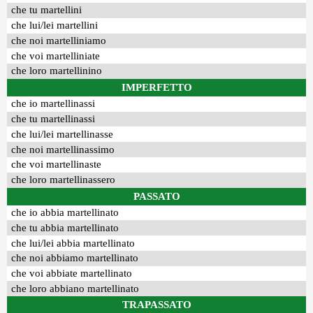
che tu martellini
che lui/lei martellini
che noi martelliniamo
che voi martelliniate
che loro martellinino
IMPERFETTO
che io martellinassi
che tu martellinassi
che lui/lei martellinasse
che noi martellinassimo
che voi martellinaste
che loro martellinassero
PASSATO
che io abbia martellinato
che tu abbia martellinato
che lui/lei abbia martellinato
che noi abbiamo martellinato
che voi abbiate martellinato
che loro abbiano martellinato
TRAPASSATO