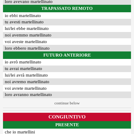
loro avevano martellinato
TRAPASSATO REMOTO
io ebbi martellinato
tu avesti martellinato
lui/lei ebbe martellinato
noi avemmo martellinato
voi aveste martellinato
loro ebbero martellinato
FUTURO ANTERIORE
io avrò martellinato
tu avrai martellinato
lui/lei avrà martellinato
noi avremo martellinato
voi avrete martellinato
loro avranno martellinato
continue below
CONGIUNTIVO
PRESENTE
che io martellini