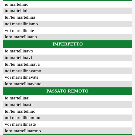
io martellino
tu martellini
lui/lei martellina
noi martelliniamo
voi martellinate
loro martellinano
IMPERFETTO
io martellinavo
tu martellinavi
lui/lei martellinava
noi martellinavamo
voi martellinavate
loro martellinavano
PASSATO REMOTO
io martellinai
tu martellinasti
lui/lei martellinò
noi martellinammo
voi martellinaste
loro martellinarono