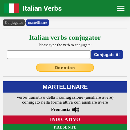
Italian Verbs
Conjugator
›
martellinare
Italian verbs conjugator
Please type the verb to conjugate:
Donation
MARTELLINARE
verbo transitivo della I coniugazione (ausiliare avere)
coniugato nella forma attiva con ausiliare avere
Pronuncia
INDICATIVO
PRESENTE