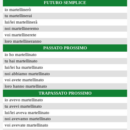
FUTURO SEMPLICE
io martellinerò
tu martellinerai
lui/lei martellinerà
noi martellineremo
voi martellinerete
loro martellineranno
PASSATO PROSSIMO
io ho martellinato
tu hai martellinato
lui/lei ha martellinato
noi abbiamo martellinato
voi avete martellinato
loro hanno martellinato
TRAPASSATO PROSSIMO
io avevo martellinato
tu avevi martellinato
lui/lei aveva martellinato
noi avevamo martellinato
voi avevate martellinato