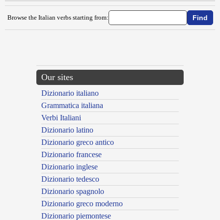
Browse the Italian verbs starting from:
{{ID:MARTELLINARE100}}
---CACHE---
Our sites
Dizionario italiano
Grammatica italiana
Verbi Italiani
Dizionario latino
Dizionario greco antico
Dizionario francese
Dizionario inglese
Dizionario tedesco
Dizionario spagnolo
Dizionario greco moderno
Dizionario piemontese