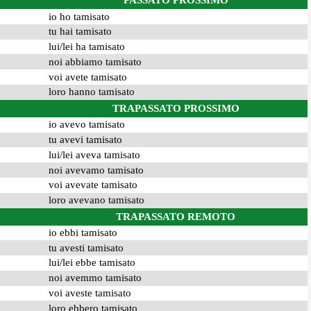
PASSATO PROSSIMO
io ho tamisato
tu hai tamisato
lui/lei ha tamisato
noi abbiamo tamisato
voi avete tamisato
loro hanno tamisato
TRAPASSATO PROSSIMO
io avevo tamisato
tu avevi tamisato
lui/lei aveva tamisato
noi avevamo tamisato
voi avevate tamisato
loro avevano tamisato
TRAPASSATO REMOTO
io ebbi tamisato
tu avesti tamisato
lui/lei ebbe tamisato
noi avemmo tamisato
voi aveste tamisato
loro ebbero tamisato