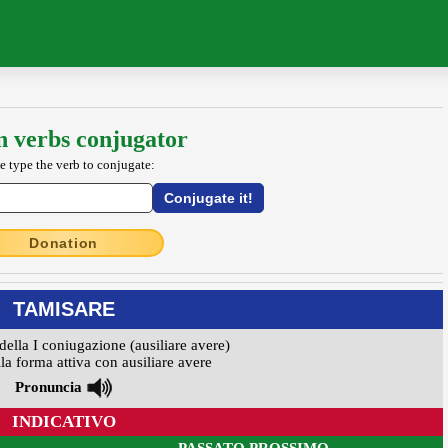
an verbs conjugator
e type the verb to conjugate:
Donation
TAMISARE
della I coniugazione (ausiliare avere)
la forma attiva con ausiliare avere
Pronuncia
INDICATIVO