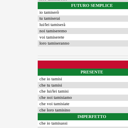
FUTURO SEMPLICE
io tamiserò
tu tamiserai
lui/lei tamiserà
noi tamiseremo
voi tamiserete
loro tamiseranno
PRESENTE
che io tamisi
che tu tamisi
che lui/lei tamisi
che noi tamisiamo
che voi tamisiate
che loro tamisino
IMPERFETTO
che io tamisassi