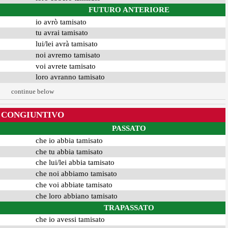
FUTURO ANTERIORE
io avrò tamisato
tu avrai tamisato
lui/lei avrà tamisato
noi avremo tamisato
voi avrete tamisato
loro avranno tamisato
continue below
CONGIUNTIVO
PASSATO
che io abbia tamisato
che tu abbia tamisato
che lui/lei abbia tamisato
che noi abbiamo tamisato
che voi abbiate tamisato
che loro abbiano tamisato
TRAPASSATO
che io avessi tamisato