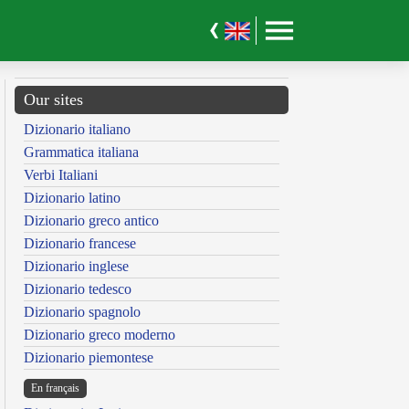
Our sites
Dizionario italiano
Grammatica italiana
Verbi Italiani
Dizionario latino
Dizionario greco antico
Dizionario francese
Dizionario inglese
Dizionario tedesco
Dizionario spagnolo
Dizionario greco moderno
Dizionario piemontese
En français