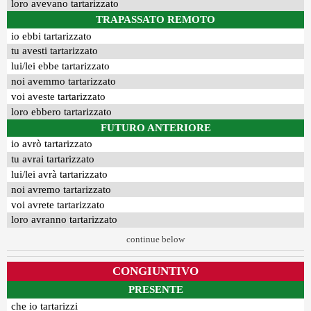
loro avevano tartarizzato
TRAPASSATO REMOTO
io ebbi tartarizzato
tu avesti tartarizzato
lui/lei ebbe tartarizzato
noi avemmo tartarizzato
voi aveste tartarizzato
loro ebbero tartarizzato
FUTURO ANTERIORE
io avrò tartarizzato
tu avrai tartarizzato
lui/lei avrà tartarizzato
noi avremo tartarizzato
voi avrete tartarizzato
loro avranno tartarizzato
continue below
CONGIUNTIVO
PRESENTE
che io tartarizzi