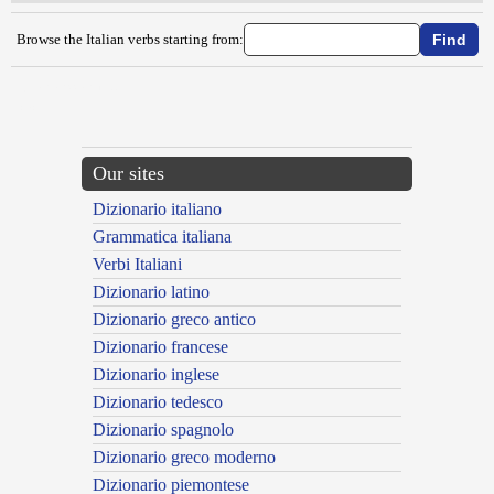
Browse the Italian verbs starting from:
{{ID:TARTARIZZARE100}}
---CACHE---
Our sites
Dizionario italiano
Grammatica italiana
Verbi Italiani
Dizionario latino
Dizionario greco antico
Dizionario francese
Dizionario inglese
Dizionario tedesco
Dizionario spagnolo
Dizionario greco moderno
Dizionario piemontese