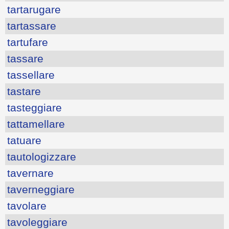
tartarugare
tartassare
tartufare
tassare
tassellare
tastare
tasteggiare
tattamellare
tatuare
tautologizzare
tavernare
taverneggiare
tavolare
tavoleggiare