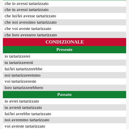
che io avessi tartarizzato
che tu avessi tartarizzato
che lui/lei avesse tartarizzato
che noi avessimo tartarizzato
che voi aveste tartarizzato
che loro avessero tartarizzato
CONDIZIONALE
Presente
io tartarizzerei
tu tartarizzeresti
lui/lei tartarizzerebbe
noi tartarizzeremmo
voi tartarizzereste
loro tartarizzerebbero
Passato
io avrei tartarizzato
tu avresti tartarizzato
lui/lei avrebbe tartarizzato
noi avremmo tartarizzato
voi avreste tartarizzato