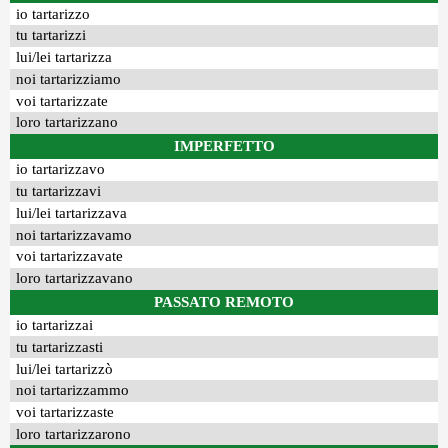
io tartarizzo
tu tartarizzi
lui/lei tartarizza
noi tartarizziamo
voi tartarizzate
loro tartarizzano
IMPERFETTO
io tartarizzavo
tu tartarizzavi
lui/lei tartarizzava
noi tartarizzavamo
voi tartarizzavate
loro tartarizzavano
PASSATO REMOTO
io tartarizzai
tu tartarizzasti
lui/lei tartarizzò
noi tartarizzammo
voi tartarizzaste
loro tartarizzarono