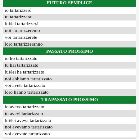
FUTURO SEMPLICE
io tartarizzerò
tu tartarizzerai
lui/lei tartarizzerà
noi tartarizzeremo
voi tartarizzerete
loro tartarizzeranno
PASSATO PROSSIMO
io ho tartarizzato
tu hai tartarizzato
lui/lei ha tartarizzato
noi abbiamo tartarizzato
voi avete tartarizzato
loro hanno tartarizzato
TRAPASSATO PROSSIMO
io avevo tartarizzato
tu avevi tartarizzato
lui/lei aveva tartarizzato
noi avevamo tartarizzato
voi avevate tartarizzato