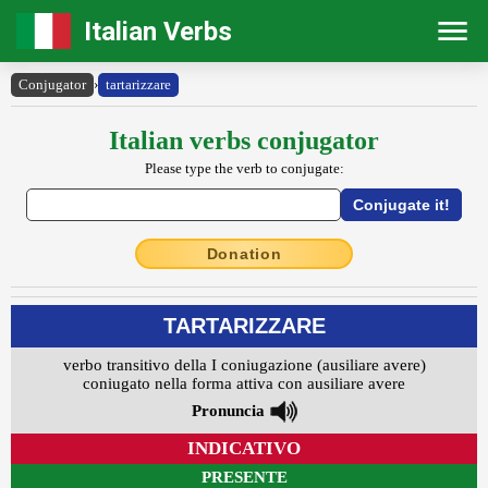
Italian Verbs
Conjugator
›
tartarizzare
Italian verbs conjugator
Please type the verb to conjugate:
Donation
TARTARIZZARE
verbo transitivo della I coniugazione (ausiliare avere)
coniugato nella forma attiva con ausiliare avere
Pronuncia
INDICATIVO
PRESENTE