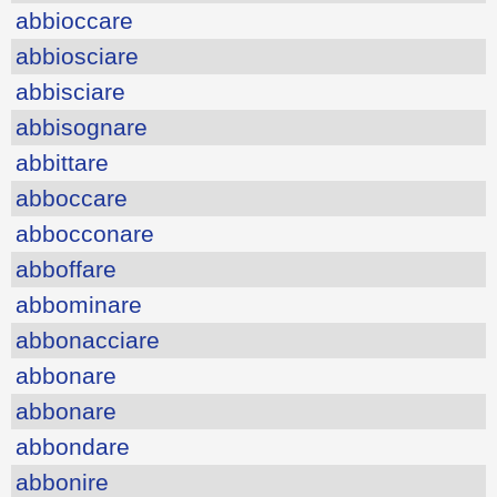
abbioccare
abbiosciare
abbisciare
abbisognare
abbittare
abboccare
abbocconare
abboffare
abbominare
abbonacciare
abbonare
abbonare
abbondare
abbonire