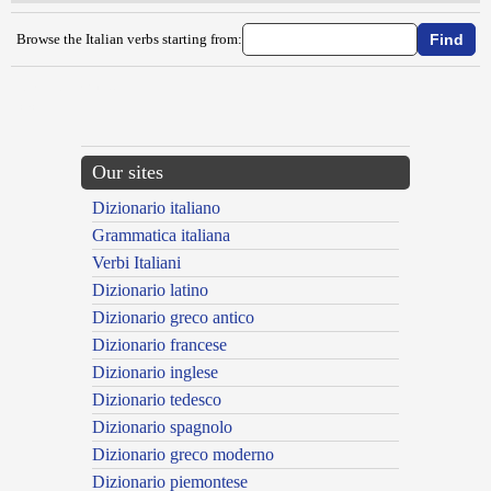
Browse the Italian verbs starting from:
{{ID:ABBINDOLARE100}}
---CACHE---
Our sites
Dizionario italiano
Grammatica italiana
Verbi Italiani
Dizionario latino
Dizionario greco antico
Dizionario francese
Dizionario inglese
Dizionario tedesco
Dizionario spagnolo
Dizionario greco moderno
Dizionario piemontese