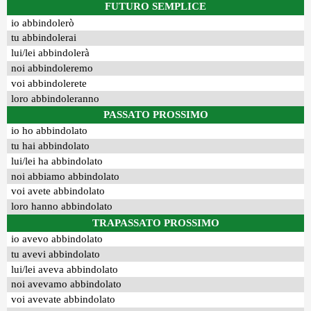
FUTURO SEMPLICE
io abbindolerò
tu abbindolerai
lui/lei abbindolerà
noi abbindoleremo
voi abbindolerete
loro abbindoleranno
PASSATO PROSSIMO
io ho abbindolato
tu hai abbindolato
lui/lei ha abbindolato
noi abbiamo abbindolato
voi avete abbindolato
loro hanno abbindolato
TRAPASSATO PROSSIMO
io avevo abbindolato
tu avevi abbindolato
lui/lei aveva abbindolato
noi avevamo abbindolato
voi avevate abbindolato