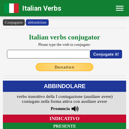
Italian Verbs
Conjugator
›
abbindolare
Italian verbs conjugator
Please type the verb to conjugate:
Donation
ABBINDOLARE
verbo transitivo della I coniugazione (ausiliare avere)
coniugato nella forma attiva con ausiliare avere
Pronuncia
INDICATIVO
PRESENTE