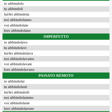
io abbindolo
tu abbindoli
lui/lei abbindola
noi abbindoliamo
voi abbindolate
loro abbindolano
IMPERFETTO
io abbindolavo
tu abbindolavi
lui/lei abbindolava
noi abbindolavamo
voi abbindolavate
loro abbindolavano
PASSATO REMOTO
io abbindolai
tu abbindolasti
lui/lei abbindolò
noi abbindolammo
voi abbindolaste
loro abbindolarono