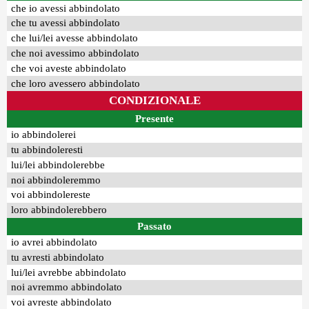
che io avessi abbindolato
che tu avessi abbindolato
che lui/lei avesse abbindolato
che noi avessimo abbindolato
che voi aveste abbindolato
che loro avessero abbindolato
CONDIZIONALE
Presente
io abbindolerei
tu abbindoleresti
lui/lei abbindolerebbe
noi abbindoleremmo
voi abbindolereste
loro abbindolerebbero
Passato
io avrei abbindolato
tu avresti abbindolato
lui/lei avrebbe abbindolato
noi avremmo abbindolato
voi avreste abbindolato