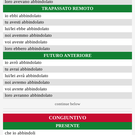
loro avevano abbindolato
TRAPASSATO REMOTO
io ebbi abbindolato
tu avesti abbindolato
lui/lei ebbe abbindolato
noi avemmo abbindolato
voi aveste abbindolato
loro ebbero abbindolato
FUTURO ANTERIORE
io avrò abbindolato
tu avrai abbindolato
lui/lei avrà abbindolato
noi avremo abbindolato
voi avrete abbindolato
loro avranno abbindolato
continue below
CONGIUNTIVO
PRESENTE
che io abbindoli