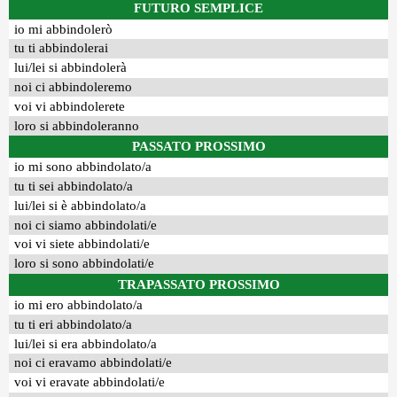
FUTURO SEMPLICE
io mi abbindolerò
tu ti abbindolerai
lui/lei si abbindolerà
noi ci abbindoleremo
voi vi abbindolerete
loro si abbindoleranno
PASSATO PROSSIMO
io mi sono abbindolato/a
tu ti sei abbindolato/a
lui/lei si è abbindolato/a
noi ci siamo abbindolati/e
voi vi siete abbindolati/e
loro si sono abbindolati/e
TRAPASSATO PROSSIMO
io mi ero abbindolato/a
tu ti eri abbindolato/a
lui/lei si era abbindolato/a
noi ci eravamo abbindolati/e
voi vi eravate abbindolati/e