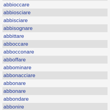
abbioccare
abbiosciare
abbisciare
abbisognare
abbittare
abboccare
abbocconare
abboffare
abbominare
abbonacciare
abbonare
abbonare
abbondare
abbonire