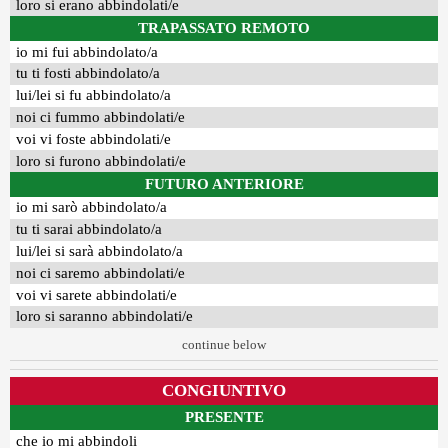
loro si erano abbindolati/e
TRAPASSATO REMOTO
io mi fui abbindolato/a
tu ti fosti abbindolato/a
lui/lei si fu abbindolato/a
noi ci fummo abbindolati/e
voi vi foste abbindolati/e
loro si furono abbindolati/e
FUTURO ANTERIORE
io mi sarò abbindolato/a
tu ti sarai abbindolato/a
lui/lei si sarà abbindolato/a
noi ci saremo abbindolati/e
voi vi sarete abbindolati/e
loro si saranno abbindolati/e
continue below
CONGIUNTIVO
PRESENTE
che io mi abbindoli