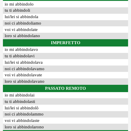
io mi abbindolo
tu ti abbindoli
lui/lei si abbindola
noi ci abbindoliamo
voi vi abbindolate
loro si abbindolano
IMPERFETTO
io mi abbindolavo
tu ti abbindolavi
lui/lei si abbindolava
noi ci abbindolavamo
voi vi abbindolavate
loro si abbindolavano
PASSATO REMOTO
io mi abbindolai
tu ti abbindolasti
lui/lei si abbindolò
noi ci abbindolammo
voi vi abbindolaste
loro si abbindolarono