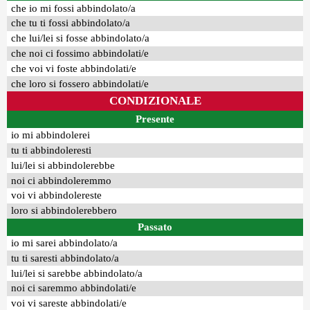
che io mi fossi abbindolato/a
che tu ti fossi abbindolato/a
che lui/lei si fosse abbindolato/a
che noi ci fossimo abbindolati/e
che voi vi foste abbindolati/e
che loro si fossero abbindolati/e
CONDIZIONALE
Presente
io mi abbindolerei
tu ti abbindoleresti
lui/lei si abbindolerebbe
noi ci abbindoleremmo
voi vi abbindolereste
loro si abbindolerebbero
Passato
io mi sarei abbindolato/a
tu ti saresti abbindolato/a
lui/lei si sarebbe abbindolato/a
noi ci saremmo abbindolati/e
voi vi sareste abbindolati/e