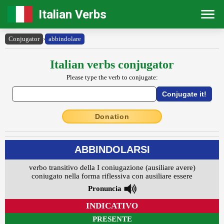
Italian Verbs
Conjugator
›
abbindolare
Italian verbs conjugator
Please type the verb to conjugate:
Donation
ABBINDOLARSI
verbo transitivo della I coniugazione (ausiliare avere)
coniugato nella forma riflessiva con ausiliare essere
Pronuncia
INDICATIVO
PRESENTE