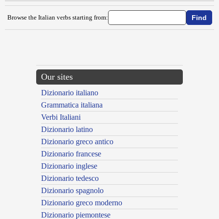
Browse the Italian verbs starting from:
{{ID:ABBINDOLARE100}}
---CACHE---
Our sites
Dizionario italiano
Grammatica italiana
Verbi Italiani
Dizionario latino
Dizionario greco antico
Dizionario francese
Dizionario inglese
Dizionario tedesco
Dizionario spagnolo
Dizionario greco moderno
Dizionario piemontese