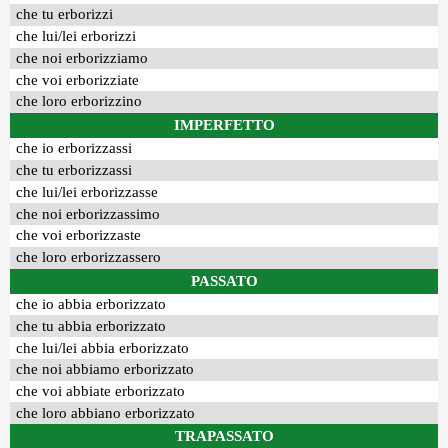
che tu erborizzi
che lui/lei erborizzi
che noi erborizziamo
che voi erborizziate
che loro erborizzino
IMPERFETTO
che io erborizzassi
che tu erborizzassi
che lui/lei erborizzasse
che noi erborizzassimo
che voi erborizzaste
che loro erborizzassero
PASSATO
che io abbia erborizzato
che tu abbia erborizzato
che lui/lei abbia erborizzato
che noi abbiamo erborizzato
che voi abbiate erborizzato
che loro abbiano erborizzato
TRAPASSATO