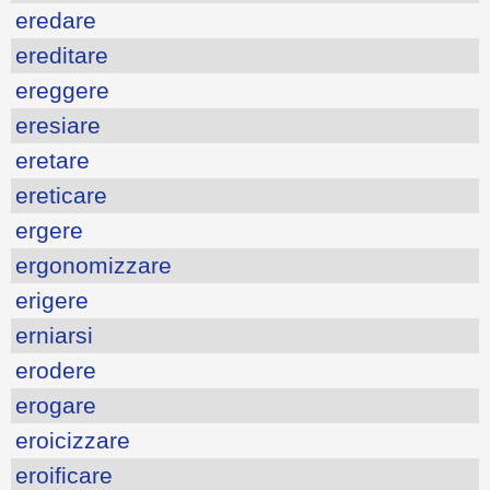
eredare
ereditare
ereggere
eresiare
eretare
ereticare
ergere
ergonomizzare
erigere
erniarsi
erodere
erogare
eroicizzare
eroificare