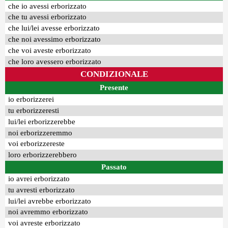
che io avessi erborizzato
che tu avessi erborizzato
che lui/lei avesse erborizzato
che noi avessimo erborizzato
che voi aveste erborizzato
che loro avessero erborizzato
CONDIZIONALE
Presente
io erborizzerei
tu erborizzeresti
lui/lei erborizzerebbe
noi erborizzeremmo
voi erborizzereste
loro erborizzerebbero
Passato
io avrei erborizzato
tu avresti erborizzato
lui/lei avrebbe erborizzato
noi avremmo erborizzato
voi avreste erborizzato