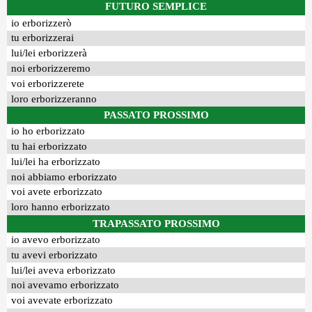
FUTURO SEMPLICE
io erborizzerò
tu erborizzerai
lui/lei erborizzerà
noi erborizzeremo
voi erborizzerete
loro erborizzeranno
PASSATO PROSSIMO
io ho erborizzato
tu hai erborizzato
lui/lei ha erborizzato
noi abbiamo erborizzato
voi avete erborizzato
loro hanno erborizzato
TRAPASSATO PROSSIMO
io avevo erborizzato
tu avevi erborizzato
lui/lei aveva erborizzato
noi avevamo erborizzato
voi avevate erborizzato