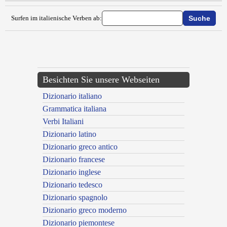
Surfen im italienische Verben ab:
{{ID:ERBORIZZARE100}}
---CACHE---
Besichten Sie unsere Webseiten
Dizionario italiano
Grammatica italiana
Verbi Italiani
Dizionario latino
Dizionario greco antico
Dizionario francese
Dizionario inglese
Dizionario tedesco
Dizionario spagnolo
Dizionario greco moderno
Dizionario piemontese