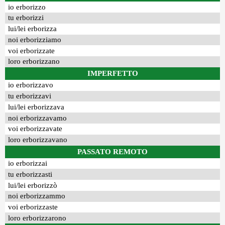
io erborizzo
tu erborizzi
lui/lei erborizza
noi erborizziamo
voi erborizzate
loro erborizzano
IMPERFETTO
io erborizzavo
tu erborizzavi
lui/lei erborizzava
noi erborizzavamo
voi erborizzavate
loro erborizzavano
PASSATO REMOTO
io erborizzai
tu erborizzasti
lui/lei erborizzò
noi erborizzammo
voi erborizzaste
loro erborizzarono