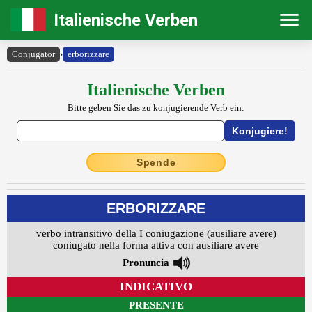
Italienische Verben
Conjugator
›
erborizzare
Italienische Verben
Bitte geben Sie das zu konjugierende Verb ein:
Spende
ERBORIZZARE
verbo intransitivo della I coniugazione (ausiliare avere)
coniugato nella forma attiva con ausiliare avere
Pronuncia
INDICATIVO
PRESENTE