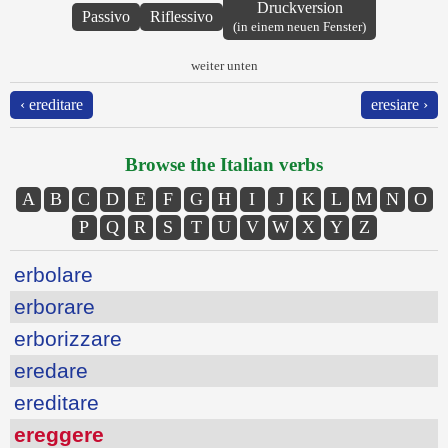
Druckversion
Passivo
Riflessivo
(in einem neuen Fenster)
weiter unten
‹ ereditare
eresiare ›
Browse the Italian verbs
A
B
C
D
E
F
G
H
I
J
K
L
M
N
O
P
Q
R
S
T
U
V
W
X
Y
Z
erbolare
erborare
erborizzare
eredare
ereditare
ereggere