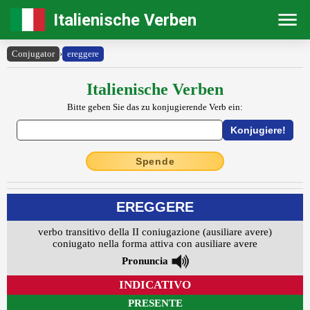
Italienische Verben
Conjugator
›
ereggere
Italienische Verben
Bitte geben Sie das zu konjugierende Verb ein:
Spende
EREGGERE
verbo transitivo della II coniugazione (ausiliare avere)
coniugato nella forma attiva con ausiliare avere
Pronuncia
INDICATIVO
PRESENTE