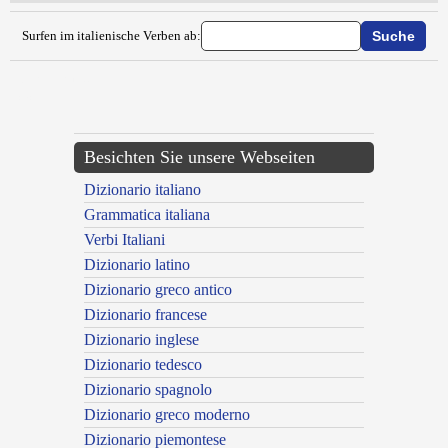
Surfen im italienische Verben ab:
{{ID:EREGGERE100}}
---CACHE---
Besichten Sie unsere Webseiten
Dizionario italiano
Grammatica italiana
Verbi Italiani
Dizionario latino
Dizionario greco antico
Dizionario francese
Dizionario inglese
Dizionario tedesco
Dizionario spagnolo
Dizionario greco moderno
Dizionario piemontese