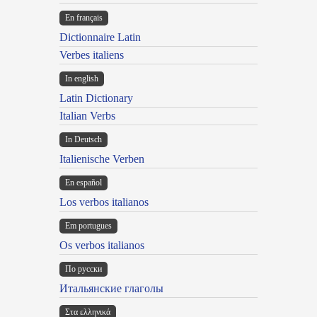
En français
Dictionnaire Latin
Verbes italiens
In english
Latin Dictionary
Italian Verbs
In Deutsch
Italienische Verben
En español
Los verbos italianos
Em portugues
Os verbos italianos
По русски
Итальянские глаголы
Στα ελληνικά