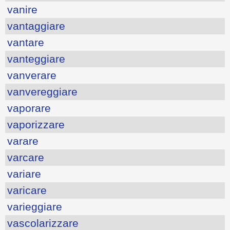
vanire
vantaggiare
vantare
vanteggiare
vanverare
vanvereggiare
vaporare
vaporizzare
varare
varcare
variare
varicare
varieggiare
vascolarizzare