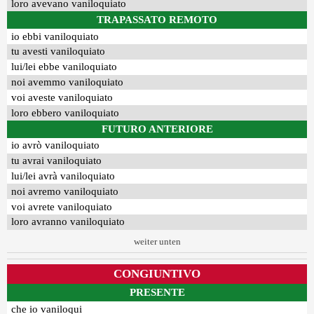
loro avevano vaniloquiato
TRAPASSATO REMOTO
io ebbi vaniloquiato
tu avesti vaniloquiato
lui/lei ebbe vaniloquiato
noi avemmo vaniloquiato
voi aveste vaniloquiato
loro ebbero vaniloquiato
FUTURO ANTERIORE
io avrò vaniloquiato
tu avrai vaniloquiato
lui/lei avrà vaniloquiato
noi avremo vaniloquiato
voi avrete vaniloquiato
loro avranno vaniloquiato
weiter unten
CONGIUNTIVO
PRESENTE
che io vaniloqui