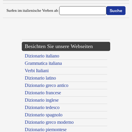
Surfen im italienische Verben ab:
{{ID:VANILOQUIARE100}}
---CACHE---
Besichten Sie unsere Webseiten
Dizionario italiano
Grammatica italiana
Verbi Italiani
Dizionario latino
Dizionario greco antico
Dizionario francese
Dizionario inglese
Dizionario tedesco
Dizionario spagnolo
Dizionario greco moderno
Dizionario piemontese