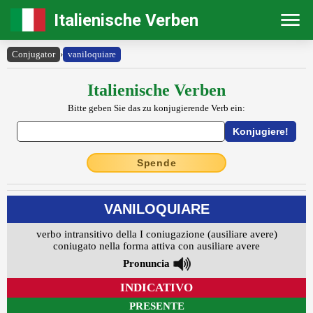
Italienische Verben
Conjugator
›
vaniloquiare
Italienische Verben
Bitte geben Sie das zu konjugierende Verb ein:
Spende
VANILOQUIARE
verbo intransitivo della I coniugazione (ausiliare avere)
coniugato nella forma attiva con ausiliare avere
Pronuncia
INDICATIVO
PRESENTE