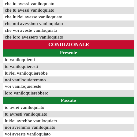
che io avessi vaniloquiato
che tu avessi vaniloquiato
che lui/lei avesse vaniloquiato
che noi avessimo vaniloquiato
che voi aveste vaniloquiato
che loro avessero vaniloquiato
CONDIZIONALE
Presente
io vaniloquierei
tu vaniloquieresti
lui/lei vaniloquierebbe
noi vaniloquieremmo
voi vaniloquiereste
loro vaniloquierebbero
Passato
io avrei vaniloquiato
tu avresti vaniloquiato
lui/lei avrebbe vaniloquiato
noi avremmo vaniloquiato
voi avreste vaniloquiato