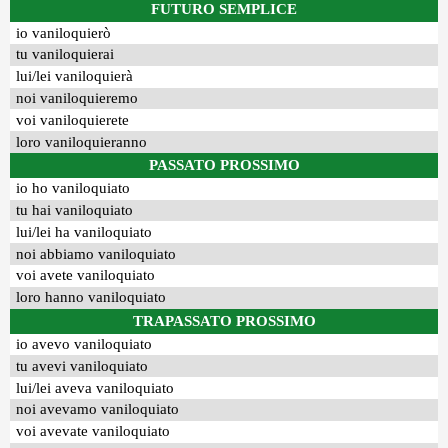
FUTURO SEMPLICE
io vaniloquierò
tu vaniloquierai
lui/lei vaniloquierà
noi vaniloquieremo
voi vaniloquierete
loro vaniloquieranno
PASSATO PROSSIMO
io ho vaniloquiato
tu hai vaniloquiato
lui/lei ha vaniloquiato
noi abbiamo vaniloquiato
voi avete vaniloquiato
loro hanno vaniloquiato
TRAPASSATO PROSSIMO
io avevo vaniloquiato
tu avevi vaniloquiato
lui/lei aveva vaniloquiato
noi avevamo vaniloquiato
voi avevate vaniloquiato