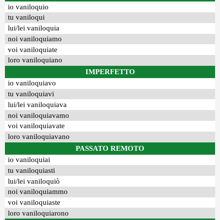
io vaniloquio
tu vaniloqui
lui/lei vaniloquia
noi vaniloquiamo
voi vaniloquiate
loro vaniloquiano
IMPERFETTO
io vaniloquiavo
tu vaniloquiavi
lui/lei vaniloquiava
noi vaniloquiavamo
voi vaniloquiavate
loro vaniloquiavano
PASSATO REMOTO
io vaniloquiai
tu vaniloquiasti
lui/lei vaniloquiò
noi vaniloquiammo
voi vaniloquiaste
loro vaniloquiarono