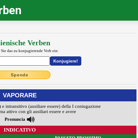
erben
lienische Verben
 Sie das zu konjugierende Verb ein:
Spende
VAPORARE
) e intransitivo (ausiliare essere) della I coniugazione
ma attivo con gli ausiliari essere e avere
Pronuncia
INDICATIVO