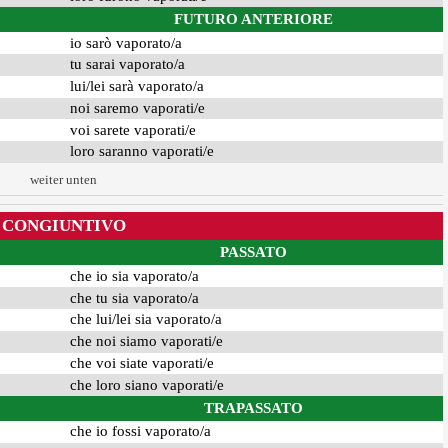
FUTURO ANTERIORE
io sarò vaporato/a
tu sarai vaporato/a
lui/lei sarà vaporato/a
noi saremo vaporati/e
voi sarete vaporati/e
loro saranno vaporati/e
weiter unten
CONGIUNTIVO
PASSATO
che io sia vaporato/a
che tu sia vaporato/a
che lui/lei sia vaporato/a
che noi siamo vaporati/e
che voi siate vaporati/e
che loro siano vaporati/e
TRAPASSATO
che io fossi vaporato/a