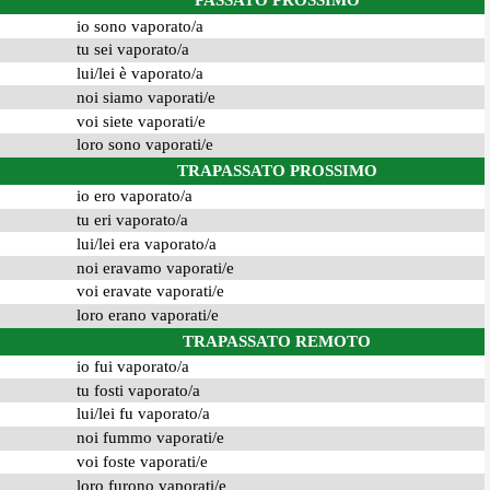
PASSATO PROSSIMO
io sono vaporato/a
tu sei vaporato/a
lui/lei è vaporato/a
noi siamo vaporati/e
voi siete vaporati/e
loro sono vaporati/e
TRAPASSATO PROSSIMO
io ero vaporato/a
tu eri vaporato/a
lui/lei era vaporato/a
noi eravamo vaporati/e
voi eravate vaporati/e
loro erano vaporati/e
TRAPASSATO REMOTO
io fui vaporato/a
tu fosti vaporato/a
lui/lei fu vaporato/a
noi fummo vaporati/e
voi foste vaporati/e
loro furono vaporati/e