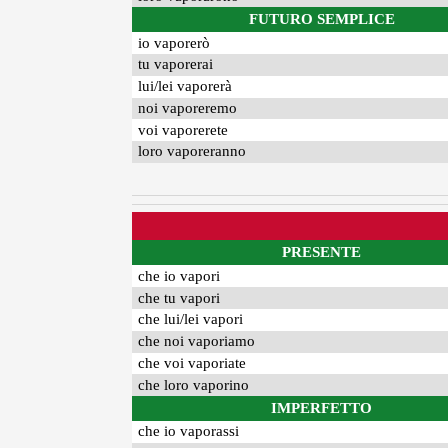
FUTURO SEMPLICE
io vaporerò
tu vaporerai
lui/lei vaporerà
noi vaporeremo
voi vaporerete
loro vaporeranno
PRESENTE
che io vapori
che tu vapori
che lui/lei vapori
che noi vaporiamo
che voi vaporiate
che loro vaporino
IMPERFETTO
che io vaporassi