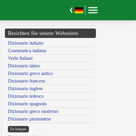
Besichten Sie unsere Webseiten
Dizionario italiano
Grammatica italiana
Verbi Italiani
Dizionario latino
Dizionario greco antico
Dizionario francese
Dizionario inglese
Dizionario tedesco
Dizionario spagnolo
Dizionario greco moderno
Dizionario piemontese
En français