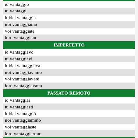
io vantaggio
tu vantaggi
lui/lei vantaggia
noi vantaggiamo
voi vantaggiate
loro vantaggiano
IMPERFETTO
io vantaggiavo
tu vantaggiavi
lui/lei vantaggiava
noi vantaggiavamo
voi vantaggiavate
loro vantaggiavano
PASSATO REMOTO
io vantaggiai
tu vantaggiasti
lui/lei vantaggiò
noi vantaggiammo
voi vantaggiaste
loro vantaggiarono