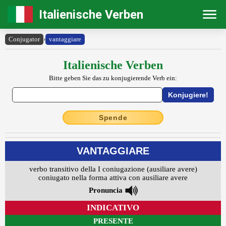
Italienische Verben
Conjugator
›
vantaggiare
Italienische Verben
Bitte geben Sie das zu konjugierende Verb ein:
Spende
VANTAGGIARE
verbo transitivo della I coniugazione (ausiliare avere)
coniugato nella forma attiva con ausiliare avere
Pronuncia
INDICATIVO
PRESENTE