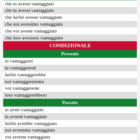
che io avessi vantaggiato
che tu avessi vantaggiato
che lui/lei avesse vantaggiato
che noi avessimo vantaggiato
che voi aveste vantaggiato
che loro avessero vantaggiato
CONDIZIONALE
Presente
io vantaggerei
tu vantaggeresti
lui/lei vantaggerebbe
noi vantaggeremmo
voi vantaggereste
loro vantaggerebbero
Passato
io avrei vantaggiato
tu avresti vantaggiato
lui/lei avrebbe vantaggiato
noi avremmo vantaggiato
voi avreste vantaggiato