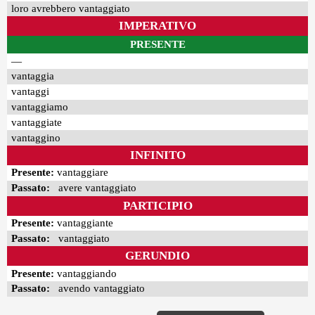
loro avrebbero vantaggiato
IMPERATIVO
PRESENTE
—
vantaggia
vantaggi
vantaggiamo
vantaggiate
vantaggino
INFINITO
Presente:
vantaggiare
Passato:
avere vantaggiato
PARTICIPIO
Presente:
vantaggiante
Passato:
vantaggiato
GERUNDIO
Presente:
vantaggiando
Passato:
avendo vantaggiato