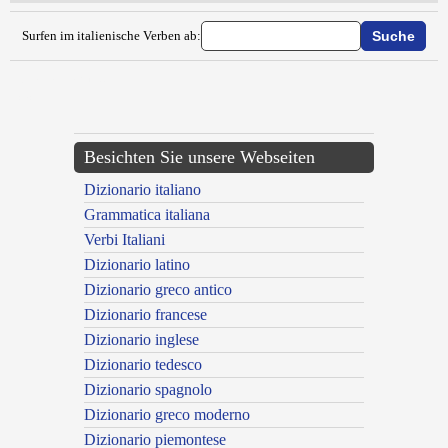
Surfen im italienische Verben ab:
{{ID:VANTAGGIARE100}}
---CACHE---
Besichten Sie unsere Webseiten
Dizionario italiano
Grammatica italiana
Verbi Italiani
Dizionario latino
Dizionario greco antico
Dizionario francese
Dizionario inglese
Dizionario tedesco
Dizionario spagnolo
Dizionario greco moderno
Dizionario piemontese