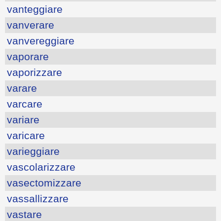
vanteggiare
vanverare
vanvereggiare
vaporare
vaporizzare
varare
varcare
variare
varicare
varieggiare
vascolarizzare
vasectomizzare
vassallizzare
vastare