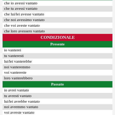
che io avessi vantato
che tu avessi vantato
che lui/lei avesse vantato
che noi avessimo vantato
che voi aveste vantato
che loro avessero vantato
CONDIZIONALE
Presente
io vanterei
tu vanteresti
lui/lei vanterebbe
noi vanteremmo
voi vantereste
loro vanterebbero
Passato
io avrei vantato
tu avresti vantato
lui/lei avrebbe vantato
noi avremmo vantato
voi avreste vantato