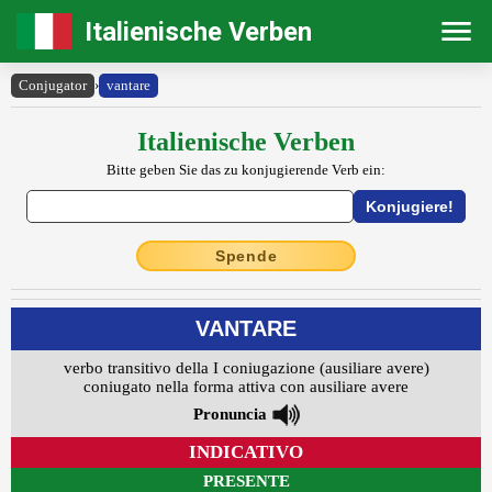
Italienische Verben
Conjugator
›
vantare
Italienische Verben
Bitte geben Sie das zu konjugierende Verb ein:
Spende
VANTARE
verbo transitivo della I coniugazione (ausiliare avere)
coniugato nella forma attiva con ausiliare avere
Pronuncia
INDICATIVO
PRESENTE