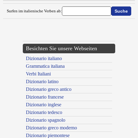
Surfen im italienische Verben ab:
{{ID:VANTARE100}}
---CACHE---
Besichten Sie unsere Webseiten
Dizionario italiano
Grammatica italiana
Verbi Italiani
Dizionario latino
Dizionario greco antico
Dizionario francese
Dizionario inglese
Dizionario tedesco
Dizionario spagnolo
Dizionario greco moderno
Dizionario piemontese