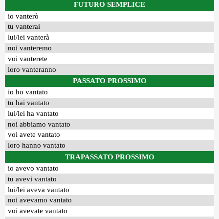
FUTURO SEMPLICE
io vanterò
tu vanterai
lui/lei vanterà
noi vanteremo
voi vanterete
loro vanteranno
PASSATO PROSSIMO
io ho vantato
tu hai vantato
lui/lei ha vantato
noi abbiamo vantato
voi avete vantato
loro hanno vantato
TRAPASSATO PROSSIMO
io avevo vantato
tu avevi vantato
lui/lei aveva vantato
noi avevamo vantato
voi avevate vantato