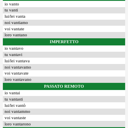
io vanto
tu vanti
lui/lei vanta
noi vantiamo
voi vantate
loro vantano
IMPERFETTO
io vantavo
tu vantavi
lui/lei vantava
noi vantavamo
voi vantavate
loro vantavano
PASSATO REMOTO
io vantai
tu vantasti
lui/lei vantò
noi vantammo
voi vantaste
loro vantarono