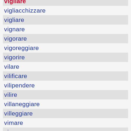
vigilare
vigliacchizzare
vigliare
vignare
vigorare
vigoreggiare
vigorire
vilare
vilificare
vilipendere
vilire
villaneggiare
villeggiare
vimare