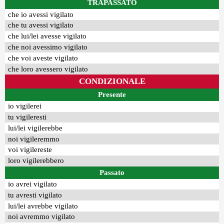
TRAPASSATO
che io avessi vigilato
che tu avessi vigilato
che lui/lei avesse vigilato
che noi avessimo vigilato
che voi aveste vigilato
che loro avessero vigilato
CONDIZIONALE
Presente
io vigilerei
tu vigileresti
lui/lei vigilerebbe
noi vigileremmo
voi vigilereste
loro vigilerebbero
Passato
io avrei vigilato
tu avresti vigilato
lui/lei avrebbe vigilato
noi avremmo vigilato