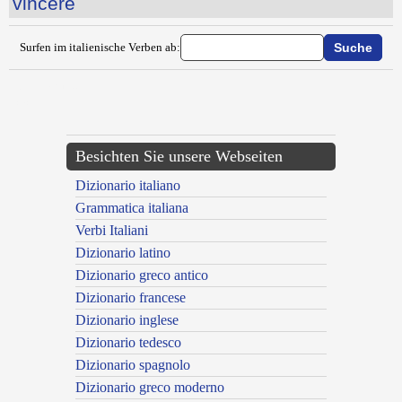
vincere
Surfen im italienische Verben ab:
{{ID:VIGILARE100}}
---CACHE---
Besichten Sie unsere Webseiten
Dizionario italiano
Grammatica italiana
Verbi Italiani
Dizionario latino
Dizionario greco antico
Dizionario francese
Dizionario inglese
Dizionario tedesco
Dizionario spagnolo
Dizionario greco moderno