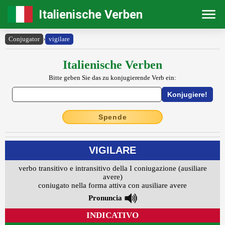
Italienische Verben
Conjugator
›
vigilare
Italienische Verben
Bitte geben Sie das zu konjugierende Verb ein:
Spende
VIGILARE
verbo transitivo e intransitivo della I coniugazione (ausiliare
avere)
coniugato nella forma attiva con ausiliare avere
Pronuncia
INDICATIVO