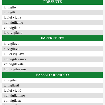
PRESENTE
io vigilo
tu vigili
lui/lei vigila
noi vigiliamo
voi vigilate
loro vigilano
IMPERFETTO
io vigilavo
tu vigilavi
lui/lei vigilava
noi vigilavamo
voi vigilavate
loro vigilavano
PASSATO REMOTO
io vigilai
tu vigilasti
lui/lei vigilò
noi vigilammo
voi vigilaste