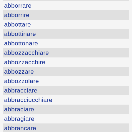
abborrare
abborrire
abbottare
abbottinare
abbottonare
abbozzacchiare
abbozzacchire
abbozzare
abbozzolare
abbracciare
abbracciucchiare
abbraciare
abbragiare
abbrancare