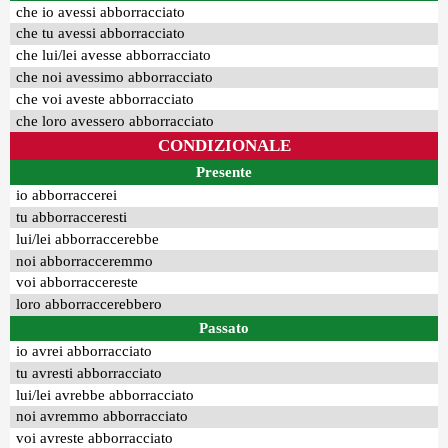
che io avessi abborracciato
che tu avessi abborracciato
che lui/lei avesse abborracciato
che noi avessimo abborracciato
che voi aveste abborracciato
che loro avessero abborracciato
CONDIZIONALE
Presente
io abborraccerei
tu abborracceresti
lui/lei abborraccerebbe
noi abborracceremmo
voi abborraccereste
loro abborraccerebbero
Passato
io avrei abborracciato
tu avresti abborracciato
lui/lei avrebbe abborracciato
noi avremmo abborracciato
voi avreste abborracciato