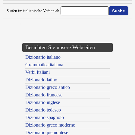
Surfen im italienische Verben ab:
{{ID:ABBORRACCIARE100}}
---CACHE---
Besichten Sie unsere Webseiten
Dizionario italiano
Grammatica italiana
Verbi Italiani
Dizionario latino
Dizionario greco antico
Dizionario francese
Dizionario inglese
Dizionario tedesco
Dizionario spagnolo
Dizionario greco moderno
Dizionario piemontese