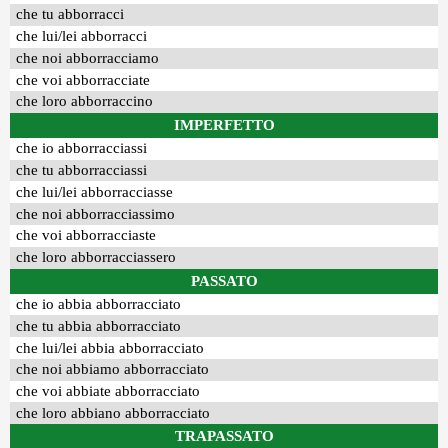
che tu abborracci
che lui/lei abborracci
che noi abborracciamo
che voi abborracciate
che loro abborraccino
IMPERFETTO
che io abborracciassi
che tu abborracciassi
che lui/lei abborracciasse
che noi abborracciassimo
che voi abborracciaste
che loro abborracciassero
PASSATO
che io abbia abborracciato
che tu abbia abborracciato
che lui/lei abbia abborracciato
che noi abbiamo abborracciato
che voi abbiate abborracciato
che loro abbiano abborracciato
TRAPASSATO