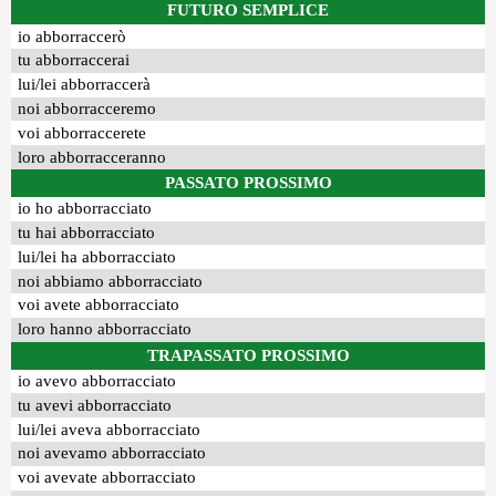
FUTURO SEMPLICE
io abborraccerò
tu abborraccerai
lui/lei abborraccerà
noi abborracceremo
voi abborraccerete
loro abborracceranno
PASSATO PROSSIMO
io ho abborracciato
tu hai abborracciato
lui/lei ha abborracciato
noi abbiamo abborracciato
voi avete abborracciato
loro hanno abborracciato
TRAPASSATO PROSSIMO
io avevo abborracciato
tu avevi abborracciato
lui/lei aveva abborracciato
noi avevamo abborracciato
voi avevate abborracciato