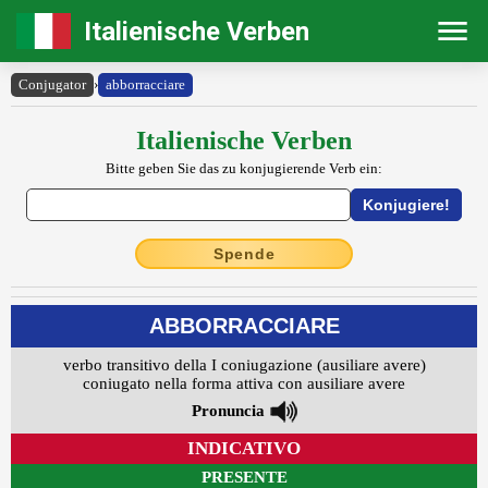
Italienische Verben
Conjugator
›
abborracciare
Italienische Verben
Bitte geben Sie das zu konjugierende Verb ein:
Spende
ABBORRACCIARE
verbo transitivo della I coniugazione (ausiliare avere)
coniugato nella forma attiva con ausiliare avere
Pronuncia
INDICATIVO
PRESENTE