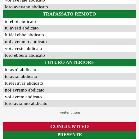
voi avevate abdicato
loro avevano abdicato
TRAPASSATO REMOTO
io ebbi abdicato
tu avesti abdicato
lui/lei ebbe abdicato
noi avemmo abdicato
voi aveste abdicato
loro ebbero abdicato
FUTURO ANTERIORE
io avrò abdicato
tu avrai abdicato
lui/lei avrà abdicato
noi avremo abdicato
voi avrete abdicato
loro avranno abdicato
weiter unten
CONGIUNTIVO
PRESENTE