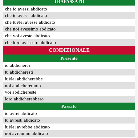
TRAPASSATO
che io avessi abdicato
che tu avessi abdicato
che lui/lei avesse abdicato
che noi avessimo abdicato
che voi aveste abdicato
che loro avessero abdicato
CONDIZIONALE
Presente
io abdicherei
tu abdicheresti
lui/lei abdicherebbe
noi abdicheremmo
voi abdichereste
loro abdicherebbero
Passato
io avrei abdicato
tu avresti abdicato
lui/lei avrebbe abdicato
noi avremmo abdicato