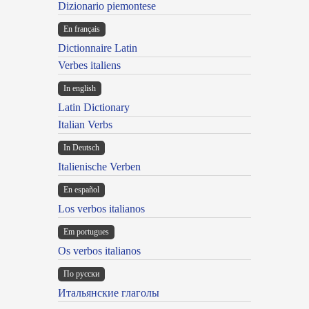
Dizionario piemontese
En français
Dictionnaire Latin
Verbes italiens
In english
Latin Dictionary
Italian Verbs
In Deutsch
Italienische Verben
En español
Los verbos italianos
Em portugues
Os verbos italianos
По русски
Итальянские глаголы