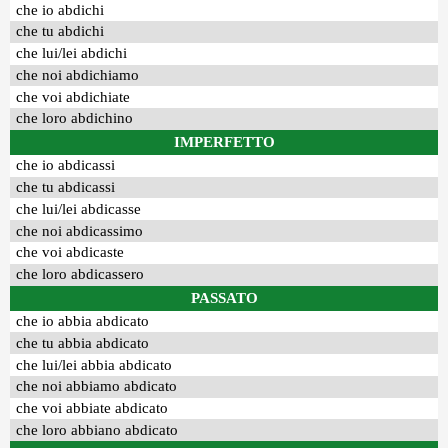
che io abdichi
che tu abdichi
che lui/lei abdichi
che noi abdichiamo
che voi abdichiate
che loro abdichino
IMPERFETTO
che io abdicassi
che tu abdicassi
che lui/lei abdicasse
che noi abdicassimo
che voi abdicaste
che loro abdicassero
PASSATO
che io abbia abdicato
che tu abbia abdicato
che lui/lei abbia abdicato
che noi abbiamo abdicato
che voi abbiate abdicato
che loro abbiano abdicato