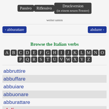
Druckversion
Passivo
Riflessivo
(in einem neuen Fenster)
weiter unten
‹ abburattare
abdurre ›
Browse the Italian verbs
A
B
C
D
E
F
G
H
I
J
K
L
M
N
O
P
Q
R
S
T
U
V
W
X
Y
Z
abbruttire
abbuffare
abbuiare
abbuonare
abburattare