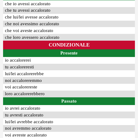
che io avessi accalorato
che tu avessi accalorato
che lui/lei avesse accalorato
che noi avessimo accalorato
che voi aveste accalorato
che loro avessero accalorato
CONDIZIONALE
Presente
io accalorerei
tu accaloreresti
lui/lei accalorerebbe
noi accaloreremmo
voi accalorereste
loro accalorerebbero
Passato
io avrei accalorato
tu avresti accalorato
lui/lei avrebbe accalorato
noi avremmo accalorato
voi avreste accalorato