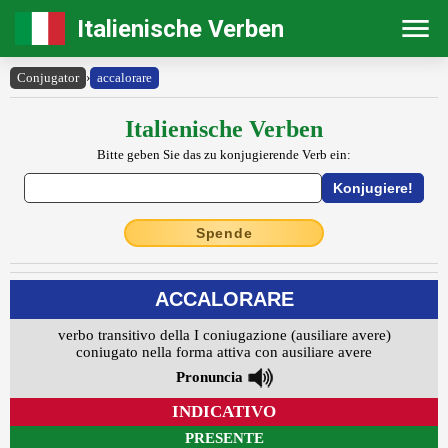
Italienische Verben
Conjugator
›
accalorare
Italienische Verben
Bitte geben Sie das zu konjugierende Verb ein:
Spende
ACCALORARE
verbo transitivo della I coniugazione (ausiliare avere)
coniugato nella forma attiva con ausiliare avere
Pronuncia
INDICATIVO
PRESENTE