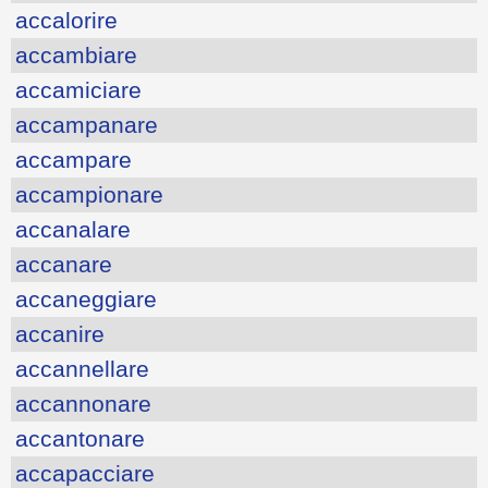
accalorire
accambiare
accamiciare
accampanare
accampare
accampionare
accanalare
accanare
accaneggiare
accanire
accannellare
accannonare
accantonare
accapacciare