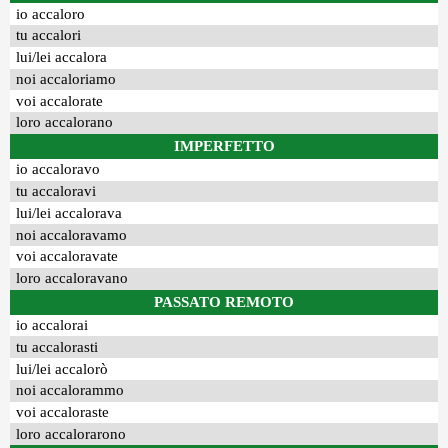
io accaloro
tu accalori
lui/lei accalora
noi accaloriamo
voi accalorate
loro accalorano
IMPERFETTO
io accaloravo
tu accaloravi
lui/lei accalorava
noi accaloravamo
voi accaloravate
loro accaloravano
PASSATO REMOTO
io accalorai
tu accalorasti
lui/lei accalorò
noi accalorammo
voi accaloraste
loro accalorarono