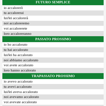
FUTURO SEMPLICE
io accalorerò
tu accalorerai
lui/lei accalorerà
noi accaloreremo
voi accalorerete
loro accaloreranno
PASSATO PROSSIMO
io ho accalorato
tu hai accalorato
lui/lei ha accalorato
noi abbiamo accalorato
voi avete accalorato
loro hanno accalorato
TRAPASSATO PROSSIMO
io avevo accalorato
tu avevi accalorato
lui/lei aveva accalorato
noi avevamo accalorato
voi avevate accalorato