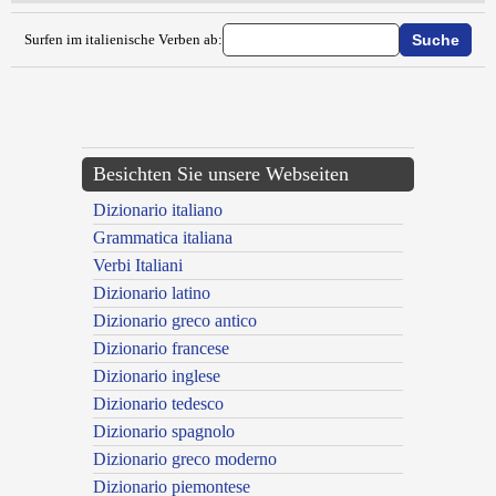
Surfen im italienische Verben ab:
{{ID:ACCALORARE100}}
---CACHE---
Besichten Sie unsere Webseiten
Dizionario italiano
Grammatica italiana
Verbi Italiani
Dizionario latino
Dizionario greco antico
Dizionario francese
Dizionario inglese
Dizionario tedesco
Dizionario spagnolo
Dizionario greco moderno
Dizionario piemontese