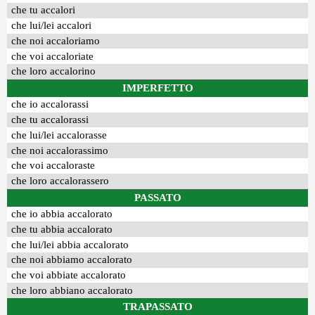
che tu accalori
che lui/lei accalori
che noi accaloriamo
che voi accaloriate
che loro accalorino
IMPERFETTO
che io accalorassi
che tu accalorassi
che lui/lei accalorasse
che noi accalorassimo
che voi accaloraste
che loro accalorassero
PASSATO
che io abbia accalorato
che tu abbia accalorato
che lui/lei abbia accalorato
che noi abbiamo accalorato
che voi abbiate accalorato
che loro abbiano accalorato
TRAPASSATO