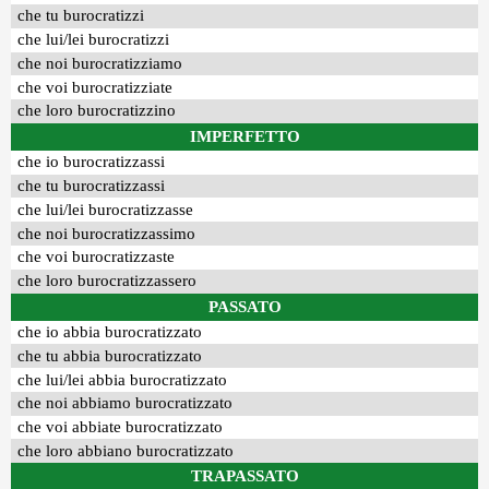
che tu burocratizzi
che lui/lei burocratizzi
che noi burocratizziamo
che voi burocratizziate
che loro burocratizzino
IMPERFETTO
che io burocratizzassi
che tu burocratizzassi
che lui/lei burocratizzasse
che noi burocratizzassimo
che voi burocratizzaste
che loro burocratizzassero
PASSATO
che io abbia burocratizzato
che tu abbia burocratizzato
che lui/lei abbia burocratizzato
che noi abbiamo burocratizzato
che voi abbiate burocratizzato
che loro abbiano burocratizzato
TRAPASSATO