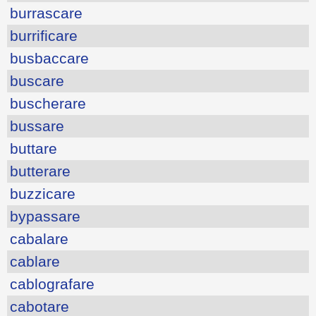
burrascare
burrificare
busbaccare
buscare
buscherare
bussare
buttare
butterare
buzzicare
bypassare
cabalare
cablare
cablografare
cabotare