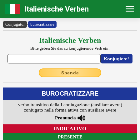
Italienische Verben
Conjugator
›
burocratizzare
Italienische Verben
Bitte geben Sie das zu konjugierende Verb ein:
Spende
BUROCRATIZZARE
verbo transitivo della I coniugazione (ausiliare avere)
coniugato nella forma attiva con ausiliare avere
Pronuncia
INDICATIVO
PRESENTE