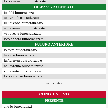
loro avevano burocratizzato
TRAPASSATO REMOTO
io ebbi burocratizzato
tu avesti burocratizzato
lui/lei ebbe burocratizzato
noi avemmo burocratizzato
voi aveste burocratizzato
loro ebbero burocratizzato
FUTURO ANTERIORE
io avrò burocratizzato
tu avrai burocratizzato
lui/lei avrà burocratizzato
noi avremo burocratizzato
voi avrete burocratizzato
loro avranno burocratizzato
weiter unten
CONGIUNTIVO
PRESENTE
che io burocratizzi