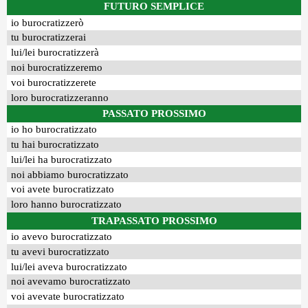
FUTURO SEMPLICE
io burocratizzerò
tu burocratizzerai
lui/lei burocratizzerà
noi burocratizzeremo
voi burocratizzerete
loro burocratizzeranno
PASSATO PROSSIMO
io ho burocratizzato
tu hai burocratizzato
lui/lei ha burocratizzato
noi abbiamo burocratizzato
voi avete burocratizzato
loro hanno burocratizzato
TRAPASSATO PROSSIMO
io avevo burocratizzato
tu avevi burocratizzato
lui/lei aveva burocratizzato
noi avevamo burocratizzato
voi avevate burocratizzato