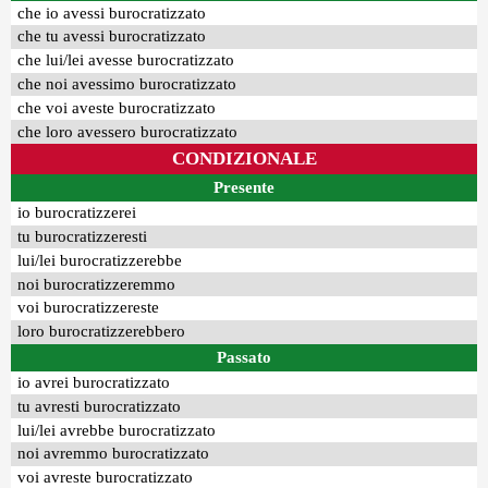
che io avessi burocratizzato
che tu avessi burocratizzato
che lui/lei avesse burocratizzato
che noi avessimo burocratizzato
che voi aveste burocratizzato
che loro avessero burocratizzato
CONDIZIONALE
Presente
io burocratizzerei
tu burocratizzeresti
lui/lei burocratizzerebbe
noi burocratizzeremmo
voi burocratizzereste
loro burocratizzerebbero
Passato
io avrei burocratizzato
tu avresti burocratizzato
lui/lei avrebbe burocratizzato
noi avremmo burocratizzato
voi avreste burocratizzato