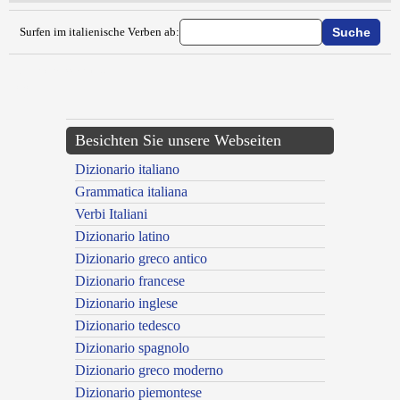
Surfen im italienische Verben ab:
{{ID:BUROCRATIZZARE100}}
---CACHE---
Besichten Sie unsere Webseiten
Dizionario italiano
Grammatica italiana
Verbi Italiani
Dizionario latino
Dizionario greco antico
Dizionario francese
Dizionario inglese
Dizionario tedesco
Dizionario spagnolo
Dizionario greco moderno
Dizionario piemontese