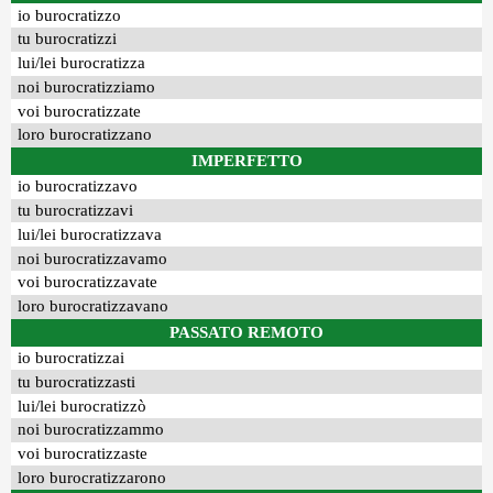
io burocratizzo
tu burocratizzi
lui/lei burocratizza
noi burocratizziamo
voi burocratizzate
loro burocratizzano
IMPERFETTO
io burocratizzavo
tu burocratizzavi
lui/lei burocratizzava
noi burocratizzavamo
voi burocratizzavate
loro burocratizzavano
PASSATO REMOTO
io burocratizzai
tu burocratizzasti
lui/lei burocratizzò
noi burocratizzammo
voi burocratizzaste
loro burocratizzarono