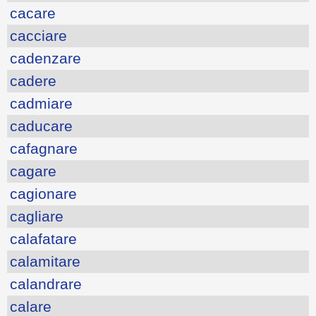
cacare
cacciare
cadenzare
cadere
cadmiare
caducare
cafagnare
cagare
cagionare
cagliare
calafatare
calamitare
calandrare
calare