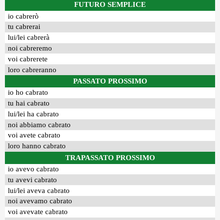
FUTURO SEMPLICE
io cabrerò
tu cabrerai
lui/lei cabrerà
noi cabreremo
voi cabrerete
loro cabreranno
PASSATO PROSSIMO
io ho cabrato
tu hai cabrato
lui/lei ha cabrato
noi abbiamo cabrato
voi avete cabrato
loro hanno cabrato
TRAPASSATO PROSSIMO
io avevo cabrato
tu avevi cabrato
lui/lei aveva cabrato
noi avevamo cabrato
voi avevate cabrato