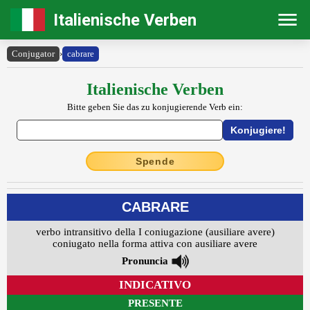
Italienische Verben
Conjugator
›
cabrare
Italienische Verben
Bitte geben Sie das zu konjugierende Verb ein:
Spende
CABRARE
verbo intransitivo della I coniugazione (ausiliare avere)
coniugato nella forma attiva con ausiliare avere
Pronuncia
INDICATIVO
PRESENTE