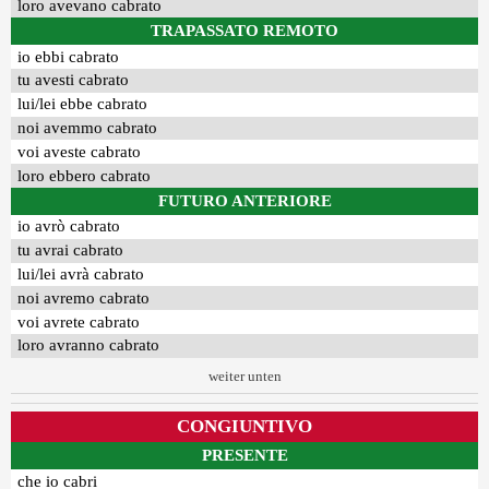
loro avevano cabrato
TRAPASSATO REMOTO
io ebbi cabrato
tu avesti cabrato
lui/lei ebbe cabrato
noi avemmo cabrato
voi aveste cabrato
loro ebbero cabrato
FUTURO ANTERIORE
io avrò cabrato
tu avrai cabrato
lui/lei avrà cabrato
noi avremo cabrato
voi avrete cabrato
loro avranno cabrato
weiter unten
CONGIUNTIVO
PRESENTE
che io cabri