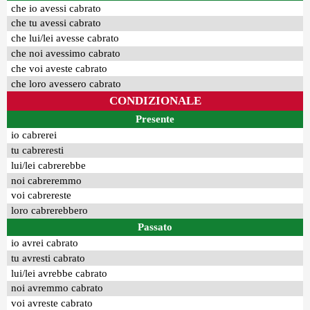
che io avessi cabrato
che tu avessi cabrato
che lui/lei avesse cabrato
che noi avessimo cabrato
che voi aveste cabrato
che loro avessero cabrato
CONDIZIONALE
Presente
io cabrerei
tu cabreresti
lui/lei cabrerebbe
noi cabreremmo
voi cabrereste
loro cabrerebbero
Passato
io avrei cabrato
tu avresti cabrato
lui/lei avrebbe cabrato
noi avremmo cabrato
voi avreste cabrato