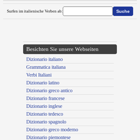
Surfen im italienische Verben ab:
{{ID:CABRARE100}}
---CACHE---
Besichten Sie unsere Webseiten
Dizionario italiano
Grammatica italiana
Verbi Italiani
Dizionario latino
Dizionario greco antico
Dizionario francese
Dizionario inglese
Dizionario tedesco
Dizionario spagnolo
Dizionario greco moderno
Dizionario piemontese