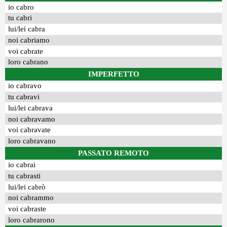
io cabro
tu cabri
lui/lei cabra
noi cabriamo
voi cabrate
loro cabrano
IMPERFETTO
io cabravo
tu cabravi
lui/lei cabrava
noi cabravamo
voi cabravate
loro cabravano
PASSATO REMOTO
io cabrai
tu cabrasti
lui/lei cabrò
noi cabrammo
voi cabraste
loro cabrarono