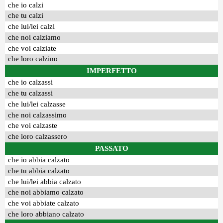
che io calzi
che tu calzi
che lui/lei calzi
che noi calziamo
che voi calziate
che loro calzino
IMPERFETTO
che io calzassi
che tu calzassi
che lui/lei calzasse
che noi calzassimo
che voi calzaste
che loro calzassero
PASSATO
che io abbia calzato
che tu abbia calzato
che lui/lei abbia calzato
che noi abbiamo calzato
che voi abbiate calzato
che loro abbiano calzato