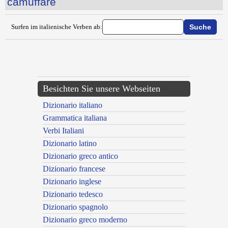
camuffare
Surfen im italienische Verben ab:
{{ID:CALZARE100}}
---CACHE---
Besichten Sie unsere Webseiten
Dizionario italiano
Grammatica italiana
Verbi Italiani
Dizionario latino
Dizionario greco antico
Dizionario francese
Dizionario inglese
Dizionario tedesco
Dizionario spagnolo
Dizionario greco moderno