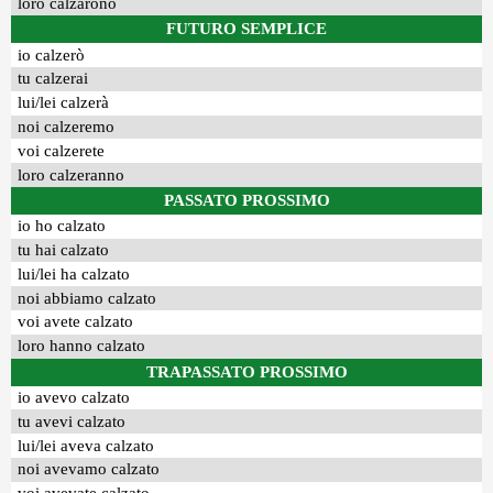
loro calzarono
FUTURO SEMPLICE
io calzerò
tu calzerai
lui/lei calzerà
noi calzeremo
voi calzerete
loro calzeranno
PASSATO PROSSIMO
io ho calzato
tu hai calzato
lui/lei ha calzato
noi abbiamo calzato
voi avete calzato
loro hanno calzato
TRAPASSATO PROSSIMO
io avevo calzato
tu avevi calzato
lui/lei aveva calzato
noi avevamo calzato