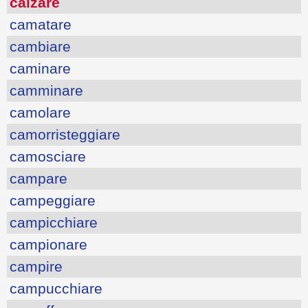
calzare
camatare
cambiare
caminare
camminare
camolare
camorristeggiare
camosciare
campare
campeggiare
campicchiare
campionare
campire
campucchiare