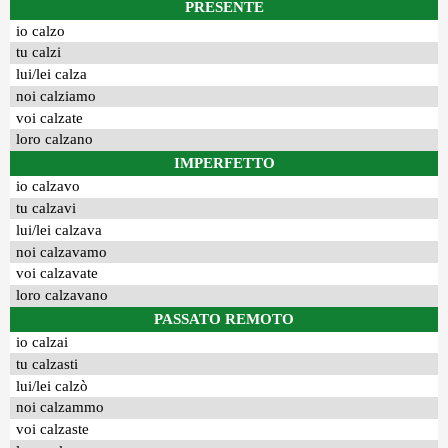
PRESENTE
io calzo
tu calzi
lui/lei calza
noi calziamo
voi calzate
loro calzano
IMPERFETTO
io calzavo
tu calzavi
lui/lei calzava
noi calzavamo
voi calzavate
loro calzavano
PASSATO REMOTO
io calzai
tu calzasti
lui/lei calzò
noi calzammo
voi calzaste