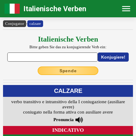
Italienische Verben
Conjugator
›
calzare
Italienische Verben
Bitte geben Sie das zu konjugierende Verb ein:
Spende
CALZARE
verbo transitivo e intransitivo della I coniugazione (ausiliare
avere)
coniugato nella forma attiva con ausiliare avere
Pronuncia
INDICATIVO