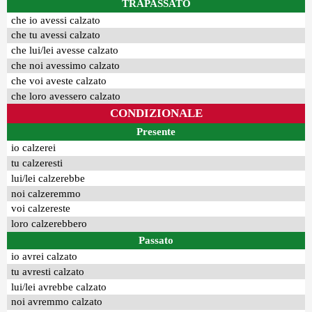
TRAPASSATO
che io avessi calzato
che tu avessi calzato
che lui/lei avesse calzato
che noi avessimo calzato
che voi aveste calzato
che loro avessero calzato
CONDIZIONALE
Presente
io calzerei
tu calzeresti
lui/lei calzerebbe
noi calzeremmo
voi calzereste
loro calzerebbero
Passato
io avrei calzato
tu avresti calzato
lui/lei avrebbe calzato
noi avremmo calzato