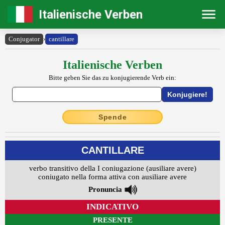
Italienische Verben
Conjugator
›
cantillare
Italienische Verben
Bitte geben Sie das zu konjugierende Verb ein:
Spende
CANTILLARE
verbo transitivo della I coniugazione (ausiliare avere)
coniugato nella forma attiva con ausiliare avere
Pronuncia
INDICATIVO
PRESENTE