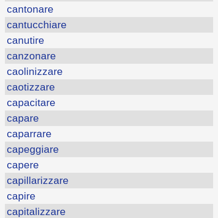
cantonare
cantucchiare
canutire
canzonare
caolinizzare
caotizzare
capacitare
capare
caparrare
capeggiare
capere
capillarizzare
capire
capitalizzare