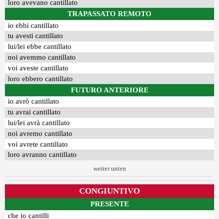
loro avevano cantillato
TRAPASSATO REMOTO
io ebbi cantillato
tu avesti cantillato
lui/lei ebbe cantillato
noi avemmo cantillato
voi aveste cantillato
loro ebbero cantillato
FUTURO ANTERIORE
io avrò cantillato
tu avrai cantillato
lui/lei avrà cantillato
noi avremo cantillato
voi avrete cantillato
loro avranno cantillato
weiter unten
CONGIUNTIVO
PRESENTE
che io cantilli