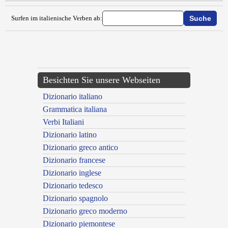
Surfen im italienische Verben ab:
{{ID:CANTILLARE100}}
---CACHE---
Besichten Sie unsere Webseiten
Dizionario italiano
Grammatica italiana
Verbi Italiani
Dizionario latino
Dizionario greco antico
Dizionario francese
Dizionario inglese
Dizionario tedesco
Dizionario spagnolo
Dizionario greco moderno
Dizionario piemontese