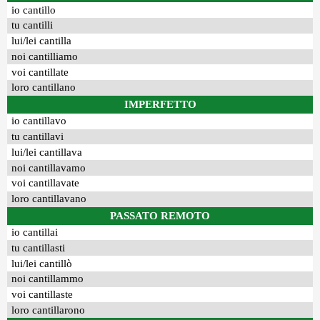
io cantillo
tu cantilli
lui/lei cantilla
noi cantilliamo
voi cantillate
loro cantillano
IMPERFETTO
io cantillavo
tu cantillavi
lui/lei cantillava
noi cantillavamo
voi cantillavate
loro cantillavano
PASSATO REMOTO
io cantillai
tu cantillasti
lui/lei cantillò
noi cantillammo
voi cantillaste
loro cantillarono