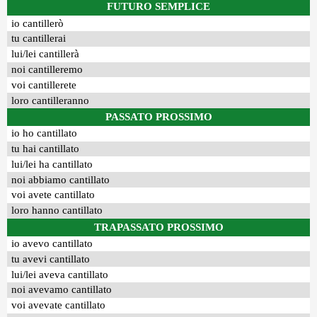
FUTURO SEMPLICE
io cantillerò
tu cantillerai
lui/lei cantillerà
noi cantilleremo
voi cantillerete
loro cantilleranno
PASSATO PROSSIMO
io ho cantillato
tu hai cantillato
lui/lei ha cantillato
noi abbiamo cantillato
voi avete cantillato
loro hanno cantillato
TRAPASSATO PROSSIMO
io avevo cantillato
tu avevi cantillato
lui/lei aveva cantillato
noi avevamo cantillato
voi avevate cantillato