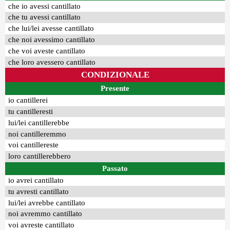
che io avessi cantillato
che tu avessi cantillato
che lui/lei avesse cantillato
che noi avessimo cantillato
che voi aveste cantillato
che loro avessero cantillato
CONDIZIONALE
Presente
io cantillerei
tu cantilleresti
lui/lei cantillerebbe
noi cantilleremmo
voi cantillereste
loro cantillerebbero
Passato
io avrei cantillato
tu avresti cantillato
lui/lei avrebbe cantillato
noi avremmo cantillato
voi avreste cantillato