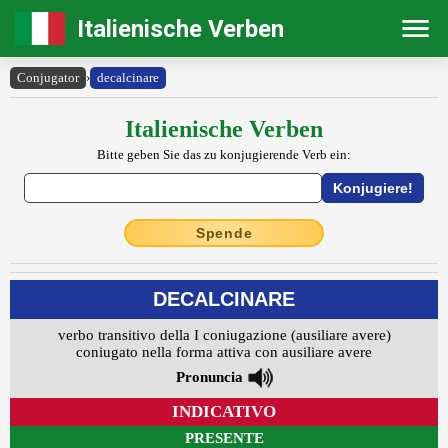
Italienische Verben
Conjugator
›
decalcinare
Italienische Verben
Bitte geben Sie das zu konjugierende Verb ein:
Spende
DECALCINARE
verbo transitivo della I coniugazione (ausiliare avere)
coniugato nella forma attiva con ausiliare avere
Pronuncia
INDICATIVO
PRESENTE