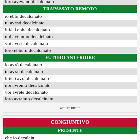
loro avevano decalcinato
TRAPASSATO REMOTO
io ebbi decalcinato
tu avesti decalcinato
lui/lei ebbe decalcinato
noi avemmo decalcinato
voi aveste decalcinato
loro ebbero decalcinato
FUTURO ANTERIORE
io avrò decalcinato
tu avrai decalcinato
lui/lei avrà decalcinato
noi avremo decalcinato
voi avrete decalcinato
loro avranno decalcinato
weiter unten
CONGIUNTIVO
PRESENTE
che io decalcini