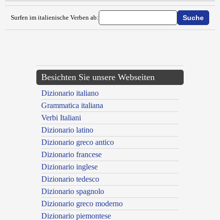
Surfen im italienische Verben ab:
{{ID:DECALCINARE100}}
---CACHE---
Besichten Sie unsere Webseiten
Dizionario italiano
Grammatica italiana
Verbi Italiani
Dizionario latino
Dizionario greco antico
Dizionario francese
Dizionario inglese
Dizionario tedesco
Dizionario spagnolo
Dizionario greco moderno
Dizionario piemontese