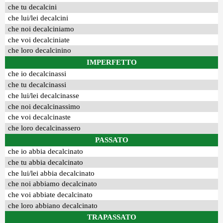
che tu decalcini
che lui/lei decalcini
che noi decalciniamo
che voi decalciniate
che loro decalcinino
IMPERFETTO
che io decalcinassi
che tu decalcinassi
che lui/lei decalcinasse
che noi decalcinassimo
che voi decalcinaste
che loro decalcinassero
PASSATO
che io abbia decalcinato
che tu abbia decalcinato
che lui/lei abbia decalcinato
che noi abbiamo decalcinato
che voi abbiate decalcinato
che loro abbiano decalcinato
TRAPASSATO