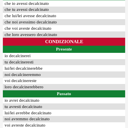
che io avessi decalcinato
che tu avessi decalcinato
che lui/lei avesse decalcinato
che noi avessimo decalcinato
che voi aveste decalcinato
che loro avessero decalcinato
CONDIZIONALE
Presente
io decalcinerei
tu decalcineresti
lui/lei decalcinerebbe
noi decalcineremmo
voi decalcinereste
loro decalcinerebbero
Passato
io avrei decalcinato
tu avresti decalcinato
lui/lei avrebbe decalcinato
noi avremmo decalcinato
voi avreste decalcinato