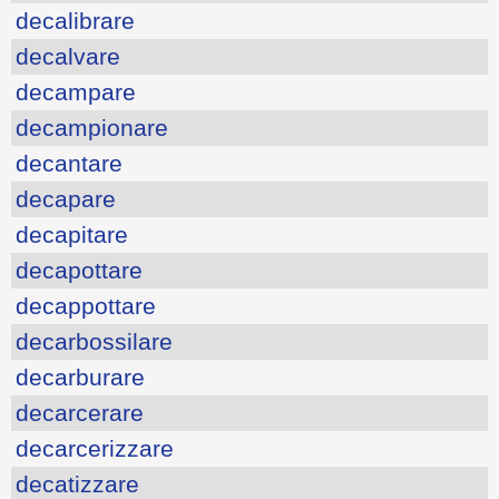
decalibrare
decalvare
decampare
decampionare
decantare
decapare
decapitare
decapottare
decappottare
decarbossilare
decarburare
decarcerare
decarcerizzare
decatizzare