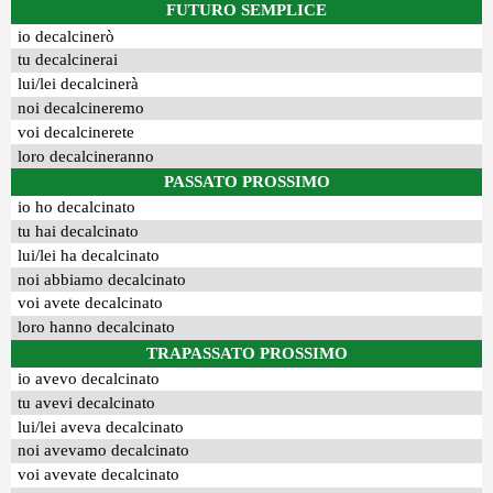
FUTURO SEMPLICE
io decalcinerò
tu decalcinerai
lui/lei decalcinerà
noi decalcineremo
voi decalcinerete
loro decalcineranno
PASSATO PROSSIMO
io ho decalcinato
tu hai decalcinato
lui/lei ha decalcinato
noi abbiamo decalcinato
voi avete decalcinato
loro hanno decalcinato
TRAPASSATO PROSSIMO
io avevo decalcinato
tu avevi decalcinato
lui/lei aveva decalcinato
noi avevamo decalcinato
voi avevate decalcinato