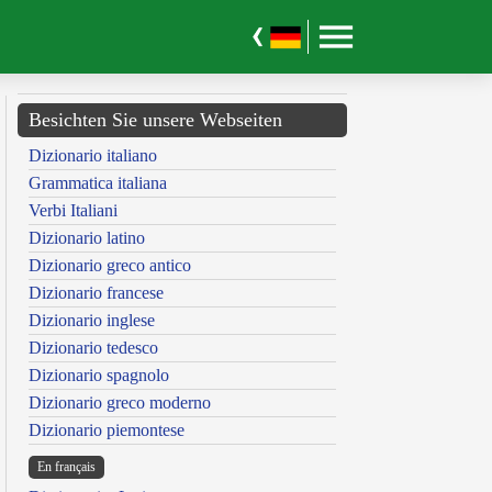
Besichten Sie unsere Webseiten
Dizionario italiano
Grammatica italiana
Verbi Italiani
Dizionario latino
Dizionario greco antico
Dizionario francese
Dizionario inglese
Dizionario tedesco
Dizionario spagnolo
Dizionario greco moderno
Dizionario piemontese
En français