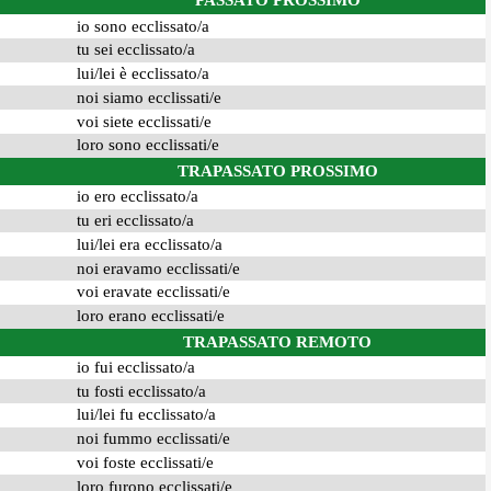
PASSATO PROSSIMO
io sono ecclissato/a
tu sei ecclissato/a
lui/lei è ecclissato/a
noi siamo ecclissati/e
voi siete ecclissati/e
loro sono ecclissati/e
TRAPASSATO PROSSIMO
io ero ecclissato/a
tu eri ecclissato/a
lui/lei era ecclissato/a
noi eravamo ecclissati/e
voi eravate ecclissati/e
loro erano ecclissati/e
TRAPASSATO REMOTO
io fui ecclissato/a
tu fosti ecclissato/a
lui/lei fu ecclissato/a
noi fummo ecclissati/e
voi foste ecclissati/e
loro furono ecclissati/e