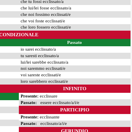
che tu fossi ecclissato/a
che lui/lei fosse ecclissato/a
che noi fossimo ecclissati/e
che voi foste ecclissati/e
che loro fossero ecclissati/e
CONDIZIONALE
Passato
io sarei ecclissato/a
tu saresti ecclissato/a
lui/lei sarebbe ecclissato/a
noi saremmo ecclissati/e
voi sareste ecclissati/e
loro sarebbero ecclissati/e
INFINITO
Presente:
ecclissare
Passato:
essere ecclissato/a/i/e
PARTICIPIO
Presente:
ecclissante
Passato:
ecclissato/a/i/e
GERUNDIO