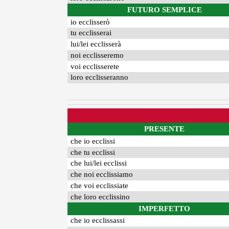
FUTURO SEMPLICE
io ecclisserò
tu ecclisserai
lui/lei ecclisserà
noi ecclisseremo
voi ecclisserete
loro ecclisseranno
PRESENTE
che io ecclissi
che tu ecclissi
che lui/lei ecclissi
che noi ecclissiamo
che voi ecclissiate
che loro ecclissino
IMPERFETTO
che io ecclissassi