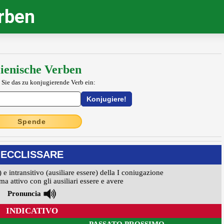
erben
lienische Verben
 Sie das zu konjugierende Verb ein:
Spende
ECCLISSARE
) e intransitivo (ausiliare essere) della I coniugazione
ma attivo con gli ausiliari essere e avere
Pronuncia
INDICATIVO