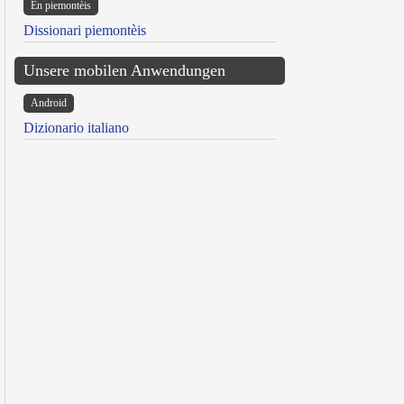
Ën piemontèis
Dissionari piemontèis
Unsere mobilen Anwendungen
Android
Dizionario italiano