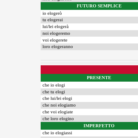
FUTURO SEMPLICE
io elogerò
tu elogerai
lui/lei elogerà
noi elogeremo
voi elogerete
loro elogeranno
PRESENTE
che io elogi
che tu elogi
che lui/lei elogi
che noi elogiamo
che voi elogiate
che loro elogino
IMPERFETTO
che io elogiassi