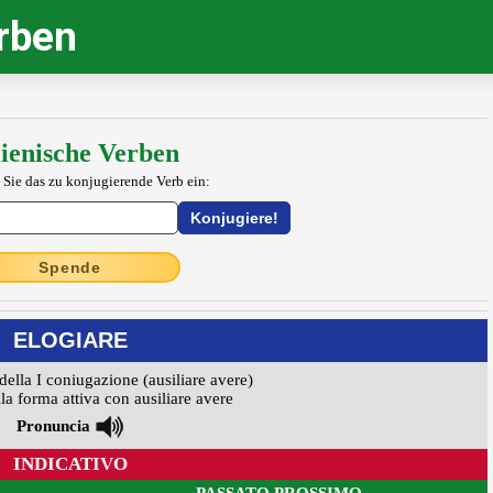
erben
lienische Verben
 Sie das zu konjugierende Verb ein:
Spende
ELOGIARE
della I coniugazione (ausiliare avere)
la forma attiva con ausiliare avere
Pronuncia
INDICATIVO