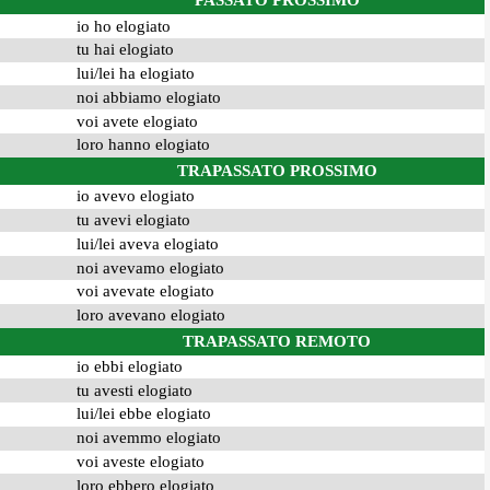
PASSATO PROSSIMO
io ho elogiato
tu hai elogiato
lui/lei ha elogiato
noi abbiamo elogiato
voi avete elogiato
loro hanno elogiato
TRAPASSATO PROSSIMO
io avevo elogiato
tu avevi elogiato
lui/lei aveva elogiato
noi avevamo elogiato
voi avevate elogiato
loro avevano elogiato
TRAPASSATO REMOTO
io ebbi elogiato
tu avesti elogiato
lui/lei ebbe elogiato
noi avemmo elogiato
voi aveste elogiato
loro ebbero elogiato