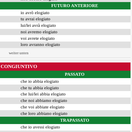
FUTURO ANTERIORE
io avrò elogiato
tu avrai elogiato
lui/lei avrà elogiato
noi avremo elogiato
voi avrete elogiato
loro avranno elogiato
weiter unten
CONGIUNTIVO
PASSATO
che io abbia elogiato
che tu abbia elogiato
che lui/lei abbia elogiato
che noi abbiamo elogiato
che voi abbiate elogiato
che loro abbiano elogiato
TRAPASSATO
che io avessi elogiato