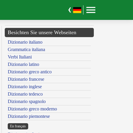
Besichten Sie unsere Webseiten
Dizionario italiano
Grammatica italiana
Verbi Italiani
Dizionario latino
Dizionario greco antico
Dizionario francese
Dizionario inglese
Dizionario tedesco
Dizionario spagnolo
Dizionario greco moderno
Dizionario piemontese
En français